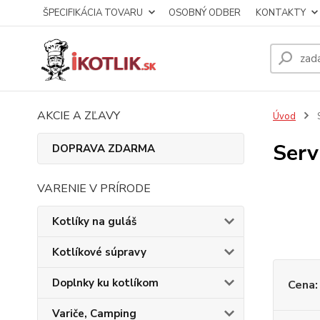
ŠPECIFIKÁCIA TOVARU
OSOBNÝ ODBER
KONTAKTY
AKCIE A ZĽAVY
Úvod
S
Serv
DOPRAVA ZDARMA
VARENIE V PRÍRODE
Kotlíky na guláš
Kotlíkové súpravy
Doplnky ku kotlíkom
Cena:
Variče, Camping