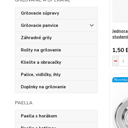
GRILOVANIE A OPEKANIE
Grilovacie súpravy
Grilovacie panvice
Jednora
studený
Záhradné grily
1,50 
Rošty na grilovanie
Kliešte a obracačky
Palice, vidličky, ihly
Novinka
Doplnky na grilovanie
PAELLA
Paella s horákom