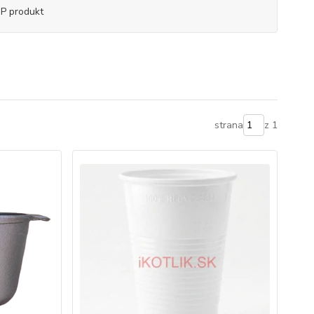
P produkt
strana
z 1