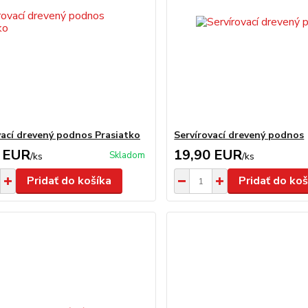
vací drevený podnos Prasiatko
Servírovací drevený podnos
 EUR
19,90 EUR
Skladom
/
ks
/
ks
Pridať do košíka
Pridať do koš