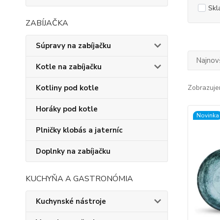
Skl
ZABÍJAČKA
Súpravy na zabíjačku
Najnov
Kotle na zabíjačku
Kotliny pod kotle
Zobrazuje
Horáky pod kotle
Novinka
Plničky klobás a jaterníc
Doplnky na zabíjačku
KUCHYŇA A GASTRONÓMIA
Kuchynské nástroje