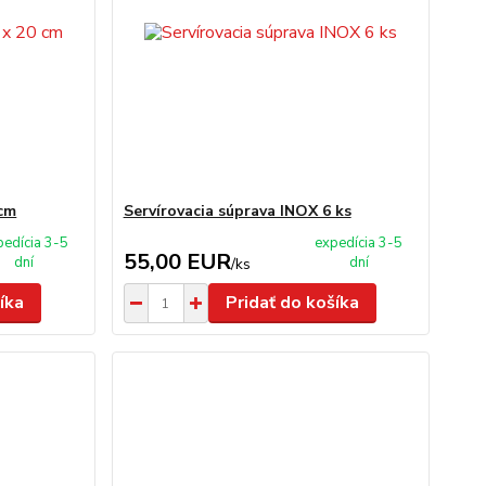
 cm
Servírovacia súprava INOX 6 ks
pedícia 3-5
expedícia 3-5
55,00 EUR
dní
dní
/
ks
íka
Pridať do košíka