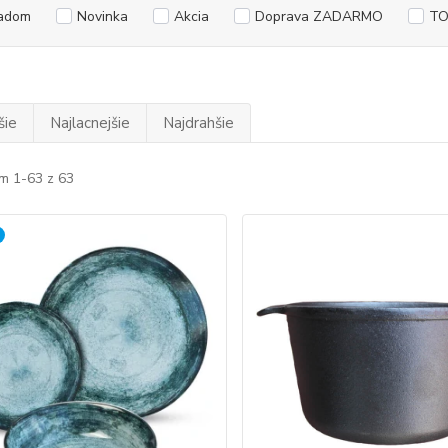
adom
Novinka
Akcia
Doprava ZADARMO
TO
šie
Najlacnejšie
Najdrahšie
m 1-63 z 63