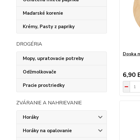
Maďarské korenie
Krémy, Pasty z papriky
DROGÉRIA
Doska n
Mopy, upratovacie potreby
Odžmolkovače
6,90 
Pracie prostriedky
ZVÁRANIE A NAHRIEVANIE
Horáky
Horáky na opalovanie