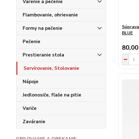
Varenie a pečenie
Flambovanie, ohrievanie
Súprava
Formy na pečenie
BLUE
Pečenie
80,00
Prestieranie stola
Servírovanie, Stolovanie
Nápoje
Jedlonosiče, fľaše na pitie
Variče
Zaváranie