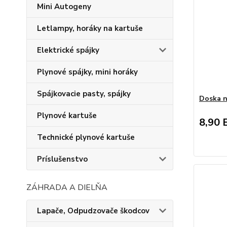
Mini Autogeny
Letlampy, horáky na kartuše
Elektrické spájky
Plynové spájky, mini horáky
Spájkovacie pasty, spájky
Doska n
Plynové kartuše
8,90 
Technické plynové kartuše
Príslušenstvo
ZÁHRADA A DIELŇA
Lapače, Odpudzovače škodcov