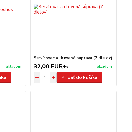
Servírovacia drevená súprava (7 dielov)
32,00 EUR
Skladom
Skladom
/
ks
íka
Pridať do košíka