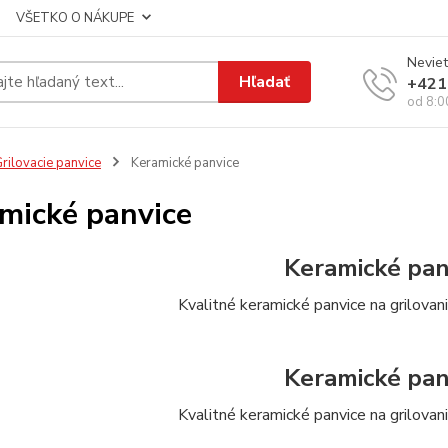
VŠETKO O NÁKUPE
Neviet
Hľadať
+421
od 8:0
rilovacie panvice
Keramické panvice
mické panvice
Keramické pan
Kvalitné keramické panvice na grilovani
Keramické pan
Kvalitné keramické panvice na grilovani