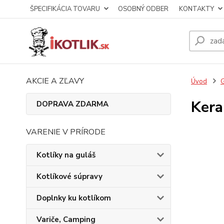
ŠPECIFIKÁCIA TOVARU
OSOBNÝ ODBER
KONTAKTY
AKCIE A ZĽAVY
Úvod
G
Kera
DOPRAVA ZDARMA
VARENIE V PRÍRODE
Kotlíky na guláš
Kotlíkové súpravy
Doplnky ku kotlíkom
Variče, Camping