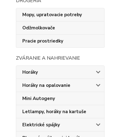
DROGÉRIA
Mopy, upratovacie potreby
Odžmolkovače
Pracie prostriedky
ZVÁRANIE A NAHRIEVANIE
Horáky
Horáky na opalovanie
Mini Autogeny
Letlampy, horáky na kartuše
Elektrické spájky