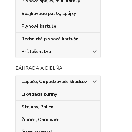
Plynové spájky, mini horáky
Spájkovacie pasty, spájky
Plynové kartuše
Technické plynové kartuše
Príslušenstvo
ZÁHRADA A DIELŇA
Lapače, Odpudzovače škodcov
Likvidácia buriny
Stojany, Police
Žiariče, Ohrievače