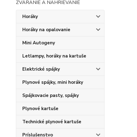
ZVÁRANIE A NAHRIEVANIE
Horáky
Horáky na opalovanie
Mini Autogeny
Letlampy, horáky na kartuše
Elektrické spájky
Plynové spájky, mini horáky
Spájkovacie pasty, spájky
Plynové kartuše
Technické plynové kartuše
Príslušenstvo