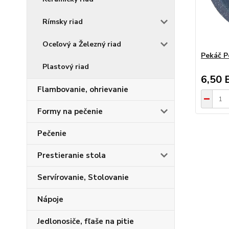
Rímsky riad
Oceľový a Železný riad
Pekáč P
Plastový riad
6,50 
Flambovanie, ohrievanie
Formy na pečenie
Pečenie
Prestieranie stola
Servírovanie, Stolovanie
Nápoje
Jedlonosiče, fľaše na pitie