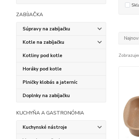
Skl
ZABÍJAČKA
Súpravy na zabíjačku
Najnov
Kotle na zabíjačku
Kotliny pod kotle
Zobrazuje
Horáky pod kotle
Plničky klobás a jaterníc
Doplnky na zabíjačku
KUCHYŇA A GASTRONÓMIA
Kuchynské nástroje