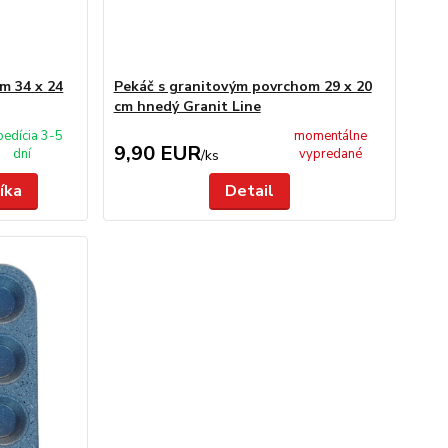
m 34 x 24
Pekáč s granitovým povrchom 29 x 20
cm hnedý Granit Line
pedícia 3-5
momentálne
9,90 EUR
dní
vypredané
/
ks
íka
Detail