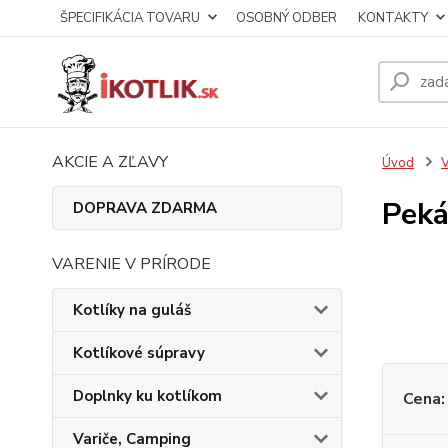
ŠPECIFIKÁCIA TOVARU
OSOBNÝ ODBER
KONTAKTY
AKCIE A ZĽAVY
Úvod
V
Peká
DOPRAVA ZDARMA
VARENIE V PRÍRODE
Kotlíky na guláš
Kotlíkové súpravy
Doplnky ku kotlíkom
Cena:
Variče, Camping