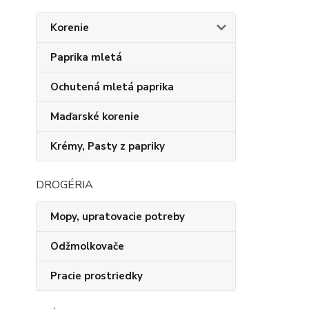
Korenie
Paprika mletá
Ochutená mletá paprika
Maďarské korenie
Krémy, Pasty z papriky
DROGÉRIA
Mopy, upratovacie potreby
Odžmolkovače
Pracie prostriedky