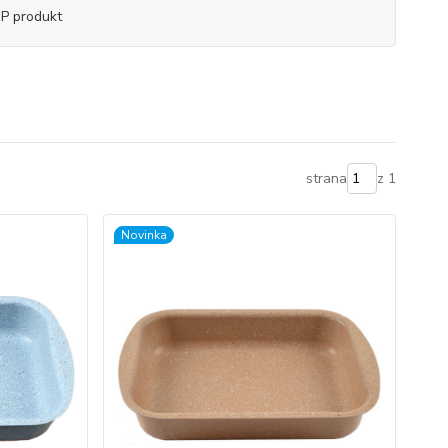
P produkt
strana
z 1
Novinka