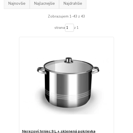
Najnovšie
Najlacnejšie
Najdrahšie
Zobrazujem 1-43 z 43
strana
z 1
Nerezový hrniec 9 L + sklenená pokrievka