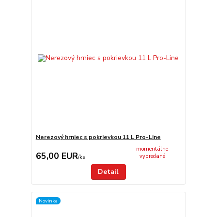
Nerezový hrniec s pokrievkou 11 L Pro-Line
momentálne
65,00 EUR
vypredané
/
ks
Detail
Novinka