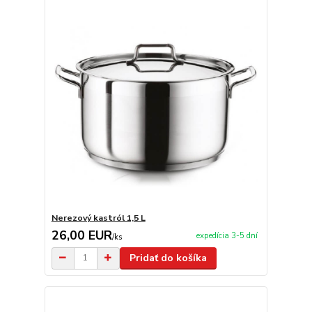
Nerezový kastról 1,5 L
26,00 EUR
expedícia 3-5 dní
/
ks
Pridať do košíka