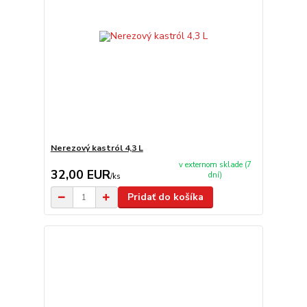
Nerezový kastról 4,3 L
v externom sklade (7
32,00 EUR
dní)
/
ks
Pridať do košíka