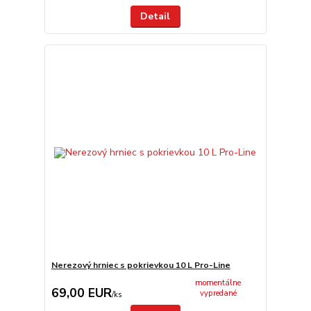
Detail
Nerezový hrniec s pokrievkou 10 L Pro-Line
momentálne
69,00 EUR
vypredané
/
ks