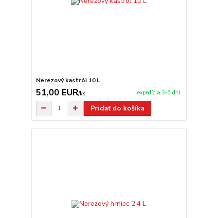
Nerezový kastról 10 L
51,00 EUR
expedícia 3-5 dní
/
ks
Pridať do košíka