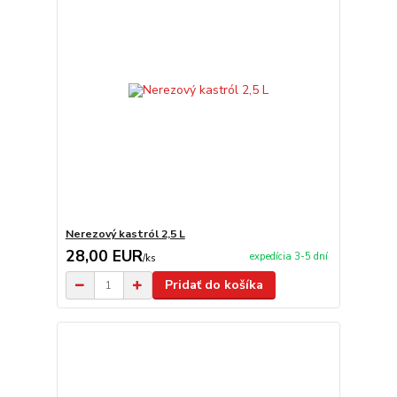
Nerezový kastról 2,5 L
28,00 EUR
expedícia 3-5 dní
/
ks
Pridať do košíka