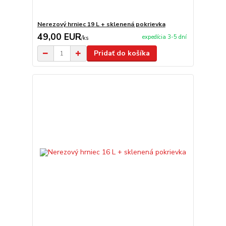
Nerezový hrniec 19 L + sklenená pokrievka
49,00 EUR
expedícia 3-5 dní
/
ks
Pridať do košíka