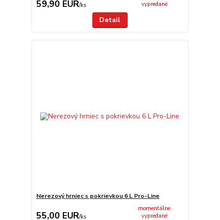
59,90 EUR
vypredané
/
ks
Detail
Nerezový hrniec s pokrievkou 6 L Pro-Line
momentálne
55,00 EUR
vypredané
/
ks