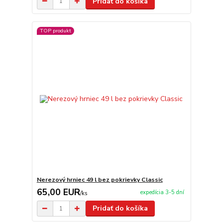
Pridať do košíka
TOP produkt
Nerezový hrniec 49 l bez pokrievky Classic
65,00 EUR
expedícia 3-5 dní
/
ks
Pridať do košíka