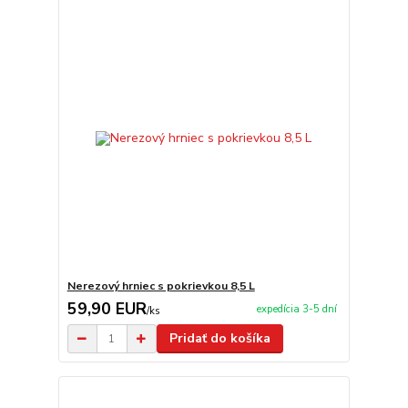
Nerezový hrniec s pokrievkou 8,5 L
59,90 EUR
expedícia 3-5 dní
/
ks
Pridať do košíka