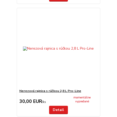
Nerezová rajnica s rúčkou 2,8 L Pro-Line
momentálne
30,00 EUR
vypredané
/
ks
Detail