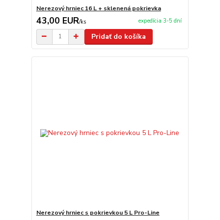
Nerezový hrniec 16 L + sklenená pokrievka
43,00 EUR
expedícia 3-5 dní
/
ks
Pridať do košíka
Nerezový hrniec s pokrievkou 5 L Pro-Line