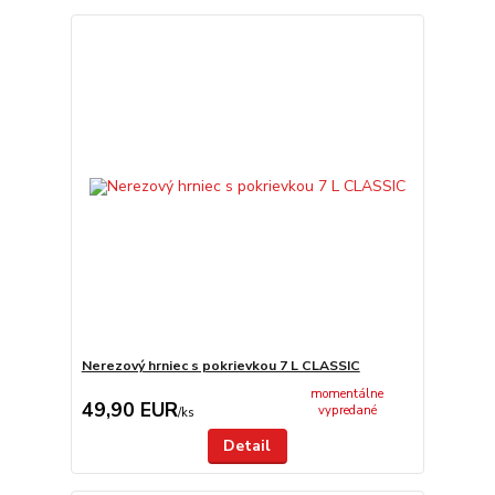
Nerezový hrniec s pokrievkou 7 L CLASSIC
momentálne
49,90 EUR
vypredané
/
ks
Detail