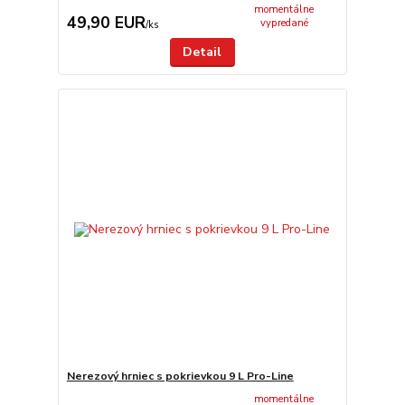
momentálne
49,90 EUR
vypredané
/
ks
Detail
Nerezový hrniec s pokrievkou 9 L Pro-Line
momentálne