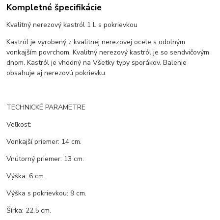
Kompletné špecifikácie
Kvalitný nerezový kastról 1 L s pokrievkou
Kastról je vyrobený z kvalitnej nerezovej ocele s odolným
vonkajším povrchom. Kvalitný nerezový kastról je so sendvičovým
dnom. Kastról je vhodný na Všetky typy sporákov. Balenie
obsahuje aj nerezovú pokrievku.
TECHNICKÉ PARAMETRE
Veľkosť:
Vonkajší priemer: 14 cm.
Vnútorný priemer: 13 cm.
Výška: 6 cm.
Výška s pokrievkou: 9 cm.
Šírka: 22,5 cm.