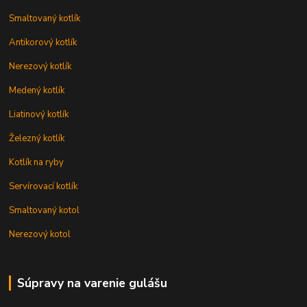
Smaltovaný kotlík
Antikorový kotlík
Nerezový kotlík
Medený kotlík
Liatinový kotlík
Železný kotlík
Kotlík na ryby
Servírovací kotlík
Smaltovaný kotol
Nerezový kotol
Súpravy na varenie gulášu