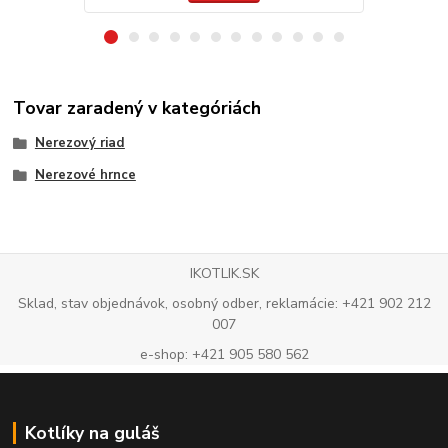
Tovar zaradený v kategóriách
Nerezový riad
Nerezové hrnce
IKOTLIK.SK
Sklad, stav objednávok, osobný odber, reklamácie: +421 902 212
007
e-shop: +421 905 580 562
Kotlíky na guláš