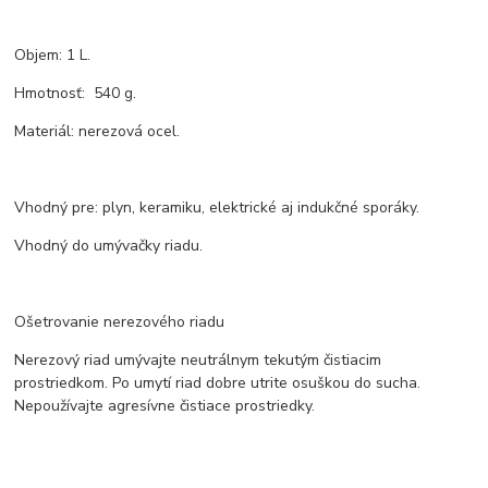
Objem: 1 L.
Hmotnosť: 540 g.
Materiál: nerezová ocel.
Vhodný pre: plyn, keramiku, elektrické aj indukčné sporáky.
Vhodný do umývačky riadu.
Ošetrovanie nerezového riadu
Nerezový riad umývajte neutrálnym tekutým čistiacim
prostriedkom. Po umytí riad dobre utrite osuškou do sucha.
Nepoužívajte agresívne čistiace prostriedky.