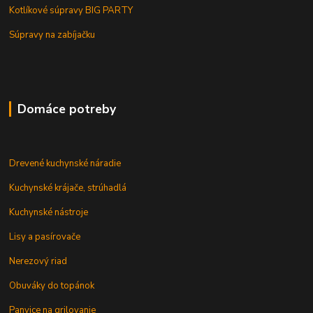
Kotlíkové súpravy BIG PARTY
Súpravy na zabíjačku
Domáce potreby
Drevené kuchynské náradie
Kuchynské krájače, strúhadlá
Kuchynské nástroje
Lisy a pasírovače
Nerezový riad
Obuváky do topánok
Panvice na grilovanie