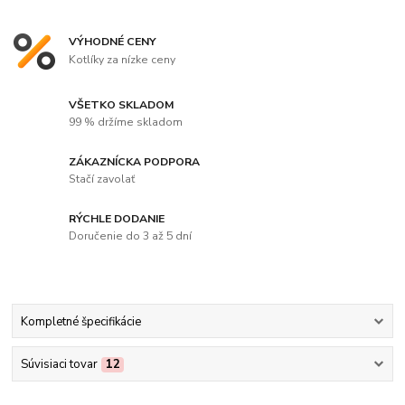
VÝHODNÉ CENY
Kotlíky za nízke ceny
VŠETKO SKLADOM
99 % držíme skladom
ZÁKAZNÍCKA PODPORA
Stačí zavolať
RÝCHLE DODANIE
Doručenie do 3 až 5 dní
Kompletné špecifikácie
Súvisiaci tovar
12