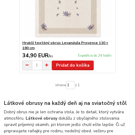
Hrubší textilný obrus Levanduľa Provence 130 ×
180 cm
34,90 EUR
Expedícia do 24 hodín
/
ks
Pridať do košíka
strana
z 1
Látkové obrusy na každý deň aj na sviatočný stôl
Dobrý obrus nie je len ochrana stola. Je to detail, ktorý vytvára
atmosféru.
Látkové obrusy
dokážu z obyčajného stolovania
spraviť príjemný okamih, pri ktorom jedlo chutí ešte lepšie. Či už
pripravujete raňajky pre rodinu, nedeľný obed, večeru pre