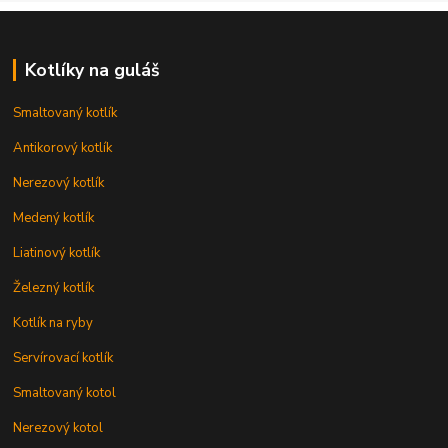
Kotlíky na guláš
Smaltovaný kotlík
Antikorový kotlík
Nerezový kotlík
Medený kotlík
Liatinový kotlík
Železný kotlík
Kotlík na ryby
Servírovací kotlík
Smaltovaný kotol
Nerezový kotol