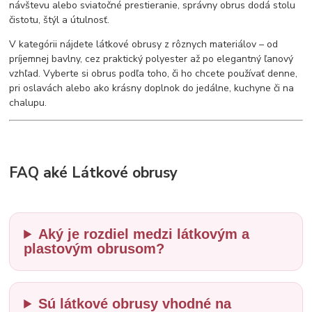
návštevu alebo sviatočné prestieranie, správny obrus dodá stolu
čistotu, štýl a útulnosť.
V kategórii nájdete látkové obrusy z rôznych materiálov – od
príjemnej bavlny, cez praktický polyester až po elegantný ľanový
vzhľad. Vyberte si obrus podľa toho, či ho chcete používať denne,
pri oslavách alebo ako krásny doplnok do jedálne, kuchyne či na
chalupu.
FAQ aké Látkové obrusy
Aký je rozdiel medzi látkovým a
plastovým obrusom?
Sú látkové obrusy vhodné na