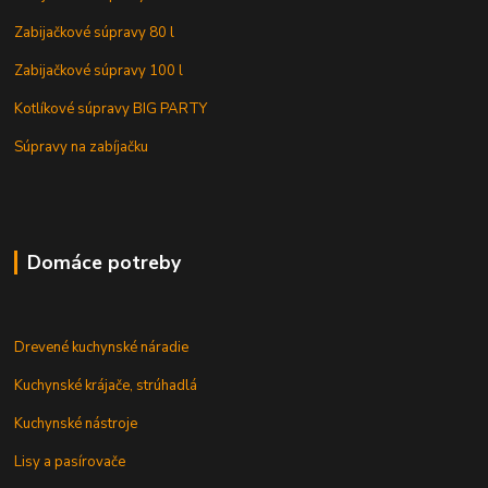
Zabijačkové súpravy 80 l
Zabijačkové súpravy 100 l
Kotlíkové súpravy BIG PARTY
Súpravy na zabíjačku
Domáce potreby
Drevené kuchynské náradie
Kuchynské krájače, strúhadlá
Kuchynské nástroje
Lisy a pasírovače