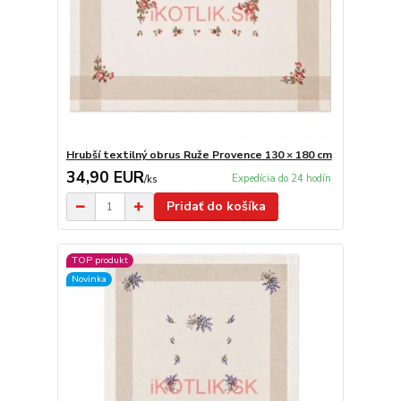
Hrubší textilný obrus Ruže Provence 130 × 180 cm
34,90 EUR
Expedícia do 24 hodín
/
ks
Pridať do košíka
TOP produkt
Novinka