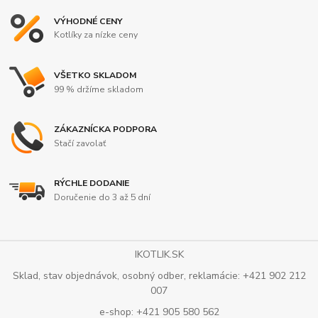
VÝHODNÉ CENY
Kotlíky za nízke ceny
VŠETKO SKLADOM
99 % držíme skladom
ZÁKAZNÍCKA PODPORA
Stačí zavolať
RÝCHLE DODANIE
Doručenie do 3 až 5 dní
IKOTLIK.SK
Sklad, stav objednávok, osobný odber, reklamácie: +421 902 212
007
e-shop: +421 905 580 562