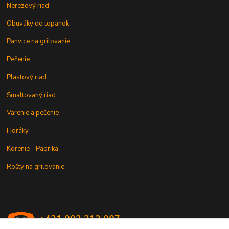
Nerezový riad
Obuváky do topánok
Panvice na grilovanie
Pečenie
Plastový riad
Smaltovaný riad
Varenie a pečenie
Horáky
Korenie - Paprika
Rošty na grilovanie
+421 902 212 007