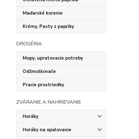
Maďarské korenie
Krémy, Pasty z papriky
DROGÉRIA
Mopy, upratovacie potreby
Odžmolkovače
Pracie prostriedky
ZVÁRANIE A NAHRIEVANIE
Horáky
Horáky na opalovanie