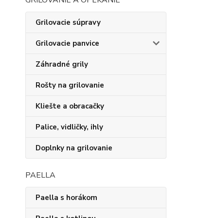
GRILOVANIE A OPEKANIE
Grilovacie súpravy
Grilovacie panvice
Záhradné grily
Rošty na grilovanie
Kliešte a obracačky
Palice, vidličky, ihly
Doplnky na grilovanie
PAELLA
Paella s horákom