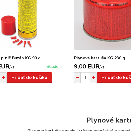
 plnič Bután KG 90 g
Plynová kartuša KG 230 g
EUR
9,00 EUR
Skladom
/
ks
/
ks
Pridať do košíka
Pridať do koš
Plynové kart