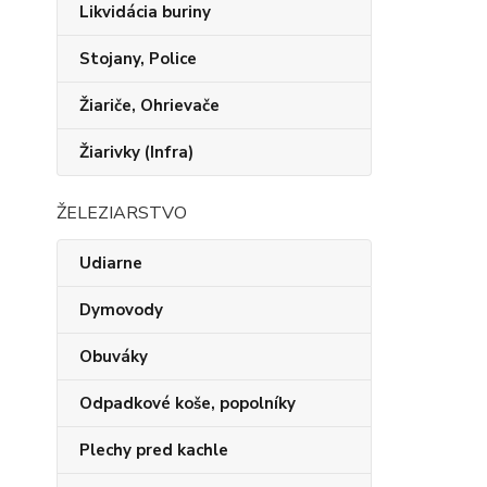
Likvidácia buriny
Stojany, Police
Žiariče, Ohrievače
Žiarivky (Infra)
ŽELEZIARSTVO
Udiarne
Dymovody
Obuváky
Odpadkové koše, popolníky
Plechy pred kachle