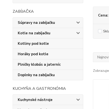
ZABÍJAČKA
Cena:
Súpravy na zabíjačku
Skl
Kotle na zabíjačku
Kotliny pod kotle
Horáky pod kotle
Najnov
Plničky klobás a jaterníc
Zobrazuje
Doplnky na zabíjačku
KUCHYŇA A GASTRONÓMIA
Kuchynské nástroje