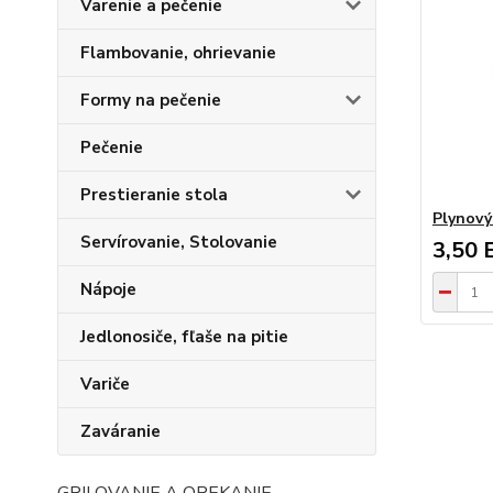
Varenie a pečenie
Flambovanie, ohrievanie
Formy na pečenie
Pečenie
Prestieranie stola
Plynový
Servírovanie, Stolovanie
3,50 
Nápoje
Jedlonosiče, fľaše na pitie
Variče
Zaváranie