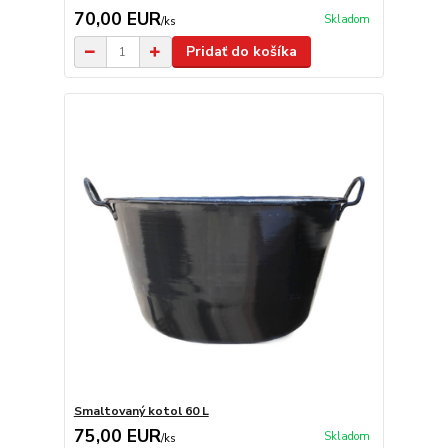
70,00 EUR
Skladom
/
ks
Pridať do košíka
Smaltovaný kotol 60 L
75,00 EUR
Skladom
/
ks