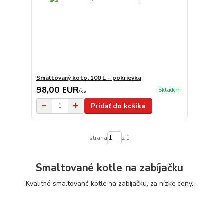
Smaltovaný kotol 100 L + pokrievka
98,00 EUR
Skladom
/
ks
Pridať do košíka
strana
z 1
Smaltované kotle na zabíjačku
Kvalitné smaltované kotle na zabíjačku, za nízke ceny.