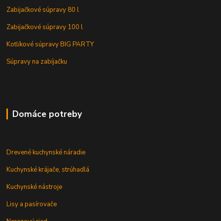
Zabijačkové súpravy 80 l
Zabijačkové súpravy 100 l
Kotlíkové súpravy BIG PARTY
Súpravy na zabíjačku
Domáce potreby
Drevené kuchynské náradie
Kuchynské krájače, strúhadlá
Kuchynské nástroje
Lisy a pasírovače