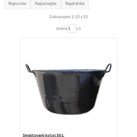
Najnovšie
Najlacnejšie
Najdrahšie
Zobrazujem 1-10 z 10
strana
z 1
Smaltovaný kotol 50 L