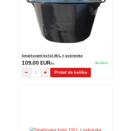
Smaltovaný kotol 80 L + pokrievka
109,00 EUR
Skladom
/
ks
Pridať do košíka