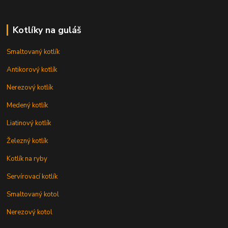
Kotlíky na guláš
Smaltovaný kotlík
Antikorový kotlík
Nerezový kotlík
Medený kotlík
Liatinový kotlík
Železný kotlík
Kotlík na ryby
Servírovací kotlík
Smaltovaný kotol
Nerezový kotol