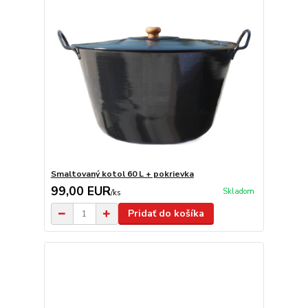
Smaltovaný kotol 60 L + pokrievka
99,00 EUR
Skladom
/
ks
Pridať do košíka