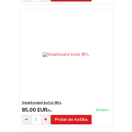
Smaltovaný kotol 80 L
85,00 EUR
Skladom
/
ks
Pridať do košíka