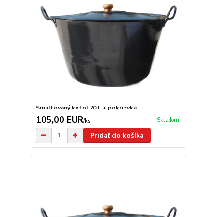
Smaltovaný kotol 70 L + pokrievka
105,00 EUR
Skladom
/
ks
Pridať do košíka