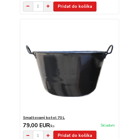
Pridať do košíka
Smaltovaný kotol 70 L
79,00 EUR
Skladom
/
ks
Pridať do košíka