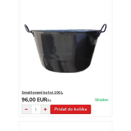
Smaltovaný kotol 100 L
96,00 EUR
Skladom
/
ks
Pridať do košíka