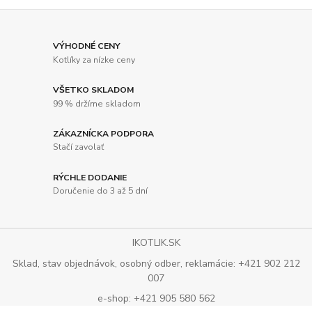
VÝHODNÉ CENY
Kotlíky za nízke ceny
VŠETKO SKLADOM
99 % držíme skladom
ZÁKAZNÍCKA PODPORA
Stačí zavolať
RÝCHLE DODANIE
Doručenie do 3 až 5 dní
IKOTLIK.SK
Sklad, stav objednávok, osobný odber, reklamácie: +421 902 212
007
e-shop: +421 905 580 562