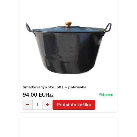
Smaltovaný kotol 50 L + pokrievka
94,00 EUR
Skladom
/
ks
Pridať do košíka