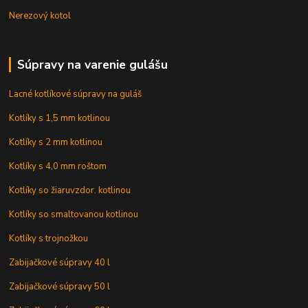
Nerezový kotol
Súpravy na varenie gulášu
Lacné kotlíkové súpravy na guláš
Kotlíky s 1,5 mm kotlinou
Kotlíky s 2 mm kotlinou
Kotlíky s 4,0 mm roštom
Kotlíky so žiaruvzdor. kotlinou
Kotlíky so smaltovanou kotlinou
Kotlíky s trojnožkou
Zabijačkové súpravy 40 l
Zabijačkové súpravy 50 l