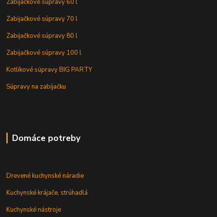
Zabijačkové súpravy 60 l
Zabijačkové súpravy 70 l
Zabijačkové súpravy 80 l
Zabijačkové súpravy 100 l
Kotlíkové súpravy BIG PARTY
Súpravy na zabíjačku
Domáce potreby
Drevené kuchynské náradie
Kuchynské krájače, strúhadlá
Kuchynské nástroje