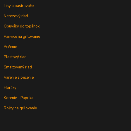
Lisy a pasírovače
Nerezový riad
Obuváky do topánok
Panvice na grilovanie
Pečenie
Plastový riad
Smaltovaný riad
Varenie a pečenie
Horáky
Korenie - Paprika
Rošty na grilovanie