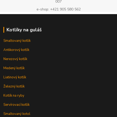
007
e-shop: +421 905 580 562
Kotlíky na guláš
Smaltovaný kotlík
Antikorový kotlík
Nerezový kotlík
Medený kotlík
Liatinový kotlík
Železný kotlík
Kotlík na ryby
Servírovací kotlík
Smaltovaný kotol