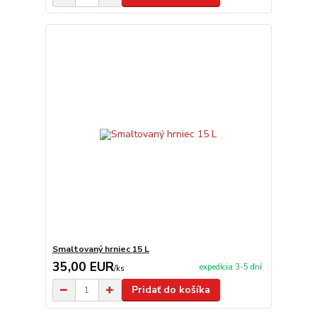
Smaltovaný hrniec 15 L
35,00 EUR
expedícia 3-5 dní
/
ks
Pridať do košíka