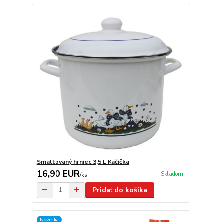
Smaltovaný hrniec 3,5 L Kačička
16,90 EUR
Skladom
/
ks
Pridať do košíka
Novinka