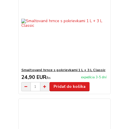
Smaltované hrnce s pokrievkami 1 L + 3 L Classic
24,90 EUR
expedícia 3-5 dní
/
ks
Pridať do košíka