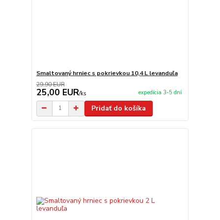
Smaltovaný hrniec s pokrievkou 10,4 L levanduľa
29,90 EUR
25,00 EUR
expedícia 3-5 dní
/
ks
Pridať do košíka