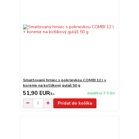
Smaltovaný hrniec s pokrievkou COMBI 12 l +
korenie na kotlíkový guláš 50 g
51,90 EUR
expedícia 3-5 dní
/
ks
Pridať do košíka