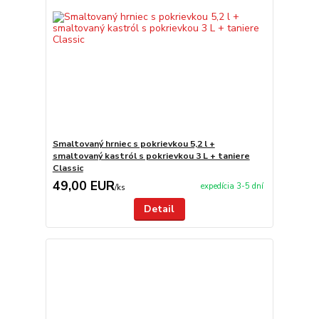
Smaltovaný hrniec s pokrievkou 5,2 l +
smaltovaný kastról s pokrievkou 3 L + taniere
Classic
49,00 EUR
expedícia 3-5 dní
/
ks
Detail