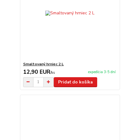
Smaltovaný hrniec 2 L
12,90 EUR
expedícia 3-5 dní
/
ks
Pridať do košíka