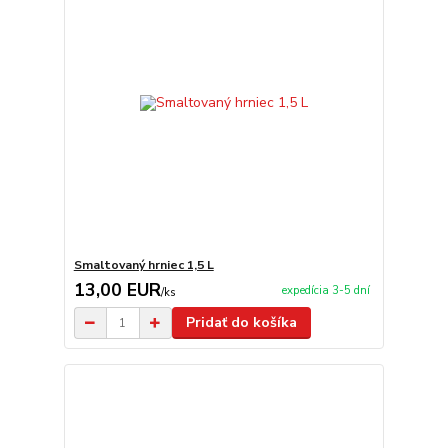
Smaltovaný hrniec 1,5 L
13,00 EUR
expedícia 3-5 dní
/
ks
Pridať do košíka