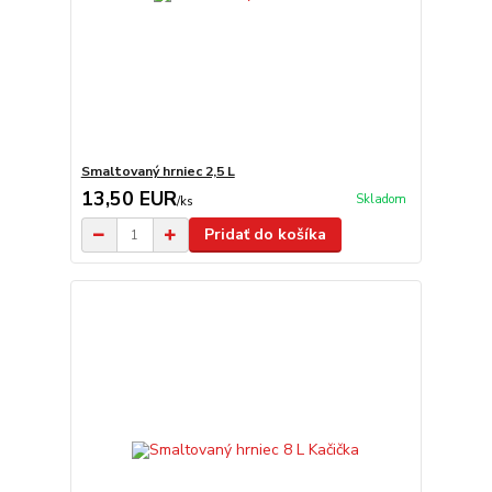
Smaltovaný hrniec 2,5 L
13,50 EUR
Skladom
/
ks
Pridať do košíka