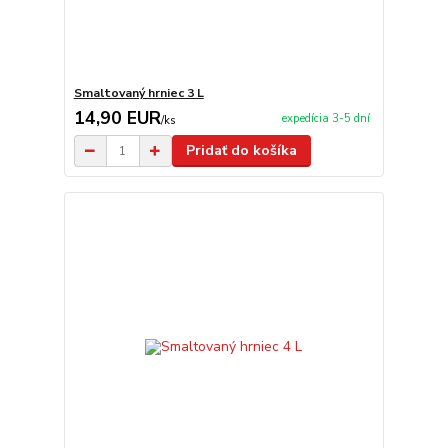
Smaltovaný hrniec 3 L
14,90 EUR
expedícia 3-5 dní
/
ks
Pridať do košíka