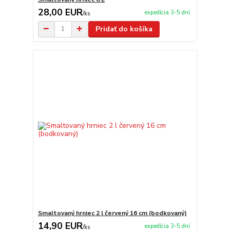
28,00 EUR
expedícia 3-5 dní
/
ks
Pridať do košíka
Smaltovaný hrniec 2 l červený 16 cm (bodkovaný)
14,90 EUR
expedícia 3-5 dní
/
ks