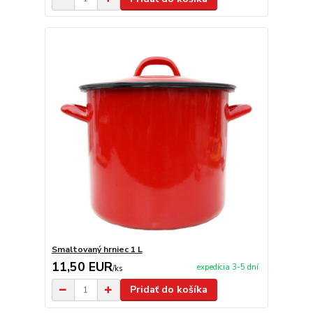
Smaltovaný hrniec 1 L
11,50 EUR
expedícia 3-5 dní
/
ks
Pridať do košíka