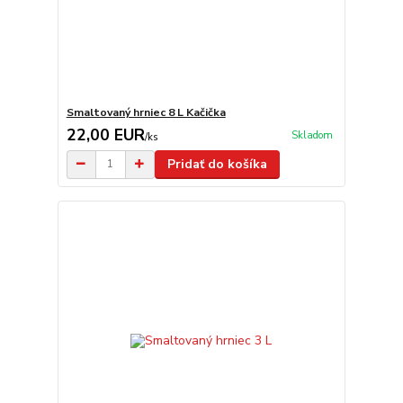
Smaltovaný hrniec 8 L Kačička
22,00 EUR
Skladom
/
ks
Pridať do košíka