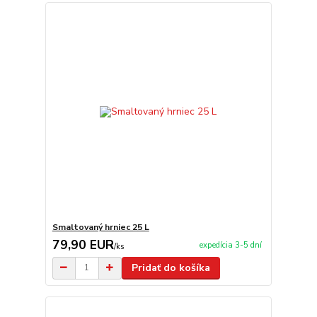
Smaltovaný hrniec 25 L
79,90 EUR
expedícia 3-5 dní
/
ks
Pridať do košíka