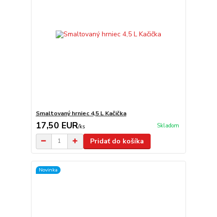
Smaltovaný hrniec 4,5 L Kačička
17,50 EUR
Skladom
/
ks
Pridať do košíka
Novinka