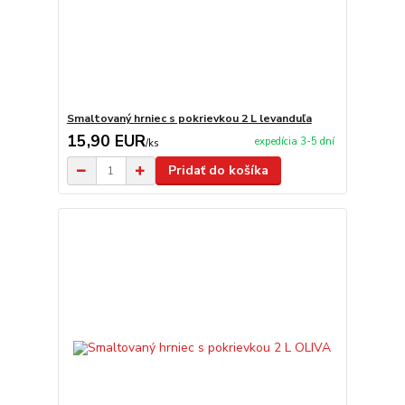
Smaltovaný hrniec s pokrievkou 2 L levanduľa
15,90 EUR
expedícia 3-5 dní
/
ks
Pridať do košíka