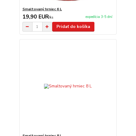
Smaltovaný hrniec 6 L
19,90 EUR
expedícia 3-5 dní
/
ks
Pridať do košíka
Smaltovaný hrniec 8 L