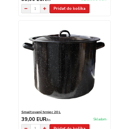
Pridať do košíka
Smaltovaný hrniec 20 L
39,00 EUR
Skladom
/
ks
Pridať do košíka