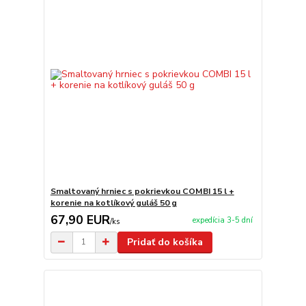
Smaltovaný hrniec s pokrievkou COMBI 15 l +
korenie na kotlíkový guláš 50 g
67,90 EUR
expedícia 3-5 dní
/
ks
Pridať do košíka