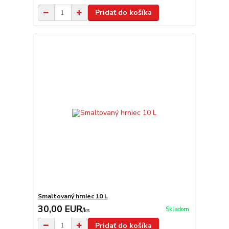
Pridať do košíka
Smaltovaný hrniec 10 L
30,00 EUR
Skladom
/
ks
Pridať do košíka