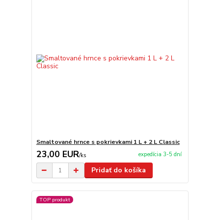
Smaltované hrnce s pokrievkami 1 L + 2 L Classic
23,00 EUR
expedícia 3-5 dní
/
ks
Pridať do košíka
TOP produkt