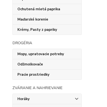
Ochutená mletá paprika
Maďarské korenie
Krémy, Pasty z papriky
DROGÉRIA
Mopy, upratovacie potreby
Odžmolkovače
Pracie prostriedky
ZVÁRANIE A NAHRIEVANIE
Horáky