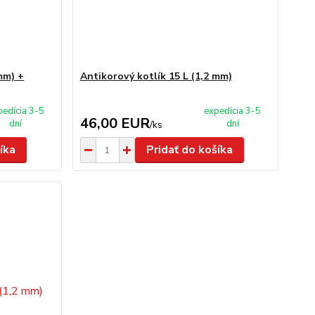
mm) +
Antikorový kotlík 15 L (1,2 mm)
pedícia 3-5
expedícia 3-5
46,00 EUR
dní
dní
/
ks
íka
Pridať do košíka