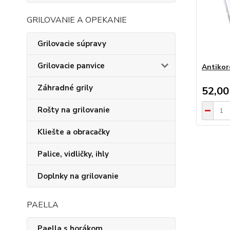
GRILOVANIE A OPEKANIE
Grilovacie súpravy
Grilovacie panvice
Antikor
Záhradné grily
52,00
Rošty na grilovanie
Kliešte a obracačky
Palice, vidličky, ihly
Doplnky na grilovanie
PAELLA
Paella s horákom