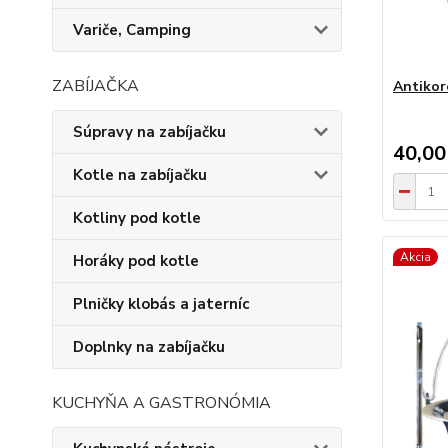
Variče, Camping
ZABÍJAČKA
Antikor
Súpravy na zabíjačku
40,00
Kotle na zabíjačku
Kotliny pod kotle
Akcia
Horáky pod kotle
Plničky klobás a jaterníc
Doplnky na zabíjačku
KUCHYŇA A GASTRONÓMIA