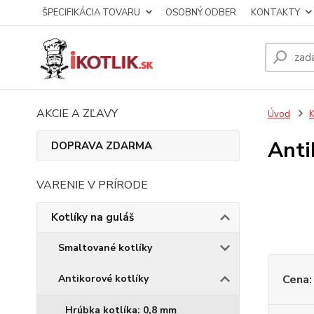
ŠPECIFIKÁCIA TOVARU
OSOBNÝ ODBER
KONTAKTY
AKCIE A ZĽAVY
Úvod
K
Anti
DOPRAVA ZDARMA
VARENIE V PRÍRODE
Kotlíky na guláš
Smaltované kotlíky
Antikorové kotlíky
Cena:
Hrúbka kotlíka: 0,8 mm