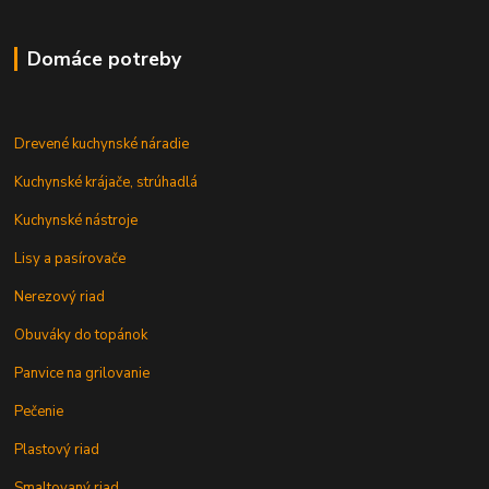
Domáce potreby
Drevené kuchynské náradie
Kuchynské krájače, strúhadlá
Kuchynské nástroje
Lisy a pasírovače
Nerezový riad
Obuváky do topánok
Panvice na grilovanie
Pečenie
Plastový riad
Smaltovaný riad