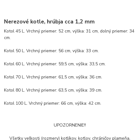
Nerezové kotle, hrúbja cca 1,2 mm
Kotol 45 L. Vrchný priemer: 52 cm, výška: 31 cm, dolný priemer: 34
cm.
Kotol 50 L. Vrchný priemer: 56 cm, výška: 33 cm.
Kotol 60 L. Vrchný priemer: 59,5 cm, výška: 33,5 cm.
Kotol 70 L. Vrchný priemer: 61,5 cm, výška: 36 cm.
Kotol 80 L. Vrchný priemer: 63,5 cm, výška: 39 cm.
Kotol 100 L. Vrchný priemer: 66 cm, výška: 42 cm.
UPOZORNENIE!!
Všetky veľkosti (rozmery) kotlíkov, kotlov, chráničov plameňa,