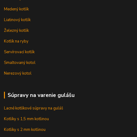
Medený kotlík
Liatinový kotlík
Železný kotlík
Kotlík na ryby
Servírovací kotlík
Smaltovaný kotol
Nerezový kotol
Súpravy na varenie gulášu
Lacné kotlíkové súpravy na guláš
Kotlíky s 1,5 mm kotlinou
Kotlíky s 2 mm kotlinou