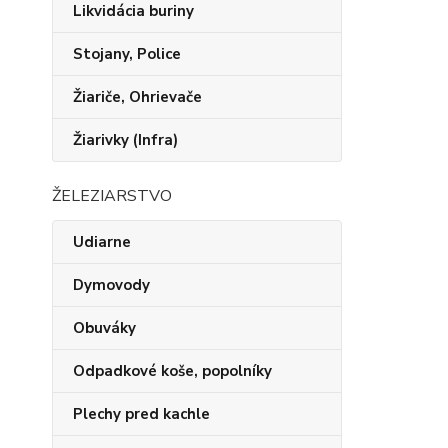
Likvidácia buriny
Stojany, Police
Žiariče, Ohrievače
Žiarivky (Infra)
ŽELEZIARSTVO
Udiarne
Dymovody
Obuváky
Odpadkové koše, popolníky
Plechy pred kachle