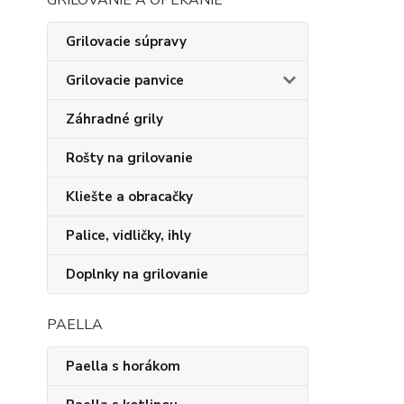
GRILOVANIE A OPEKANIE
Grilovacie súpravy
Grilovacie panvice
Záhradné grily
Rošty na grilovanie
Kliešte a obracačky
Palice, vidličky, ihly
Doplnky na grilovanie
PAELLA
Paella s horákom