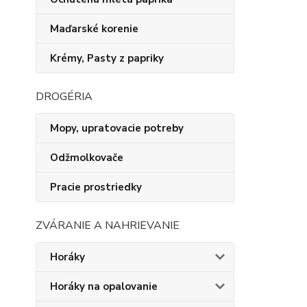
Maďarské korenie
Krémy, Pasty z papriky
DROGÉRIA
Mopy, upratovacie potreby
Odžmolkovače
Pracie prostriedky
ZVÁRANIE A NAHRIEVANIE
Horáky
Horáky na opalovanie