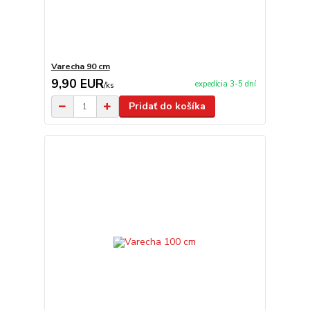
Varecha 90 cm
9,90 EUR
expedícia 3-5 dní
/
ks
Pridať do košíka