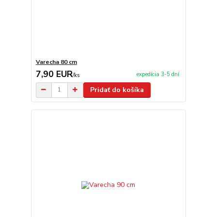
Varecha 80 cm
7,90 EUR
expedícia 3-5 dní
/
ks
Pridať do košíka