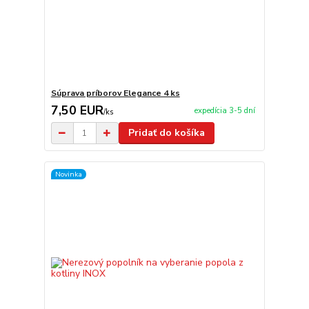
Súprava príborov Elegance 4 ks
7,50 EUR
expedícia 3-5 dní
/
ks
Pridať do košíka
Novinka