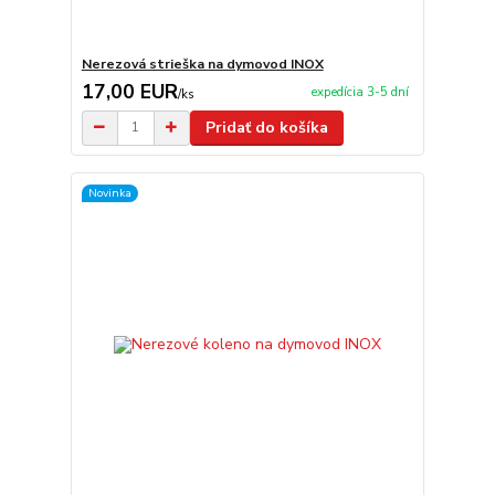
Nerezová strieška na dymovod INOX
17,00 EUR
expedícia 3-5 dní
/
ks
Pridať do košíka
Novinka