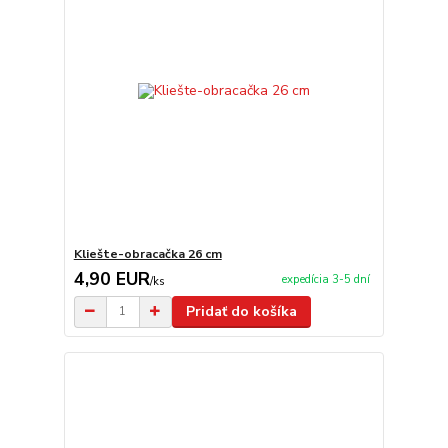
Kliešte-obracačka 26 cm
4,90 EUR
expedícia 3-5 dní
/
ks
Pridať do košíka