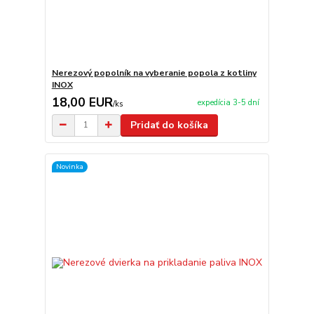
Nerezový popolník na vyberanie popola z kotliny
INOX
18,00 EUR
expedícia 3-5 dní
/
ks
Pridať do košíka
Novinka