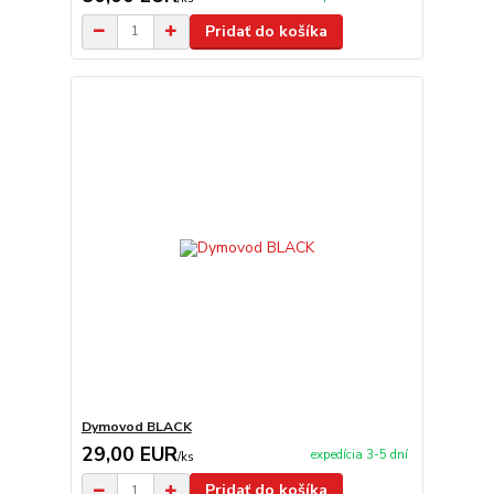
Pridať do košíka
Dymovod BLACK
29,00 EUR
expedícia 3-5 dní
/
ks
Pridať do košíka