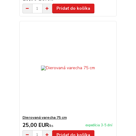
Pridať do košíka
Dierovaná varecha 75 cm
25,00 EUR
expedícia 3-5 dní
/
ks
Pridať do košíka