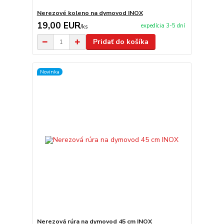
Nerezové koleno na dymovod INOX
19,00 EUR
expedícia 3-5 dní
/
ks
Pridať do košíka
Novinka
Nerezová rúra na dymovod 45 cm INOX