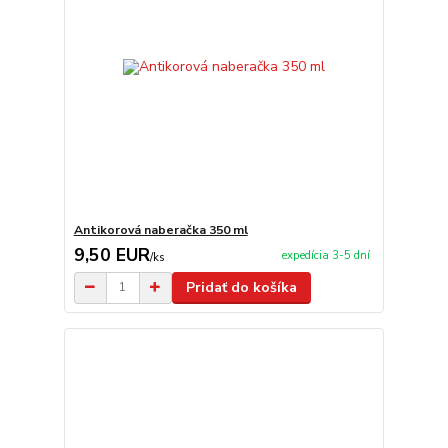
Antikorová naberačka 350 ml
9,50 EUR
expedícia 3-5 dní
/
ks
Pridať do košíka