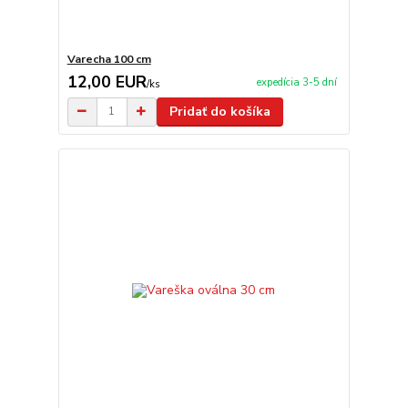
Varecha 100 cm
12,00 EUR
expedícia 3-5 dní
/
ks
Pridať do košíka