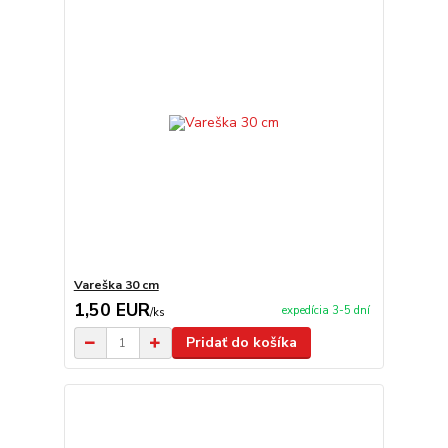
Vareška 30 cm
1,50 EUR
expedícia 3-5 dní
/
ks
Pridať do košíka