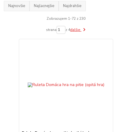
Najnovšie
Najlacnejšie
Najdrahšie
Zobrazujem 1-72 z 230
strana
z 4
ďalšie