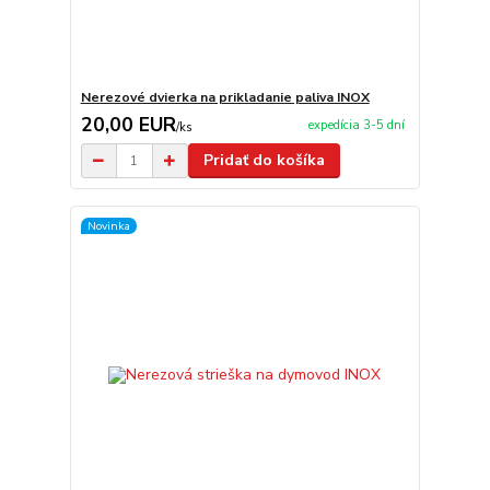
Nerezové dvierka na prikladanie paliva INOX
20,00 EUR
expedícia 3-5 dní
/
ks
Pridať do košíka
Novinka