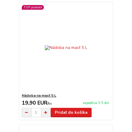
TOP produkt
Nádoba na masť 5 L
19,90 EUR
expedícia 3-5 dní
/
ks
Pridať do košíka