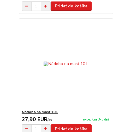
Pridať do košíka
Nádoba na masť 10 L
27,90 EUR
expedícia 3-5 dní
/
ks
Pridať do košíka