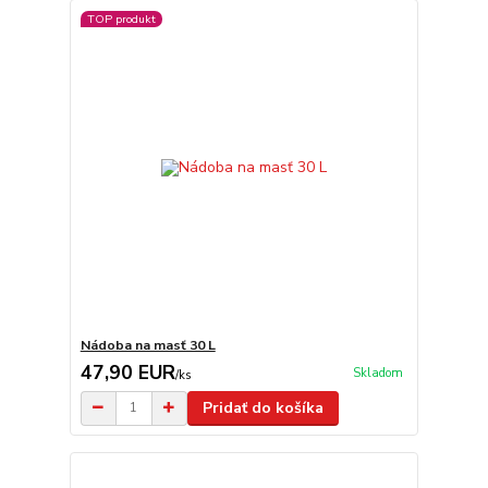
TOP produkt
Nádoba na masť 30 L
47,90 EUR
Skladom
/
ks
Pridať do košíka