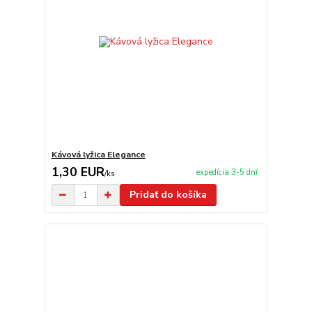
Kávová lyžica Elegance
1,30 EUR
expedícia 3-5 dní
/
ks
Pridať do košíka