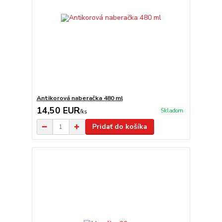
Antikorová naberačka 480 ml
14,50 EUR
Skladom
/
ks
Pridať do košíka