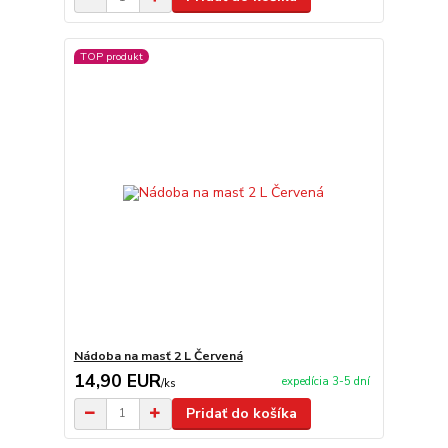
TOP produkt
Nádoba na masť 2 L Červená
14,90 EUR
expedícia 3-5 dní
/
ks
Pridať do košíka