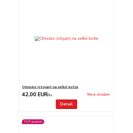
Ohnisko (stojan) na veľké kotle
42,00 EUR
Nie je skladom
/
ks
Detail
TOP produkt