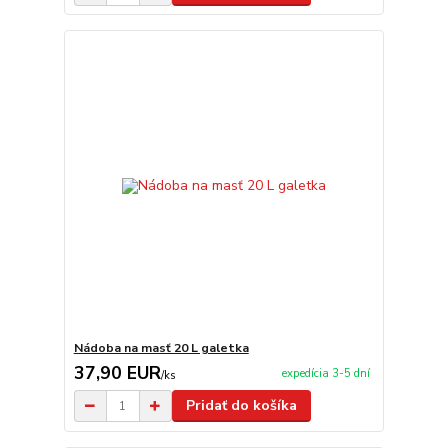
Nádoba na masť 20 L galetka
37,90 EUR
expedícia 3-5 dní
/
ks
Pridať do košíka