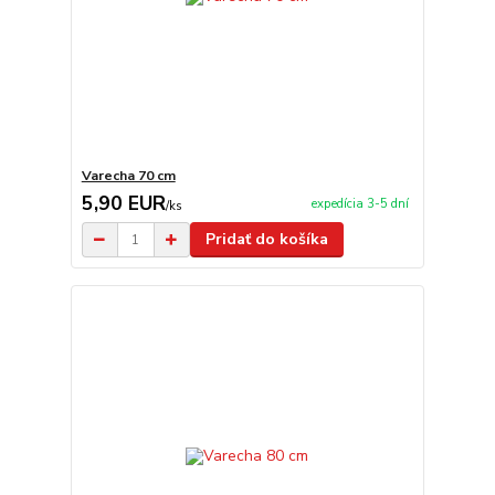
Varecha 70 cm
5,90 EUR
expedícia 3-5 dní
/
ks
Pridať do košíka