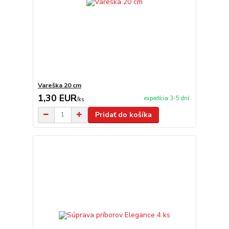
Vareška 20 cm
1,30 EUR
expedícia 3-5 dní
/
ks
Pridať do košíka