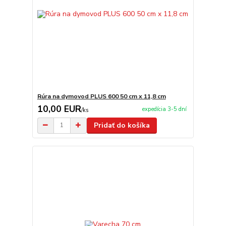
Rúra na dymovod PLUS 600 50 cm x 11,8 cm
10,00 EUR
expedícia 3-5 dní
/
ks
Pridať do košíka