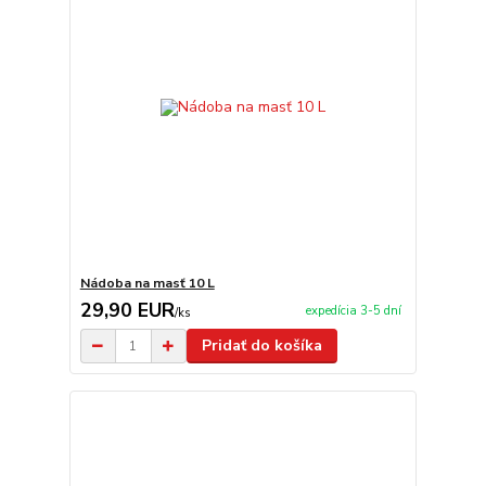
Nádoba na masť 10 L
29,90 EUR
expedícia 3-5 dní
/
ks
Pridať do košíka