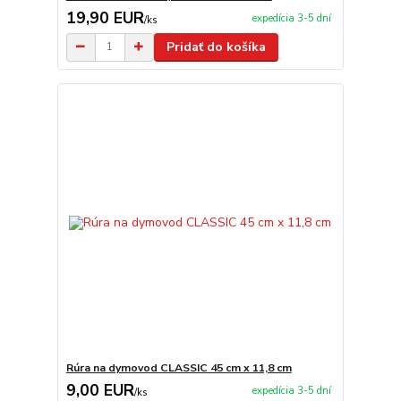
19,90 EUR
expedícia 3-5 dní
/
ks
Pridať do košíka
Rúra na dymovod CLASSIC 45 cm x 11,8 cm
9,00 EUR
expedícia 3-5 dní
/
ks