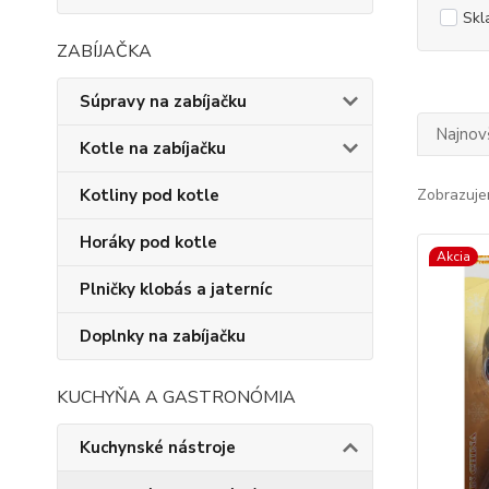
Skl
ZABÍJAČKA
Súpravy na zabíjačku
Najnov
Kotle na zabíjačku
Kotliny pod kotle
Zobrazuje
Horáky pod kotle
Akcia
Plničky klobás a jaterníc
Doplnky na zabíjačku
KUCHYŇA A GASTRONÓMIA
Kuchynské nástroje