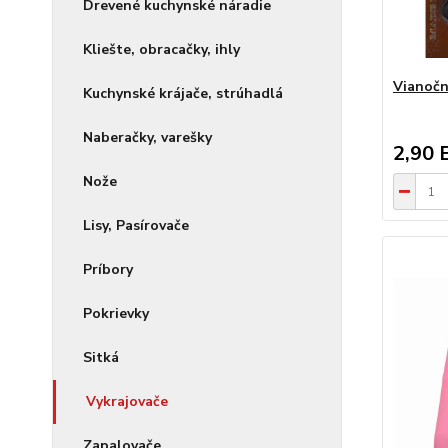
Drevené kuchynské náradie
Kliešte, obracačky, ihly
Vianočn
Kuchynské krájače, strúhadlá
Naberačky, varešky
2,90 
Nože
Lisy, Pasírovače
Príbory
Pokrievky
Sitká
Vykrajovače
Zapalovače