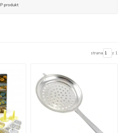
P produkt
strana
z 1