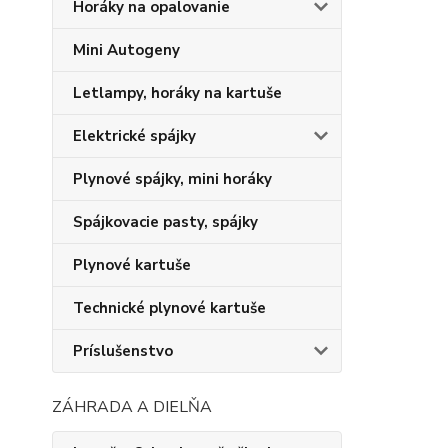
Horáky na opalovanie
Mini Autogeny
Letlampy, horáky na kartuše
Elektrické spájky
Plynové spájky, mini horáky
Spájkovacie pasty, spájky
Plynové kartuše
Technické plynové kartuše
Príslušenstvo
ZÁHRADA A DIELŇA