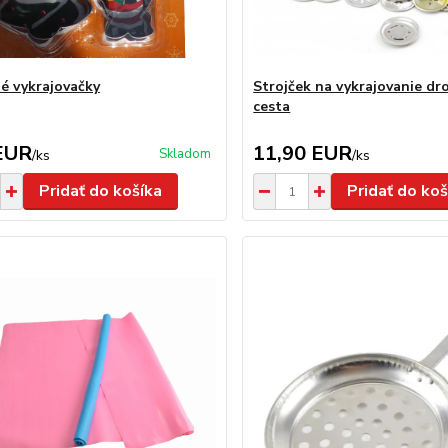
é vykrajovačky
Strojček na vykrajovanie d
cesta
EUR
11,90 EUR
Skladom
/
ks
/
ks
Pridať do košíka
Pridať do koš