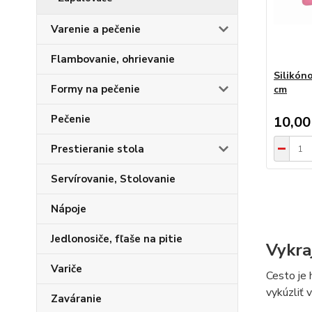
Varenie a pečenie
Flambovanie, ohrievanie
Silikón
Formy na pečenie
cm
Pečenie
10,00
Prestieranie stola
Servírovanie, Stolovanie
Nápoje
Jedlonosiče, fľaše na pitie
Vykra
Variče
Cesto je
vykúzliť 
Zaváranie