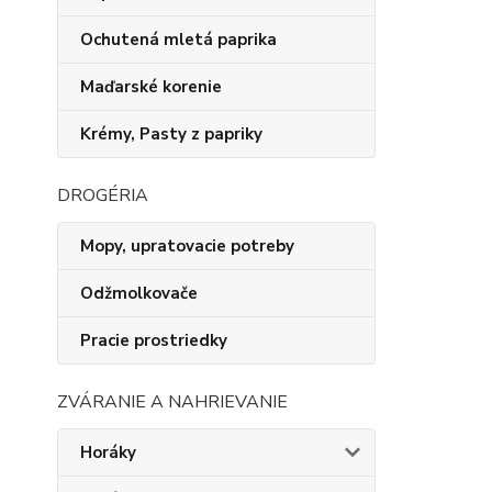
Ochutená mletá paprika
Maďarské korenie
Krémy, Pasty z papriky
DROGÉRIA
Mopy, upratovacie potreby
Odžmolkovače
Pracie prostriedky
ZVÁRANIE A NAHRIEVANIE
Horáky