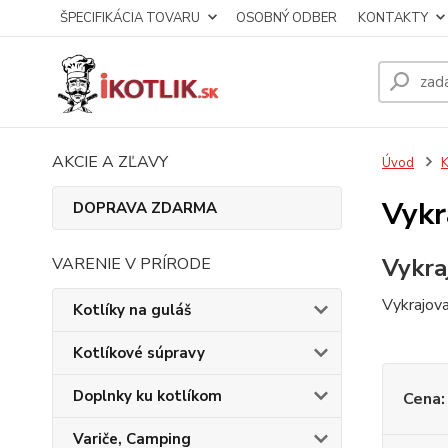
ŠPECIFIKÁCIA TOVARU
OSOBNÝ ODBER
KONTAKTY
AKCIE A ZĽAVY
Úvod
K
Vykr
DOPRAVA ZDARMA
Vykra
VARENIE V PRÍRODE
Vykrajova
Kotlíky na guláš
Kotlíkové súpravy
Doplnky ku kotlíkom
Cena:
Variče, Camping