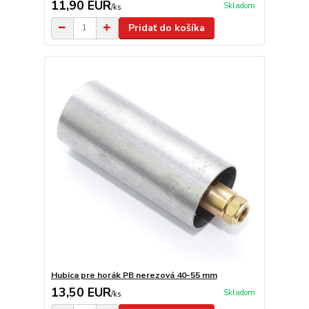
11,90 EUR
Skladom
/
ks
Pridať do košíka
Hubica pre horák PB nerezová 40-55 mm
13,50 EUR
Skladom
/
ks