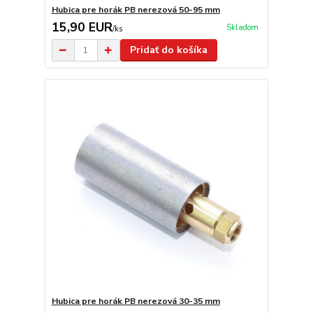
Hubica pre horák PB nerezová 50-95 mm
15,90 EUR
Skladom
/
ks
Pridať do košíka
Hubica pre horák PB nerezová 30-35 mm