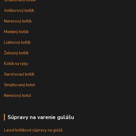
Smaltovaný kotlík
Antikorový kotlík
Nerezový kotlík
Medený kotlík
Liatinový kotlík
Železný kotlík
Kotlík na ryby
Servírovací kotlík
Smaltovaný kotol
Nerezový kotol
Súpravy na varenie gulášu
Lacné kotlíkové súpravy na guláš