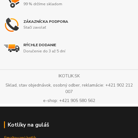
99 % držíme skladom
ZÁKAZNÍCKA PODPORA
Stačí zavolať
RÝCHLE DODANIE
Doručenie do 3 až 5 dní
IKOTLIK.SK
Sklad, stav objednávok, osobný odber, reklamácie: +421 902 212
007
e-shop: +421 905 580 562
Kotlíky na guláš