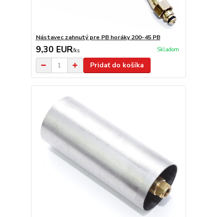
Nástavec zahnutý pre PB horáky 200-45 PB
9,30 EUR
Skladom
/
ks
Pridať do košíka