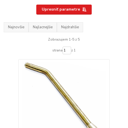
Upresniť parametre
Najnovšie
Najlacnejšie
Najdrahšie
Zobrazujem 1-5 z 5
strana
z 1