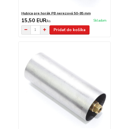
Hubica pre horák PB nerezová 50-85 mm
15,50 EUR
Skladom
/
ks
Pridať do košíka