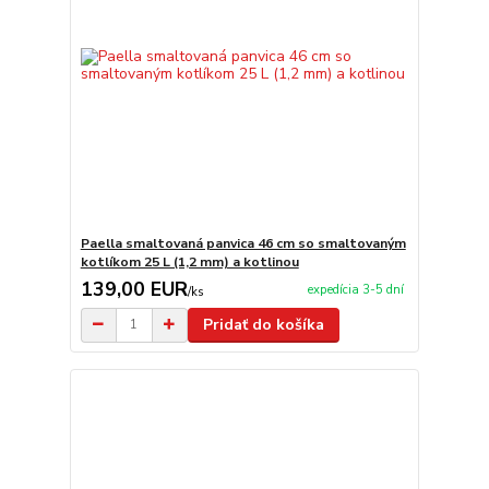
Paella smaltovaná panvica 46 cm so smaltovaným
kotlíkom 25 L (1,2 mm) a kotlinou
139,00 EUR
expedícia 3-5 dní
/
ks
Pridať do košíka