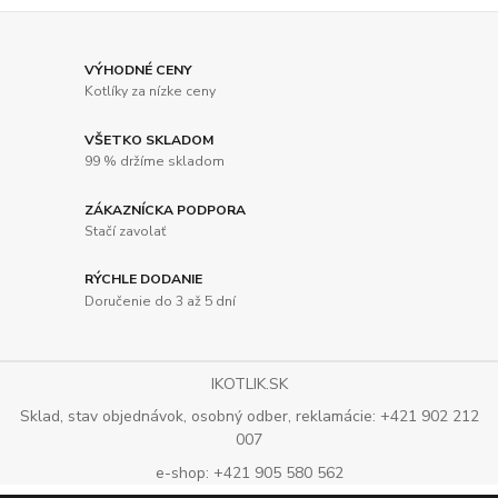
VÝHODNÉ CENY
Kotlíky za nízke ceny
VŠETKO SKLADOM
99 % držíme skladom
ZÁKAZNÍCKA PODPORA
Stačí zavolať
RÝCHLE DODANIE
Doručenie do 3 až 5 dní
IKOTLIK.SK
Sklad, stav objednávok, osobný odber, reklamácie: +421 902 212
007
e-shop: +421 905 580 562