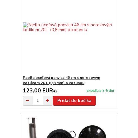
Paella oceľová panvica 46 cm s nerezovým
kotlíkom 20 L (0,8 mm) a kotlinou
123,00 EUR
expedícia 3-5 dní
/
ks
Pridať do košíka