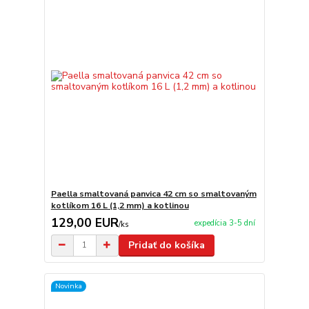
Paella smaltovaná panvica 42 cm so smaltovaným
kotlíkom 16 L (1,2 mm) a kotlinou
129,00 EUR
expedícia 3-5 dní
/
ks
Pridať do košíka
Novinka