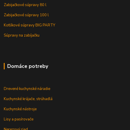
Zabijačkové súpravy 80 l
Zabijačkové súpravy 100 l
Kotlíkové súpravy BIG PARTY
Súpravy na zabíjačku
Domáce potreby
Drevené kuchynské náradie
Kuchynské krájače, strúhadlá
Kuchynské nástroje
Lisy a pasírovače
Nerezový riad