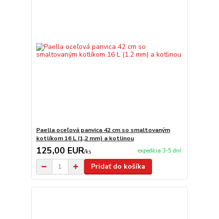
Paella oceľová panvica 42 cm so smaltovaným
kotlíkom 16 L (1,2 mm) a kotlinou
125,00 EUR
expedícia 3-5 dní
/
ks
Pridať do košíka