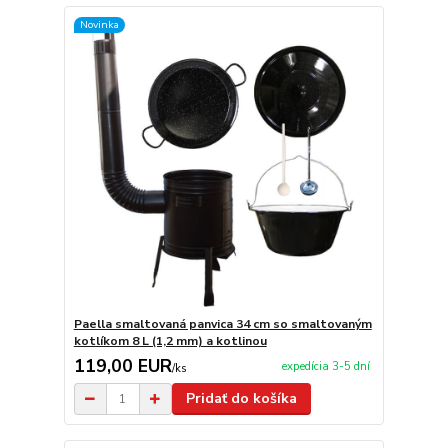
Novinka
Paella smaltovaná panvica 34 cm so smaltovaným
kotlíkom 8 L (1,2 mm) a kotlinou
119,00 EUR
expedícia 3-5 dní
/
ks
Pridať do košíka