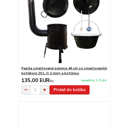
Paella smaltovaná panvica 46 cm so smaltovaným
kotlíkom 20 L (1,2 mm) a kotlinou
135,00 EUR
expedícia 3-5 dní
/
ks
Pridať do košíka