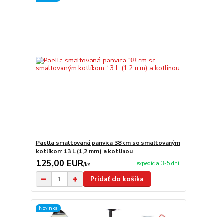
Paella smaltovaná panvica 38 cm so smaltovaným
kotlíkom 13 L (1,2 mm) a kotlinou
125,00 EUR
expedícia 3-5 dní
/
ks
Pridať do košíka
Novinka