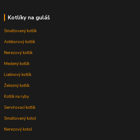
Kotlíky na guláš
Smaltovaný kotlík
Antikorový kotlík
Nerezový kotlík
Medený kotlík
Liatinový kotlík
Železný kotlík
Kotlík na ryby
Servírovací kotlík
Smaltovaný kotol
Nerezový kotol