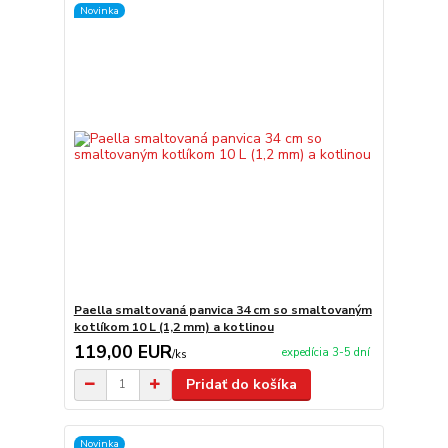
Novinka
Paella smaltovaná panvica 34 cm so smaltovaným
kotlíkom 10 L (1,2 mm) a kotlinou
119,00 EUR
expedícia 3-5 dní
/
ks
Pridať do košíka
Novinka