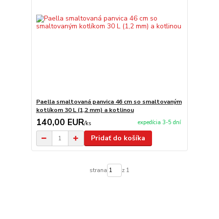
Paella smaltovaná panvica 46 cm so smaltovaným
kotlíkom 30 L (1,2 mm) a kotlinou
140,00 EUR
expedícia 3-5 dní
/
ks
Pridať do košíka
strana
z 1