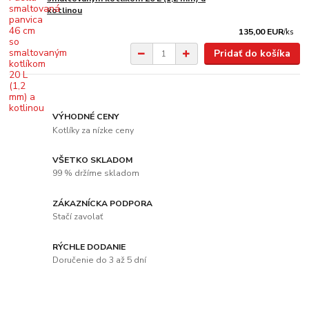
kotlinou
135,00 EUR
/
ks
Pridať do košíka
VÝHODNÉ CENY
Kotlíky za nízke ceny
VŠETKO SKLADOM
99 % držíme skladom
ZÁKAZNÍCKA PODPORA
Stačí zavolať
RÝCHLE DODANIE
Doručenie do 3 až 5 dní