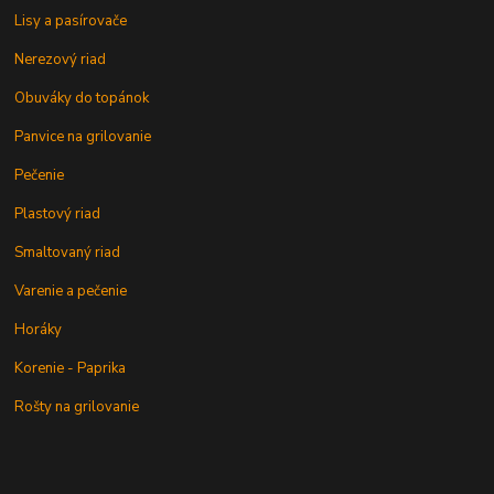
Lisy a pasírovače
Nerezový riad
Obuváky do topánok
Panvice na grilovanie
Pečenie
Plastový riad
Smaltovaný riad
Varenie a pečenie
Horáky
Korenie - Paprika
Rošty na grilovanie