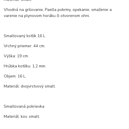
Vhodná na grilovanie, Paella pokrmy, opekanie, smaženie a
varenie na plynovom horáku či otvorenom ohni.
Smaltovaný kotlík 16 L
Vrchný priemer: 44 cm.
Výška: 19 cm.
Hrúbka kotlíku: 1,2 mm.
Objem: 16 L.
Materiál: dvojvrstvový smalt.
Smaltovaná pokrievka
Materiál: kov, smalt.