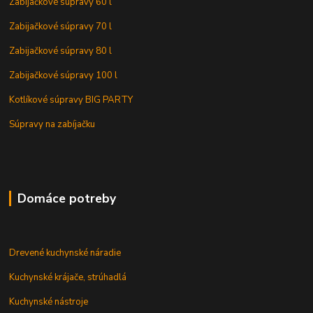
Zabijačkové súpravy 60 l
Zabijačkové súpravy 70 l
Zabijačkové súpravy 80 l
Zabijačkové súpravy 100 l
Kotlíkové súpravy BIG PARTY
Súpravy na zabíjačku
Domáce potreby
Drevené kuchynské náradie
Kuchynské krájače, strúhadlá
Kuchynské nástroje