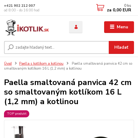
0
ks
+421 902 212 007
za
0,00 EUR
od 8:00 - do 16:00 hod
Menu
Hľadať
Úvod
Paella s kotlíkom a kotlinou
Paella smaltovaná panvica 42 cm so
smaltovaným kotlíkom 16 L (1,2 mm) a kotlinou
Paella smaltovaná panvica 42 cm
so smaltovaným kotlíkom 16 L
(1,2 mm) a kotlinou
TOP produkt