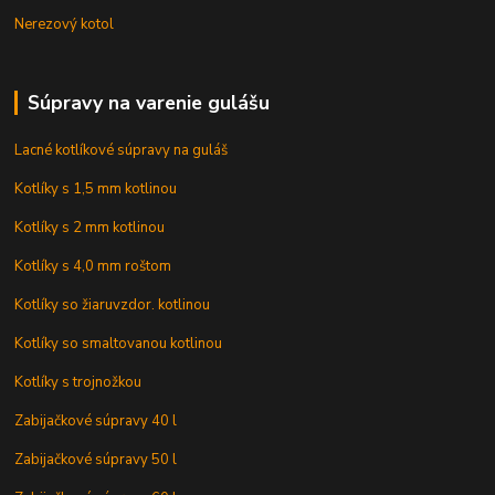
Nerezový kotol
Súpravy na varenie gulášu
Lacné kotlíkové súpravy na guláš
Kotlíky s 1,5 mm kotlinou
Kotlíky s 2 mm kotlinou
Kotlíky s 4,0 mm roštom
Kotlíky so žiaruvzdor. kotlinou
Kotlíky so smaltovanou kotlinou
Kotlíky s trojnožkou
Zabijačkové súpravy 40 l
Zabijačkové súpravy 50 l