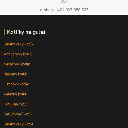
007
e-shop: +421 905 580 562
Kotlíky na guláš
Smaltovaný kotlík
Antikorový kotlík
Nerezový kotlík
Medený kotlík
Liatinový kotlík
Železný kotlík
Kotlík na ryby
Servírovací kotlík
Smaltovaný kotol