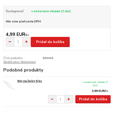
Dostupnosť
v externom sklade (7 dní)
Nie sme platcovia DPH
4,99 EUR
/
ks
Pridať do košíka
Číslo produktu:
600404
Strážiť cenu / dostupnosť
Podobné produkty
Ihly na špízy 6 ks
v externom sklade (7
dní)
3,99 EUR
/
ks
Pridať do košíka