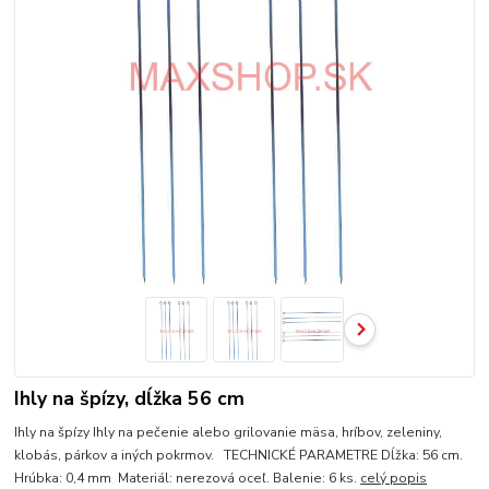
Ihly na špízy, dĺžka 56 cm
Ihly na špízy Ihly na pečenie alebo grilovanie mäsa, hríbov, zeleniny,
klobás, párkov a iných pokrmov. TECHNICKÉ PARAMETRE Dĺžka: 56 cm.
Hrúbka: 0,4 mm Materiál: nerezová oceľ. Balenie: 6 ks.
celý popis