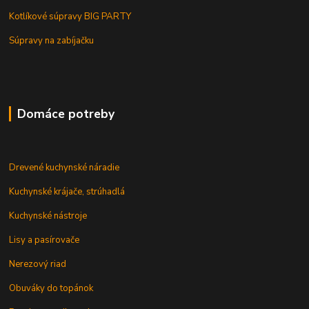
Kotlíkové súpravy BIG PARTY
Súpravy na zabíjačku
Domáce potreby
Drevené kuchynské náradie
Kuchynské krájače, strúhadlá
Kuchynské nástroje
Lisy a pasírovače
Nerezový riad
Obuváky do topánok