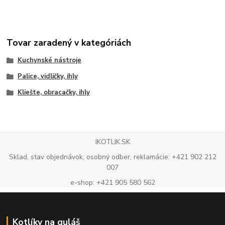
Tovar zaradený v kategóriách
Kuchynské nástroje
Palice, vidličky, ihly
Kliešte, obracačky, ihly
IKOTLIK.SK
Sklad, stav objednávok, osobný odber, reklamácie: +421 902 212
007
e-shop: +421 905 580 562
Kotlíky na guláš