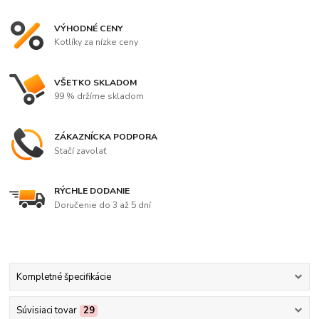
VÝHODNÉ CENY
Kotlíky za nízke ceny
VŠETKO SKLADOM
99 % držíme skladom
ZÁKAZNÍCKA PODPORA
Stačí zavolať
RÝCHLE DODANIE
Doručenie do 3 až 5 dní
Kompletné špecifikácie
Súvisiaci tovar
29