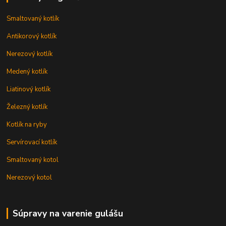
Smaltovaný kotlík
Antikorový kotlík
Nerezový kotlík
Medený kotlík
Liatinový kotlík
Železný kotlík
Kotlík na ryby
Servírovací kotlík
Smaltovaný kotol
Nerezový kotol
Súpravy na varenie gulášu