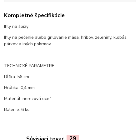
Kompletné špecifikácie
Ihly na špízy
Ihly na pečenie alebo grilovanie mäsa, hríbov, zeleniny, klobás,
párkov a iných pokrmov.
TECHNICKÉ PARAMETRE
Dĺžka: 56 cm.
Hrúbka: 0,4 mm
Materiál: nerezová oceľ.
Balenie: 6 ks.
Súvisiaci tovar
29