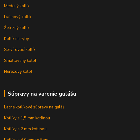
Medený kotlík
Liatinový kotlík
Železný kotlík
Kotlík na ryby
Servírovací kotlík
Smaltovaný kotol
Nerezový kotol
Súpravy na varenie gulášu
Lacné kotlíkové súpravy na guláš
Kotlíky s 1,5 mm kotlinou
Kotlíky s 2 mm kotlinou
Kotlíky s 4,0 mm roštom