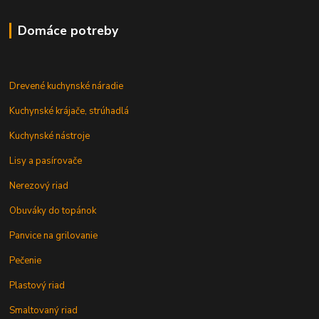
Domáce potreby
Drevené kuchynské náradie
Kuchynské krájače, strúhadlá
Kuchynské nástroje
Lisy a pasírovače
Nerezový riad
Obuváky do topánok
Panvice na grilovanie
Pečenie
Plastový riad
Smaltovaný riad