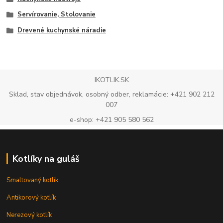
Servírovanie, Stolovanie
Drevené kuchynské náradie
IKOTLIK.SK
Sklad, stav objednávok, osobný odber, reklamácie: +421 902 212
007
e-shop: +421 905 580 562
Kotlíky na guláš
Smaltovaný kotlík
Antikorový kotlík
Nerezový kotlík