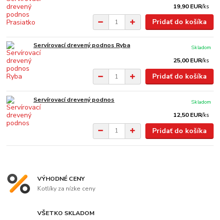
19,90 EUR
/
ks
Pridať do košíka
Servírovací drevený podnos Ryba
Skladom
25,00 EUR
/
ks
Pridať do košíka
Servírovací drevený podnos
Skladom
12,50 EUR
/
ks
Pridať do košíka
VÝHODNÉ CENY
Kotlíky za nízke ceny
VŠETKO SKLADOM