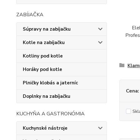
ZABÍJAČKA
Ele
Súpravy na zabíjačku
Profes
Kotle na zabíjačku
Kotliny pod kotle
Klamp
Horáky pod kotle
Plničky klobás a jaterníc
Cena:
Doplnky na zabíjačku
Skl
KUCHYŇA A GASTRONÓMIA
Kuchynské nástroje