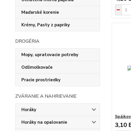
Maďarské korenie
Krémy, Pasty z papriky
DROGÉRIA
Mopy, upratovacie potreby
Odžmolkovače
Pracie prostriedky
ZVÁRANIE A NAHRIEVANIE
Horáky
Spájkov
Horáky na opalovanie
3,10 