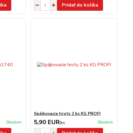
íka
Pridať do košíka
Spájkovacie hroty 2 ks KG PROFI
5,90 EUR
Skladom
Skladom
/
ks