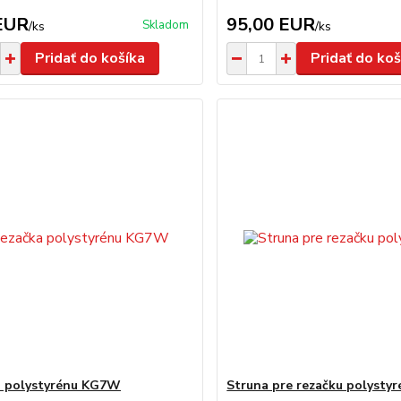
EUR
95,00 EUR
Skladom
/
ks
/
ks
Pridať do košíka
Pridať do koš
a polystyrénu KG7W
Struna pre rezačku polystyr