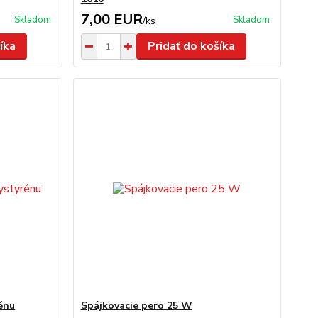
7,00 EUR
Skladom
Skladom
/
ks
íka
Pridať do košíka
énu
Spájkovacie pero 25 W