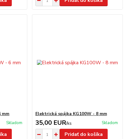
íka
Pridať do košíka
 6 mm
Elektrická spájka KG100W - 8 mm
35,00 EUR
Skladom
Skladom
/
ks
íka
Pridať do košíka