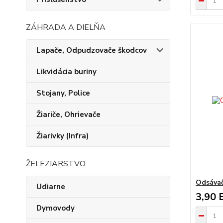
ZÁHRADA A DIELŇA
Lapače, Odpudzovače škodcov
Likvidácia buriny
Stojany, Police
Žiariče, Ohrievače
Žiarivky (Infra)
ŽELEZIARSTVO
Odsávač
Udiarne
3,90 
Dymovody