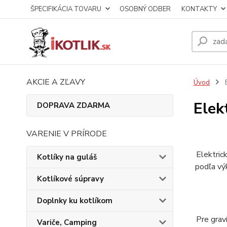
ŠPECIFIKÁCIA TOVARU
OSOBNÝ ODBER
KONTAKTY
AKCIE A ZĽAVY
Úvod
E
Elek
DOPRAVA ZDARMA
VARENIE V PRÍRODE
Elektric
Kotlíky na guláš
podľa vý
Kotlíkové súpravy
Doplnky ku kotlíkom
Pre grav
Variče, Camping