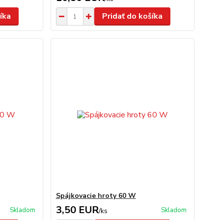
íka
Pridať do košíka
Spájkovacie hroty 60 W
3,50 EUR
Skladom
Skladom
/
ks