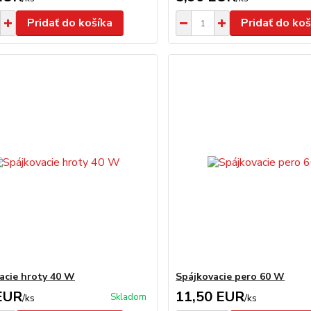
Pridať do košíka
Pridať do koš
acie hroty 40 W
Spájkovacie pero 60 W
EUR
11,50 EUR
Skladom
/
ks
/
ks