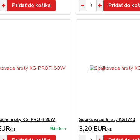
Pridať do košíka
Pridať do koš
acie hroty KG-PROFI 80W
Spájkovacie hroty KG1740
EUR
3,20 EUR
Skladom
/
ks
/
ks