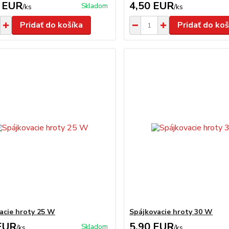
 EUR
4,50 EUR
Skladom
/
ks
/
ks
Pridať do košíka
Pridať do koš
acie hroty 25 W
Spájkovacie hroty 30 W
EUR
5,90 EUR
Skladom
/
ks
/
ks