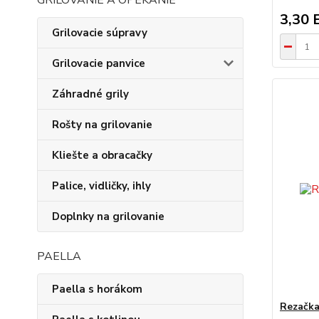
GRILOVANIE A OPEKANIE
3,30 
Grilovacie súpravy
Grilovacie panvice
Záhradné grily
Rošty na grilovanie
Kliešte a obracačky
Palice, vidličky, ihly
Doplnky na grilovanie
PAELLA
Paella s horákom
Rezačk