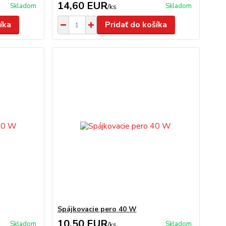
14,60 EUR
Skladom
Skladom
/
ks
íka
Pridať do košíka
Spájkovacie pero 40 W
10,50 EUR
Skladom
Skladom
/
ks