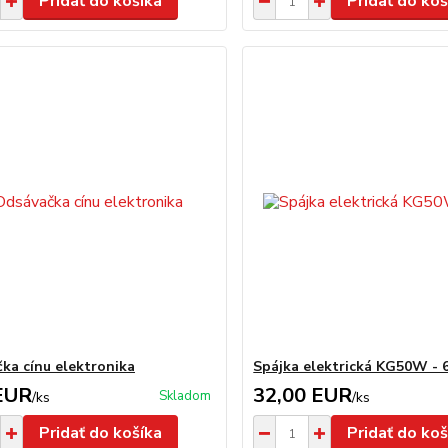
Pridať do košíka
Pridať do koš
ka cínu elektronika
Spájka elektrická KG50W -
EUR
32,00 EUR
Skladom
/
ks
/
ks
Pridať do košíka
Pridať do koš