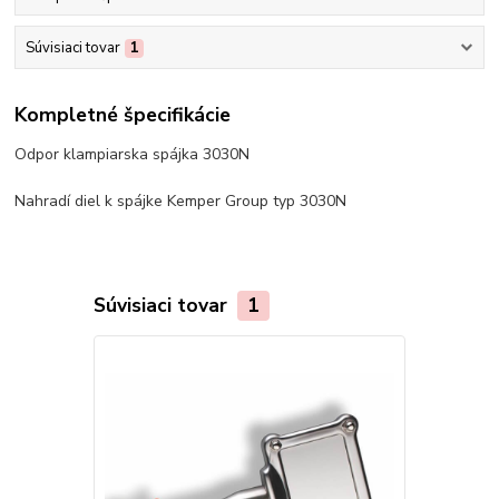
Súvisiaci tovar
1
Kompletné špecifikácie
Odpor klampiarska spájka 3030N
Nahradí diel k spájke Kemper Group typ 3030N
Súvisiaci tovar
1