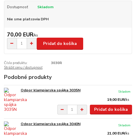
Dostupnosť
Skladom
Nie sme platcovia DPH
70,00 EUR
/
ks
Pridať do košíka
Číslo produktu:
3030R
Strážiť cenu / dostupnosť
Podobné produkty
Odpor klampiarska spájka 3035N
Skladom
19,00 EUR
/
ks
Pridať do košíka
Odpor klampiarska spájka 3040N
Skladom
21,00 EUR
/
ks