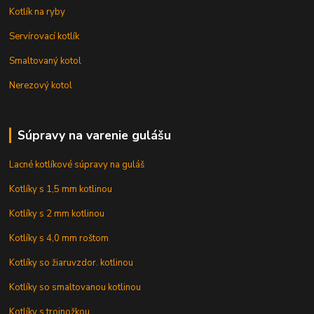
Kotlík na ryby
Servírovací kotlík
Smaltovaný kotol
Nerezový kotol
Súpravy na varenie gulášu
Lacné kotlíkové súpravy na guláš
Kotlíky s 1,5 mm kotlinou
Kotlíky s 2 mm kotlinou
Kotlíky s 4,0 mm roštom
Kotlíky so žiaruvzdor. kotlinou
Kotlíky so smaltovanou kotlinou
Kotlíky s trojnožkou