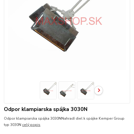
Odpor klampiarska spájka 3030N
Odpor klampiarska spájka 3030NNahradí diel k spájke Kemper Group
typ 3030N
celý popis