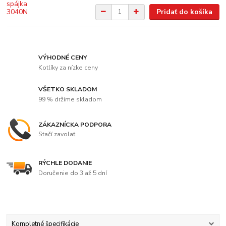
Pridať do košíka
VÝHODNÉ CENY
Kotlíky za nízke ceny
VŠETKO SKLADOM
99 % držíme skladom
ZÁKAZNÍCKA PODPORA
Stačí zavolať
RÝCHLE DODANIE
Doručenie do 3 až 5 dní
Kompletné špecifikácie