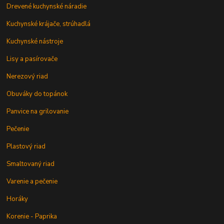
Drevené kuchynské náradie
Kuchynské krájače, strúhadlá
Kuchynské nástroje
Lisy a pasírovače
Nerezový riad
Obuváky do topánok
Panvice na grilovanie
Pečenie
Plastový riad
Smaltovaný riad
Varenie a pečenie
Horáky
Korenie - Paprika