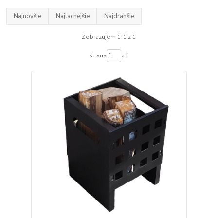
Najnovšie
Najlacnejšie
Najdrahšie
Zobrazujem 1-1 z 1
strana
z 1