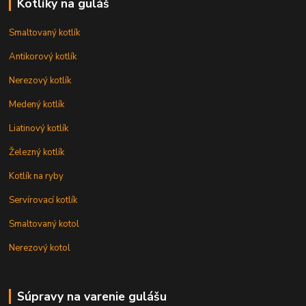
Kotlíky na guláš
Smaltovaný kotlík
Antikorový kotlík
Nerezový kotlík
Medený kotlík
Liatinový kotlík
Železný kotlík
Kotlík na ryby
Servírovací kotlík
Smaltovaný kotol
Nerezový kotol
Súpravy na varenie gulášu