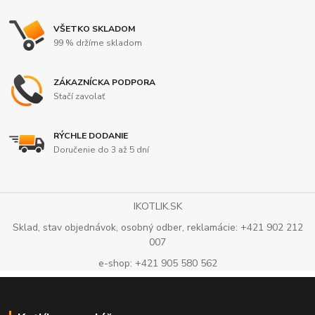
VŠETKO SKLADOM
99 % držíme skladom
ZÁKAZNÍCKA PODPORA
Stačí zavolať
RÝCHLE DODANIE
Doručenie do 3 až 5 dní
IKOTLIK.SK
Sklad, stav objednávok, osobný odber, reklamácie: +421 902 212
007
e-shop: +421 905 580 562