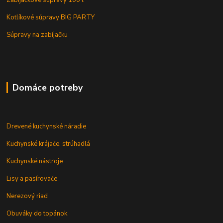
Zabijačkové súpravy 100 l
Kotlíkové súpravy BIG PARTY
Súpravy na zabíjačku
Domáce potreby
Drevené kuchynské náradie
Kuchynské krájače, strúhadlá
Kuchynské nástroje
Lisy a pasírovače
Nerezový riad
Obuváky do topánok