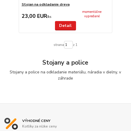
Stojan na odkladanie dreva
momentálne
23,00 EUR
vypredané
/
ks
Detail
strana
z 1
Stojany a police
Stojany a police na odkladanie materiálu, náradia v dielny, v
záhrade
VÝHODNÉ CENY
Kotlíky za nízke ceny