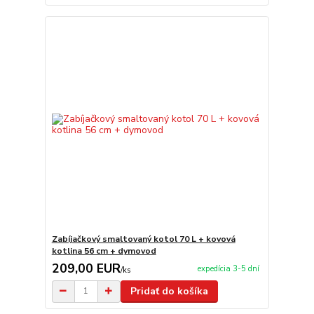
Zabíjačkový smaltovaný kotol 70 L + kovová
kotlina 56 cm + dymovod
209,00 EUR
expedícia 3-5 dní
/
ks
Pridať do košíka