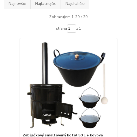
Najnovšie
Najlacnejšie
Najdrahšie
Zobrazujem 1-29 z 29
strana
z 1
Zabíjačkový smaltovaný kotol 50 L + kovová