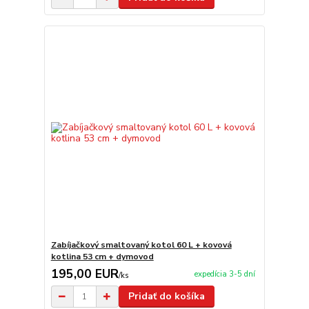
Zabíjačkový smaltovaný kotol 60 L + kovová
kotlina 53 cm + dymovod
195,00 EUR
expedícia 3-5 dní
/
ks
Pridať do košíka