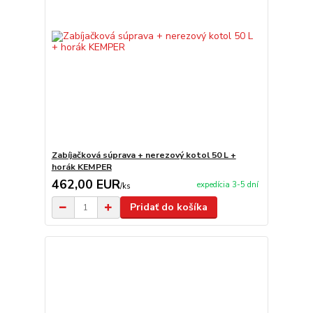
Zabíjačková súprava + nerezový kotol 50 L +
horák KEMPER
462,00 EUR
expedícia 3-5 dní
/
ks
Pridať do košíka