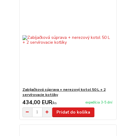
Zabíjačková súprava + nerezový kotol 50 L + 2
servírovacie kotlíky
434,00 EUR
expedícia 3-5 dní
/
ks
Pridať do košíka