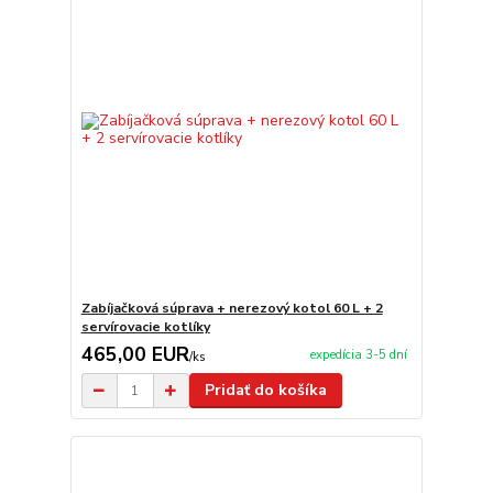
Zabíjačková súprava + nerezový kotol 60 L + 2
servírovacie kotlíky
465,00 EUR
expedícia 3-5 dní
/
ks
Pridať do košíka