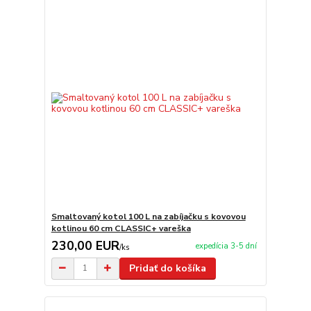
Smaltovaný kotol 100 L na zabíjačku s kovovou
kotlinou 60 cm CLASSIC+ vareška
230,00 EUR
expedícia 3-5 dní
/
ks
Pridať do košíka