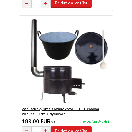
Pridať do košíka
Zabíjačkový smaltovaný kotol 50 L + kovová
kotlina 50 cm + dymovod
189,00 EUR
expedícia 3-5 dní
/
ks
Pridať do košíka