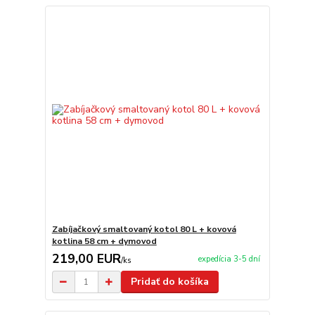
Zabíjačkový smaltovaný kotol 80 L + kovová
kotlina 58 cm + dymovod
219,00 EUR
expedícia 3-5 dní
/
ks
Pridať do košíka