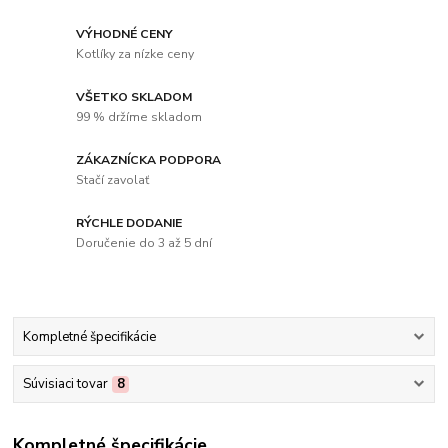
VÝHODNÉ CENY
Kotlíky za nízke ceny
VŠETKO SKLADOM
99 % držíme skladom
ZÁKAZNÍCKA PODPORA
Stačí zavolať
RÝCHLE DODANIE
Doručenie do 3 až 5 dní
Kompletné špecifikácie
Súvisiaci tovar
8
Kompletné špecifikácie