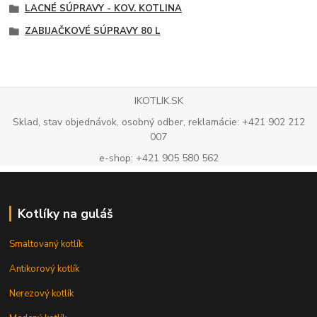
LACNÉ SÚPRAVY - KOV. KOTLINA
ZABIJAČKOVÉ SÚPRAVY 80 L
IKOTLIK.SK
Sklad, stav objednávok, osobný odber, reklamácie: +421 902 212
007
e-shop: +421 905 580 562
Kotlíky na guláš
Smaltovaný kotlík
Antikorový kotlík
Nerezový kotlík