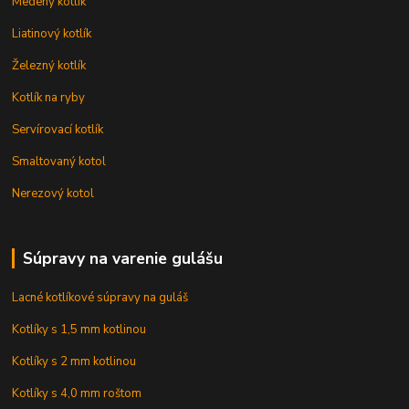
Medený kotlík
Liatinový kotlík
Železný kotlík
Kotlík na ryby
Servírovací kotlík
Smaltovaný kotol
Nerezový kotol
Súpravy na varenie gulášu
Lacné kotlíkové súpravy na guláš
Kotlíky s 1,5 mm kotlinou
Kotlíky s 2 mm kotlinou
Kotlíky s 4,0 mm roštom