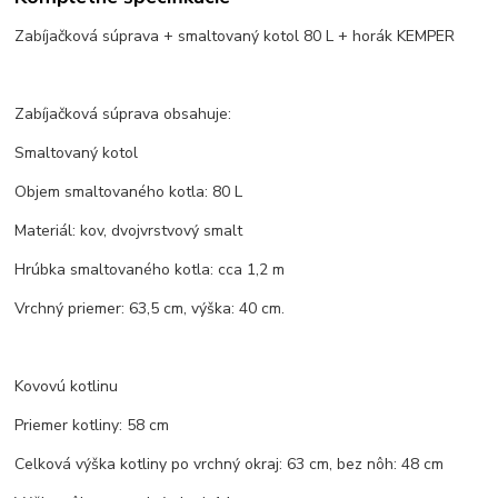
Zabíjačková súprava + smaltovaný kotol 80 L + horák KEMPER
Zabíjačková súprava obsahuje:
Smaltovaný kotol
Objem smaltovaného kotla: 80 L
Materiál: kov, dvojvrstvový smalt
Hrúbka smaltovaného kotla: cca 1,2 m
Vrchný priemer: 63,5 cm, výška: 40 cm.
Kovovú kotlinu
Priemer kotliny: 58 cm
Celková výška kotliny po vrchný okraj: 63 cm, bez nôh: 48 cm