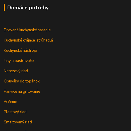
Domáce potreby
Drevené kuchynské náradie
Kuchynské krájače, strúhadlá
Kuchynské nástroje
Lisy a pasírovače
Nerezový riad
Obuváky do topánok
Panvice na grilovanie
Pečenie
Plastový riad
Smaltovaný riad