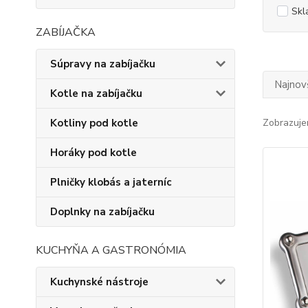
Skl
ZABÍJAČKA
Súpravy na zabíjačku
Najnov
Kotle na zabíjačku
Kotliny pod kotle
Zobrazuje
Horáky pod kotle
Plničky klobás a jaterníc
Doplnky na zabíjačku
KUCHYŇA A GASTRONÓMIA
Kuchynské nástroje