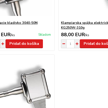
acie kladivko 3040-50N
Klampiarska spájka elektric
KG250W-310g
 EUR
88,00 EUR
Skladom
/
ks
/
ks
Pridať do košíka
Pridať do koš