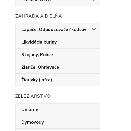
ZÁHRADA A DIELŇA
Lapače, Odpudzovače škodcov
Likvidácia buriny
Stojany, Police
Žiariče, Ohrievače
Žiarivky (Infra)
ŽELEZIARSTVO
Udiarne
Dymovody