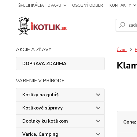
ŠPECIFIKÁCIA TOVARU
OSOBNÝ ODBER
KONTAKTY
AKCIE A ZĽAVY
Úvod
E
Klam
DOPRAVA ZDARMA
VARENIE V PRÍRODE
Kotlíky na guláš
Kotlíkové súpravy
Doplnky ku kotlíkom
Cena:
Variče, Camping