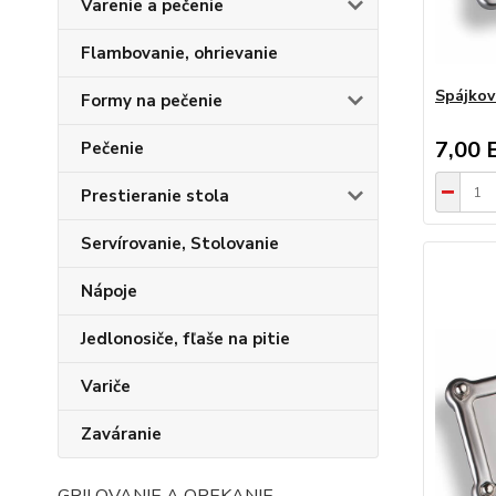
Varenie a pečenie
Flambovanie, ohrievanie
Spájkov
Formy na pečenie
7,00 
Pečenie
Prestieranie stola
Servírovanie, Stolovanie
Nápoje
Jedlonosiče, fľaše na pitie
Variče
Zaváranie