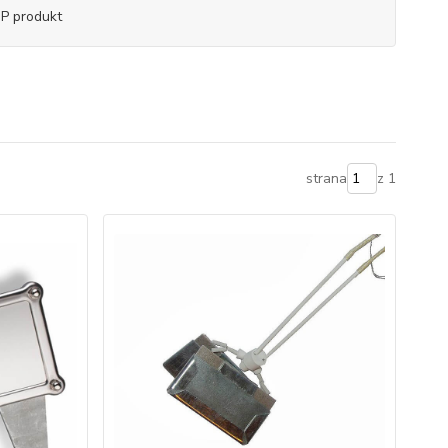
P produkt
strana
z 1