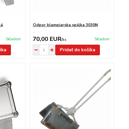
ká
Odpor klampiarska spájka 3030N
70,00 EUR
Skladom
Skladom
/
ks
íka
Pridať do košíka