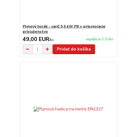
Plynový horák - varič 5,5 kW PB + pripojovacie
príslušenstvo
49,00 EUR
expedícia 3-5 dní
/
ks
Pridať do košíka