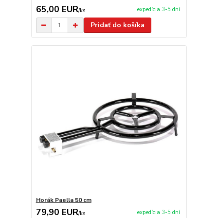
65,00 EUR
expedícia 3-5 dní
/
ks
Pridať do košíka
Horák Paella 50 cm
79,90 EUR
expedícia 3-5 dní
/
ks