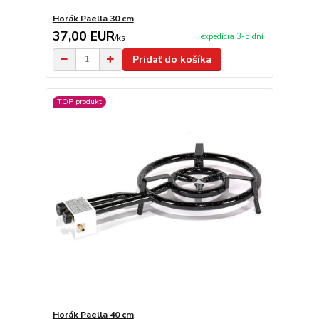
Horák Paella 30 cm
37,00 EUR
expedícia 3-5 dní
/
ks
Pridať do košíka
TOP produkt
Horák Paella 40 cm