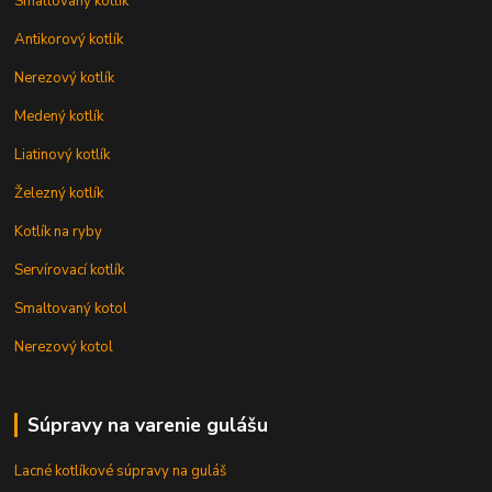
Smaltovaný kotlík
Antikorový kotlík
Nerezový kotlík
Medený kotlík
Liatinový kotlík
Železný kotlík
Kotlík na ryby
Servírovací kotlík
Smaltovaný kotol
Nerezový kotol
Súpravy na varenie gulášu
Lacné kotlíkové súpravy na guláš