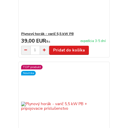
Plynový horák - varič 5,5 kW PB
39,00 EUR
expedícia 3-5 dní
/
ks
Pridať do košíka
TOP produkt
Novinka