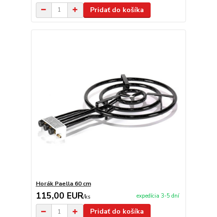
Pridať do košíka
Horák Paella 60 cm
115,00 EUR
expedícia 3-5 dní
/
ks
Pridať do košíka