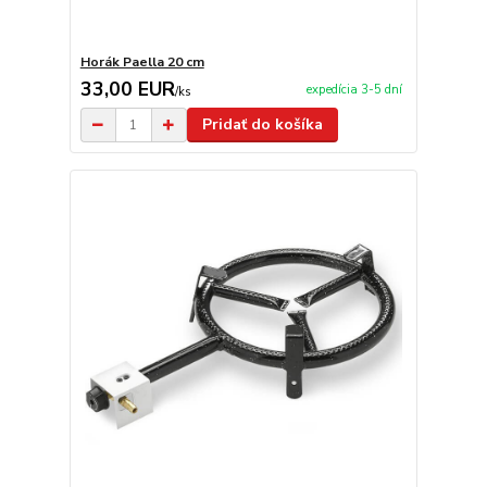
Horák Paella 20 cm
33,00 EUR
expedícia 3-5 dní
/
ks
Pridať do košíka