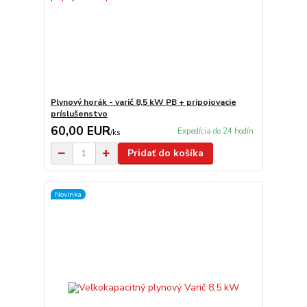
Plynový horák - varič 8,5 kW PB + pripojovacie
príslušenstvo
60,00 EUR
Expedícia do 24 hodín
/
ks
Pridať do košíka
Novinka