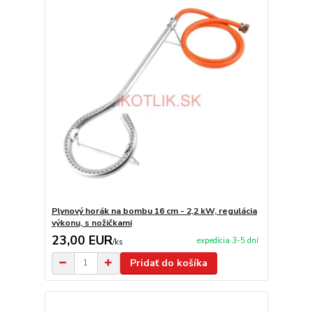
Plynový horák na bombu 16 cm - 2,2 kW, regulácia
výkonu, s nožičkami
23,00 EUR
expedícia 3-5 dní
/
ks
Pridať do košíka