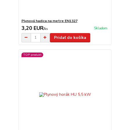
Plynová hadica na metre EN1327
3,20 EUR
Skladom
/
ks
Pridať do košíka
TOP produkt