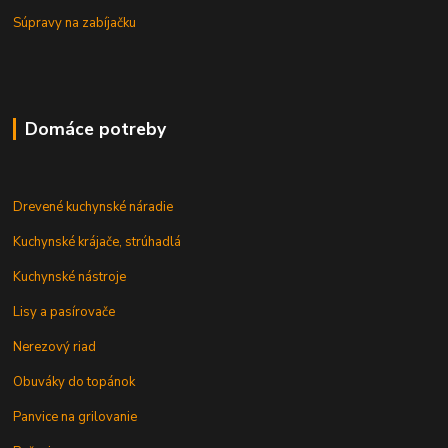
Súpravy na zabíjačku
Domáce potreby
Drevené kuchynské náradie
Kuchynské krájače, strúhadlá
Kuchynské nástroje
Lisy a pasírovače
Nerezový riad
Obuváky do topánok
Panvice na grilovanie