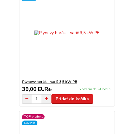
Plynový horák - varič 3,5 kW PB
39,00 EUR
Expedícia do 24 hodín
/
ks
Pridať do košíka
TOP produkt
Novinka