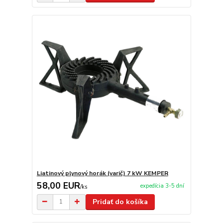
Liatinový plynový horák (varič) 7 kW KEMPER
58,00 EUR
expedícia 3-5 dní
/
ks
Pridať do košíka