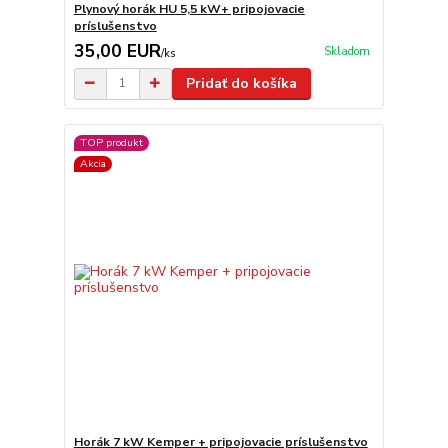
Plynový horák HU 5,5 kW+ pripojovacie
príslušenstvo
35,00 EUR
Skladom
/
ks
Pridať do košíka
TOP produkt
Akcia
Horák 7 kW Kemper + pripojovacie príslušenstvo