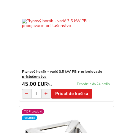
Plynový horák - varič 3,5 kW PB + pripojovacie
príslušenstvo
45,00 EUR
Expedícia do 24 hodín
/
ks
Pridať do košíka
TOP produkt
Novinka