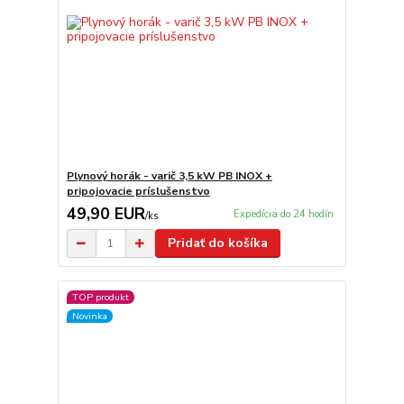
Plynový horák - varič 3,5 kW PB INOX +
pripojovacie príslušenstvo
49,90 EUR
Expedícia do 24 hodín
/
ks
Pridať do košíka
TOP produkt
Novinka