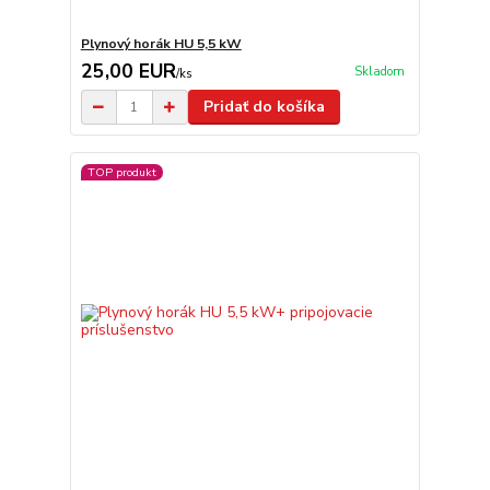
Plynový horák HU 5,5 kW
25,00 EUR
Skladom
/
ks
Pridať do košíka
TOP produkt