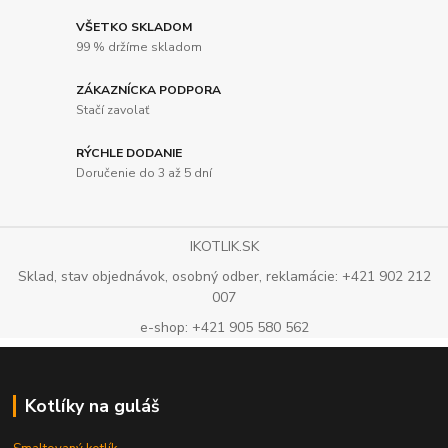
VŠETKO SKLADOM
99 % držíme skladom
ZÁKAZNÍCKA PODPORA
Stačí zavolať
RÝCHLE DODANIE
Doručenie do 3 až 5 dní
IKOTLIK.SK
Sklad, stav objednávok, osobný odber, reklamácie: +421 902 212
007
e-shop: +421 905 580 562
Kotlíky na guláš