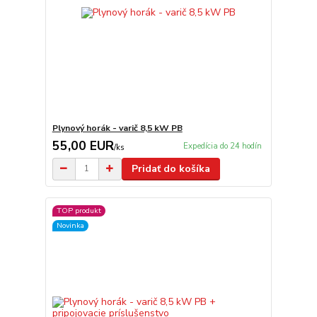
Plynový horák - varič 8,5 kW PB
55,00 EUR
Expedícia do 24 hodín
/
ks
Pridať do košíka
TOP produkt
Novinka