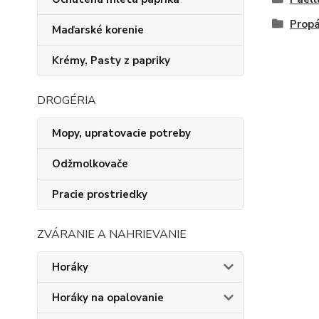
Prop
Maďarské korenie
Krémy, Pasty z papriky
DROGÉRIA
Mopy, upratovacie potreby
Odžmolkovače
Pracie prostriedky
ZVÁRANIE A NAHRIEVANIE
Horáky
Horáky na opalovanie