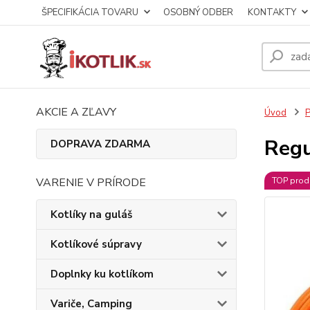
ŠPECIFIKÁCIA TOVARU
OSOBNÝ ODBER
KONTAKTY
AKCIE A ZĽAVY
Úvod
P
Regu
DOPRAVA ZDARMA
VARENIE V PRÍRODE
TOP prod
Kotlíky na guláš
Kotlíkové súpravy
Doplnky ku kotlíkom
Variče, Camping