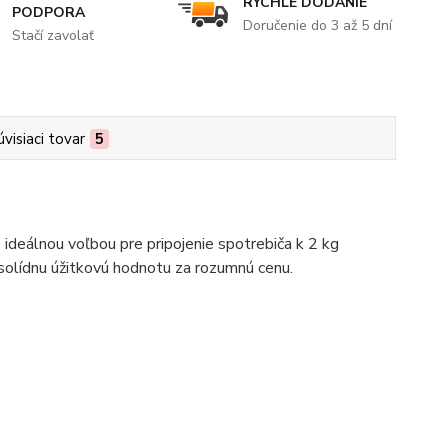
RÝCHLE DODANIE
PODPORA
Doručenie do 3 až 5 dní
Stačí zavolať
úvisiaci tovar
5
 ideálnou voľbou pre pripojenie spotrebiča k 2 kg
 solídnu úžitkovú hodnotu za rozumnú cenu.