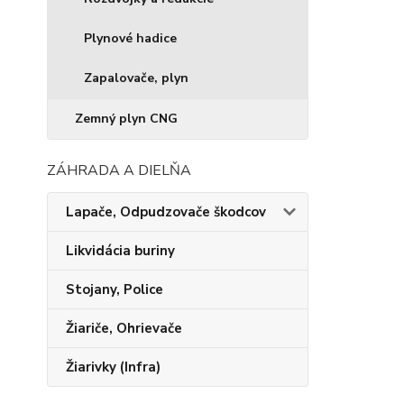
Plynové hadice
Zapalovače, plyn
Zemný plyn CNG
ZÁHRADA A DIELŇA
Lapače, Odpudzovače škodcov
Likvidácia buriny
Stojany, Police
Žiariče, Ohrievače
Žiarivky (Infra)