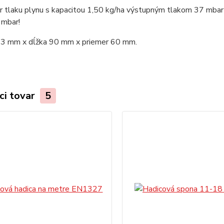
r tlaku plynu s kapacitou 1,50 kg/ha výstupným tlakom 37 mbar
 mbar!
3 mm x dĺžka 90 mm x priemer 60 mm.
ci tovar
5