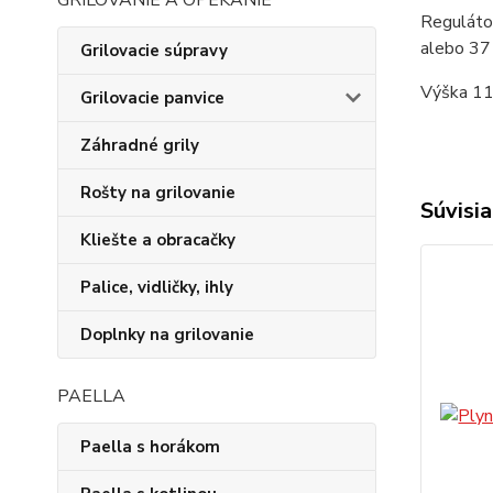
GRILOVANIE A OPEKANIE
Reguláto
alebo 37
Grilovacie súpravy
Výška 11
Grilovacie panvice
Záhradné grily
Rošty na grilovanie
Súvisia
Kliešte a obracačky
Palice, vidličky, ihly
Doplnky na grilovanie
PAELLA
Paella s horákom