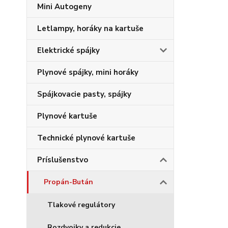
Mini Autogeny
Letlampy, horáky na kartuše
Elektrické spájky
Plynové spájky, mini horáky
Spájkovacie pasty, spájky
Plynové kartuše
Technické plynové kartuše
Príslušenstvo
Propán-Bután
Tlakové regulátory
Rozdvojky a redukcie