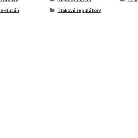
án-Bután
Tlakové regulátory