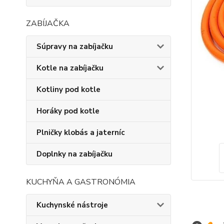
ZABÍJAČKA
Súpravy na zabíjačku
Kotle na zabíjačku
Kotliny pod kotle
Horáky pod kotle
Plničky klobás a jaterníc
Doplnky na zabíjačku
KUCHYŇA A GASTRONÓMIA
Kuchynské nástroje