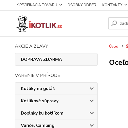
ŠPECIFIKÁCIA TOVARU
OSOBNÝ ODBER
KONTAKTY
AKCIE A ZĽAVY
Úvod
DOPRAVA ZDARMA
Oceľo
VARENIE V PRÍRODE
Kotlíky na guláš
Kotlíkové súpravy
Doplnky ku kotlíkom
Variče, Camping