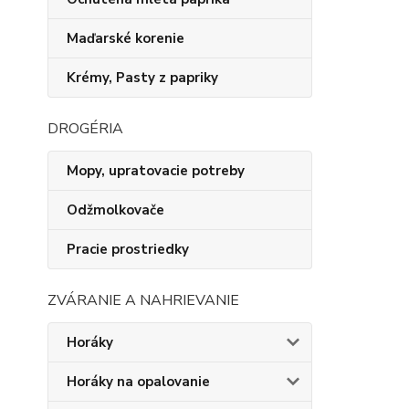
Maďarské korenie
Krémy, Pasty z papriky
DROGÉRIA
Mopy, upratovacie potreby
Odžmolkovače
Pracie prostriedky
ZVÁRANIE A NAHRIEVANIE
Horáky
Horáky na opalovanie