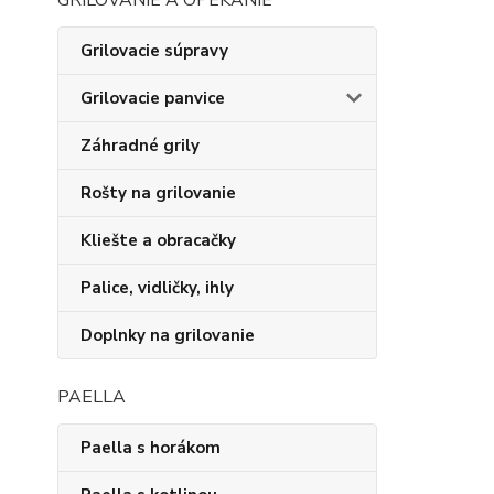
GRILOVANIE A OPEKANIE
Grilovacie súpravy
Grilovacie panvice
Záhradné grily
Rošty na grilovanie
Kliešte a obracačky
Palice, vidličky, ihly
Doplnky na grilovanie
PAELLA
Paella s horákom