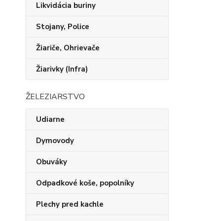
Likvidácia buriny
Stojany, Police
Žiariče, Ohrievače
Žiarivky (Infra)
ŽELEZIARSTVO
Udiarne
Dymovody
Obuváky
Odpadkové koše, popolníky
Plechy pred kachle