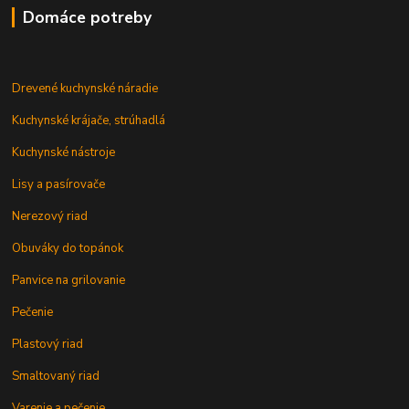
Domáce potreby
Drevené kuchynské náradie
Kuchynské krájače, strúhadlá
Kuchynské nástroje
Lisy a pasírovače
Nerezový riad
Obuváky do topánok
Panvice na grilovanie
Pečenie
Plastový riad
Smaltovaný riad
Varenie a pečenie