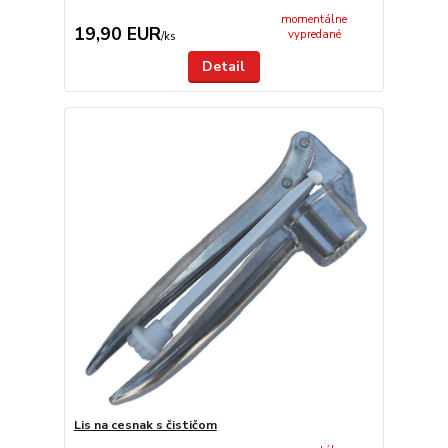
momentálne
19,90 EUR
vypredané
/
ks
Detail
Lis na cesnak s čističom