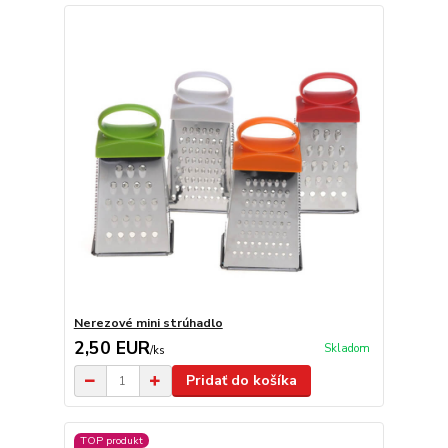
Nerezové mini strúhadlo
2,50 EUR
Skladom
/
ks
Pridať do košíka
TOP produkt