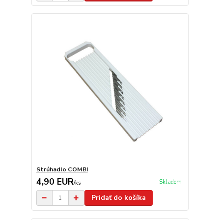
Strúhadlo COMBI
4,90 EUR
Skladom
/
ks
Pridať do košíka