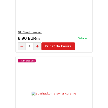
Strúhadlo na syr
8,90 EUR
Skladom
/
ks
Pridať do košíka
TOP produkt