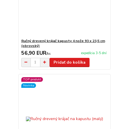
Ručný drevený krájač kapusty 4 nože 93 x 23,5 cm
(obrovský)
56,90 EUR
expedícia 3-5 dní
/
ks
Pridať do košíka
TOP produkt
Novinka