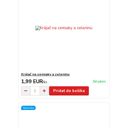
Krájač na zemiaky a zeleninu
1,99 EUR
Skladom
/
ks
Pridať do košíka
Novinka