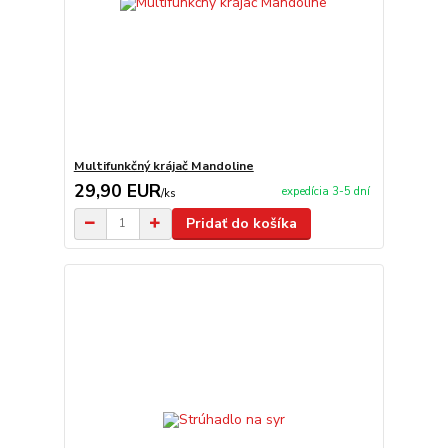
Multifunkčný krájač Mandoline
29,90 EUR
expedícia 3-5 dní
/
ks
Pridať do košíka