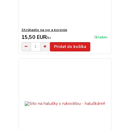
Strúhadlo na syr a korenie
15,50 EUR
Skladom
/
ks
Pridať do košíka