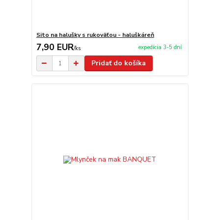
Sito na halušky s rukoväťou - haluškáreň
7,90 EUR
expedícia 3-5 dní
/
ks
Pridať do košíka