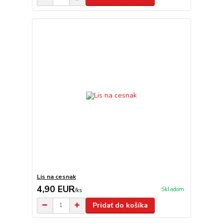
Lis na cesnak
4,90 EUR
Skladom
/
ks
Pridať do košíka