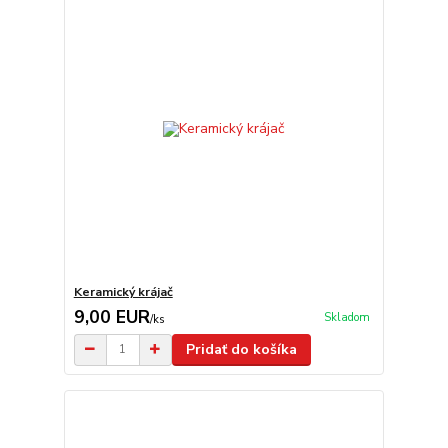
Keramický krájač
9,00 EUR
Skladom
/
ks
Pridať do košíka