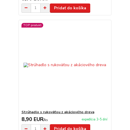
Pridať do košíka
TOP produkt
Strúhadlo s rukoväťou z akáciového dreva
8,90 EUR
expedícia 3-5 dní
/
ks
Pridať do košíka