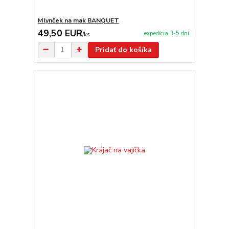
Mlynček na mak BANQUET
49,50 EUR
expedícia 3-5 dní
/
ks
Pridať do košíka