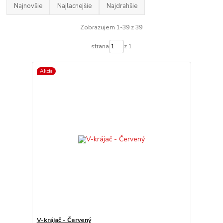
Najnovšie
Najlacnejšie
Najdrahšie
Zobrazujem 1-39 z 39
strana
z 1
Akcia
V-krájač - Červený