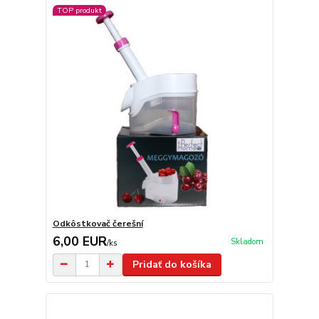
TOP produkt
Odkôstkovač čerešní
6,00 EUR
Skladom
/
ks
Pridať do košíka