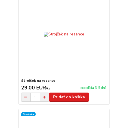
Strojček na rezance
29,00 EUR
expedícia 3-5 dní
/
ks
Pridať do košíka
Novinka