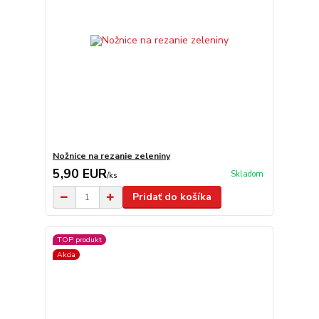
Nožnice na rezanie zeleniny
5,90 EUR
Skladom
/
ks
Pridať do košíka
TOP produkt
Akcia