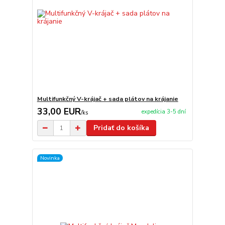
Multifunkčný V-krájač + sada plátov na krájanie
33,00 EUR
expedícia 3-5 dní
/
ks
Pridať do košíka
Novinka