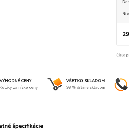
Dos
Nie
29
Číslo p
VÝHODNÉ CENY
VŠETKO SKLADOM
Kotlíky za nízke ceny
99 % držíme skladom
tné špecifikácie