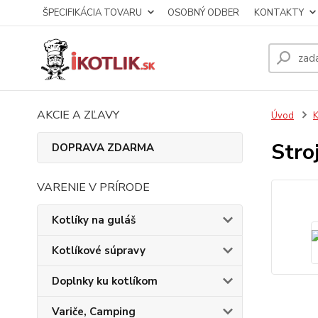
ŠPECIFIKÁCIA TOVARU
OSOBNÝ ODBER
KONTAKTY
AKCIE A ZĽAVY
Úvod
K
Stro
DOPRAVA ZDARMA
VARENIE V PRÍRODE
Kotlíky na guláš
Kotlíkové súpravy
Doplnky ku kotlíkom
Variče, Camping