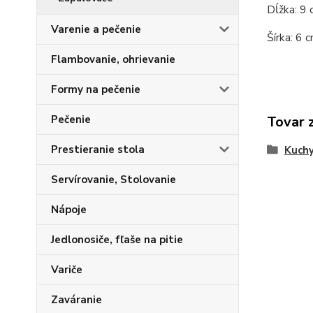
Dĺžka: 9 
Varenie a pečenie
Šírka: 6 c
Flambovanie, ohrievanie
Formy na pečenie
Pečenie
Tovar 
Prestieranie stola
Kuchy
Servírovanie, Stolovanie
Nápoje
Jedlonosiče, fľaše na pitie
Variče
Zaváranie