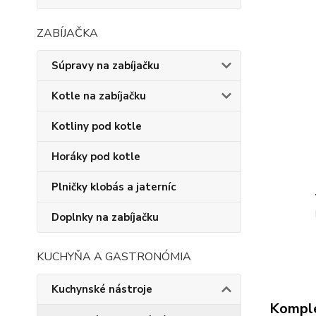
ZABÍJAČKA
Súpravy na zabíjačku
Kotle na zabíjačku
Kotliny pod kotle
Horáky pod kotle
Plničky klobás a jaterníc
Doplnky na zabíjačku
KUCHYŇA A GASTRONÓMIA
Kuchynské nástroje
Komple