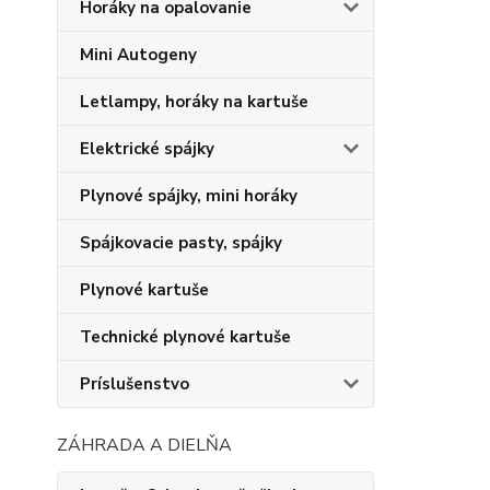
Horáky na opalovanie
Mini Autogeny
Letlampy, horáky na kartuše
Elektrické spájky
Plynové spájky, mini horáky
Spájkovacie pasty, spájky
Plynové kartuše
Technické plynové kartuše
Príslušenstvo
ZÁHRADA A DIELŇA