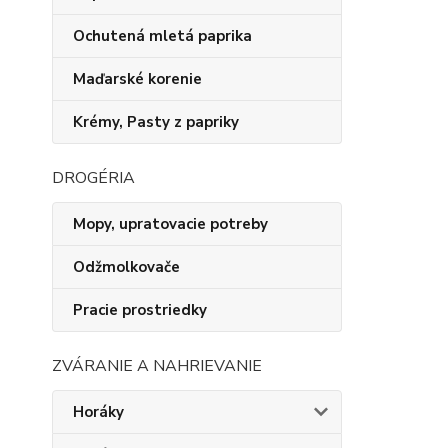
Ochutená mletá paprika
Maďarské korenie
Krémy, Pasty z papriky
DROGÉRIA
Mopy, upratovacie potreby
Odžmolkovače
Pracie prostriedky
ZVÁRANIE A NAHRIEVANIE
Horáky