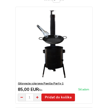
Gilovacia súprava Paella Party 1
85,00 EUR
Skladom
/
ks
Pridať do košíka