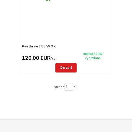
Paella set 55 WOK
momentálne
120,00 EUR
vypredané
/
ks
Detail
strana
z 1