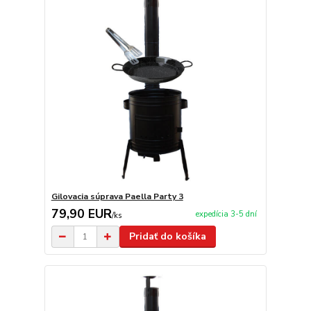
Gilovacia súprava Paella Party 3
79,90 EUR
expedícia 3-5 dní
/
ks
Pridať do košíka