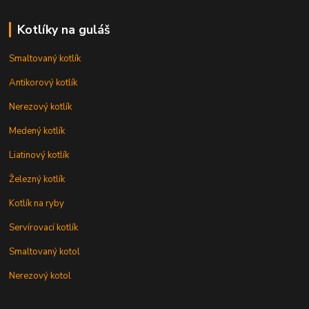
Kotlíky na guláš
Smaltovaný kotlík
Antikorový kotlík
Nerezový kotlík
Medený kotlík
Liatinový kotlík
Železný kotlík
Kotlík na ryby
Servírovací kotlík
Smaltovaný kotol
Nerezový kotol