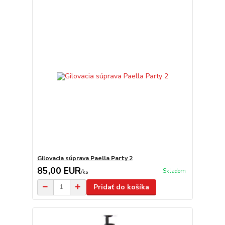
Gilovacia súprava Paella Party 2
85,00 EUR
Skladom
/
ks
Pridať do košíka