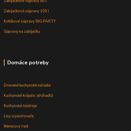
Zabijačkové súpravy 80 l
Zabijačkové súpravy 100 l
Kotlíkové súpravy BIG PARTY
Súpravy na zabíjačku
Domáce potreby
Drevené kuchynské náradie
Kuchynské krájače, strúhadlá
Kuchynské nástroje
Lisy a pasírovače
Nerezový riad