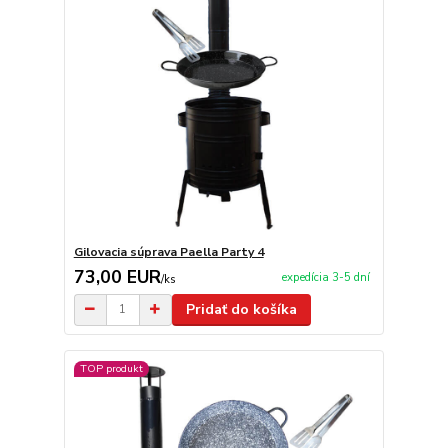
Gilovacia súprava Paella Party 4
73,00 EUR
expedícia 3-5 dní
/
ks
Pridať do košíka
TOP produkt