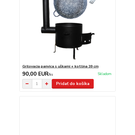
Grilovacia panvica s uškami + kotlina 39 cm
90,00 EUR
Skladom
/
ks
Pridať do košíka