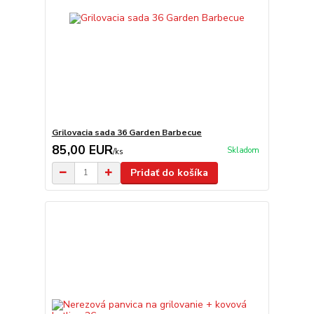
Grilovacia sada 36 Garden Barbecue
85,00 EUR
Skladom
/
ks
Pridať do košíka