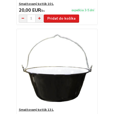
Smaltovaný kotlík 10 L
20,00 EUR
expedícia 3-5 dní
/
ks
Pridať do košíka
Smaltovaný kotlík 13 L