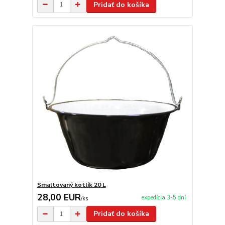
Pridať do košíka
Smaltovaný kotlík 20 L
28,00 EUR
expedícia 3-5 dní
/
ks
Pridať do košíka