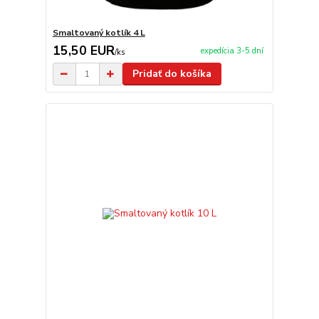
Smaltovaný kotlík 4 L
15,50 EUR
expedícia 3-5 dní
/
ks
Pridať do košíka