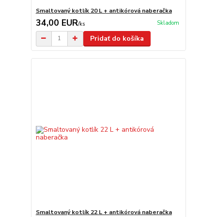
Smaltovaný kotlík 20 L + antikórová naberačka
34,00 EUR
Skladom
/
ks
Pridať do košíka
Smaltovaný kotlík 22 L + antikórová naberačka