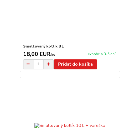
Smaltovaný kotlík 8 L
18,00 EUR
expedícia 3-5 dní
/
ks
Pridať do košíka