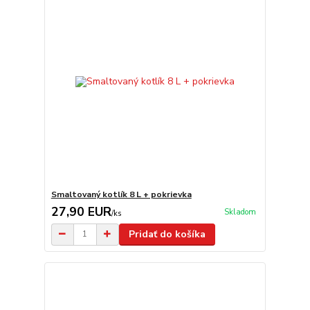
Smaltovaný kotlík 8 L + pokrievka
27,90 EUR
Skladom
/
ks
Pridať do košíka