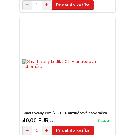
Pridať do košíka
Smaltovaný kotlík 30 L + antikórová naberačka
40,00 EUR
Skladom
/
ks
Pridať do košíka