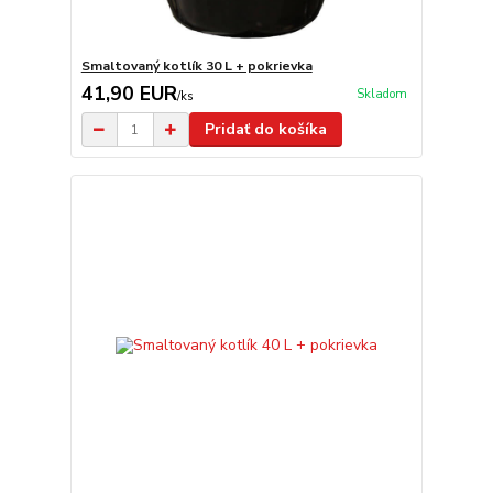
Smaltovaný kotlík 30 L + pokrievka
41,90 EUR
Skladom
/
ks
Pridať do košíka