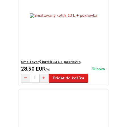
Smaltovaný kotlík 13 L + pokrievka
28,50 EUR
Skladom
/
ks
Pridať do košíka