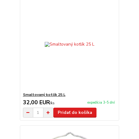
Smaltovaný kotlík 25 L
32,00 EUR
expedícia 3-5 dní
/
ks
Pridať do košíka