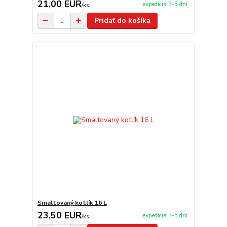
21,00 EUR
expedícia 3-5 dní
/
ks
Pridať do košíka
Smaltovaný kotlík 16 L
23,50 EUR
expedícia 3-5 dní
/
ks