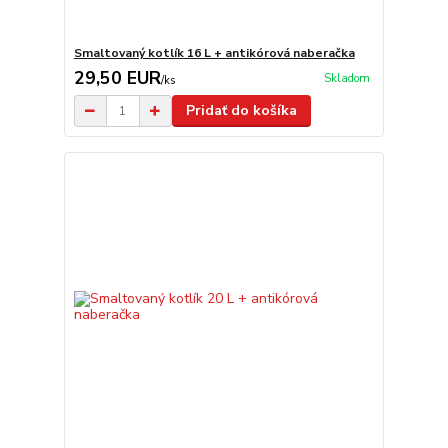
Smaltovaný kotlík 16 L + antikórová naberačka
29,50 EUR
Skladom
/
ks
Pridať do košíka