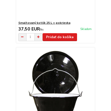
Smaltovaný kotlík 25 L + pokrievka
37,50 EUR
Skladom
/
ks
Pridať do košíka