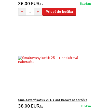
36,00 EUR
Skladom
/
ks
Pridať do košíka
Smaltovaný kotlík 25 L + antikórová naberačka
38,00 EUR
Skladom
/
ks