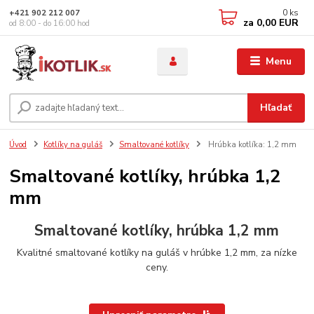
0
ks
+421 902 212 007
za
0,00 EUR
od 8:00 - do 16:00 hod
Menu
Hľadať
Úvod
Kotlíky na guláš
Smaltované kotlíky
Hrúbka kotlíka: 1,2 mm
Smaltované kotlíky, hrúbka 1,2
mm
Smaltované kotlíky, hrúbka 1,2 mm
Kvalitné smaltované kotlíky na guláš v hrúbke 1,2 mm, za nízke
ceny.