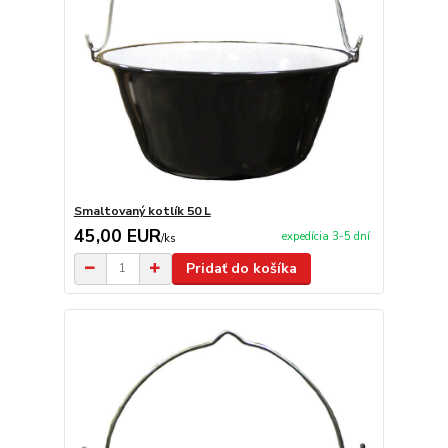
Smaltovaný kotlík 50 L
45,00 EUR
expedícia 3-5 dní
/
ks
Pridať do košíka