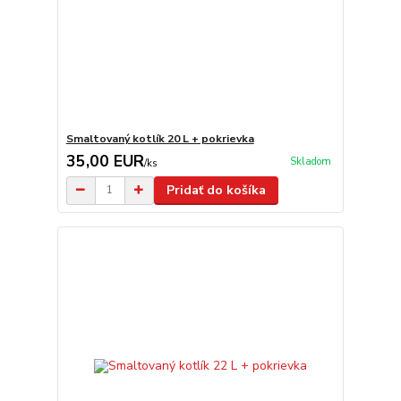
Smaltovaný kotlík 20 L + pokrievka
35,00 EUR
Skladom
/
ks
Pridať do košíka