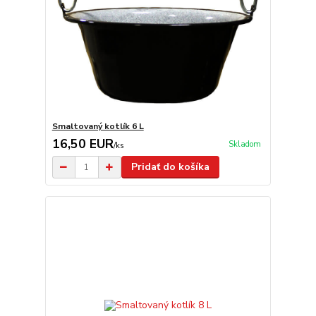
Smaltovaný kotlík 6 L
16,50 EUR
Skladom
/
ks
Pridať do košíka