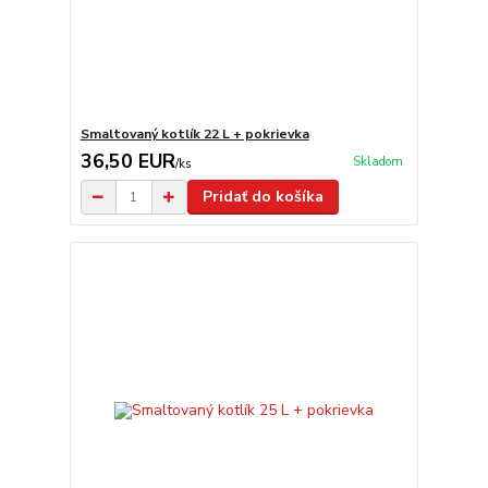
Smaltovaný kotlík 22 L + pokrievka
36,50 EUR
Skladom
/
ks
Pridať do košíka