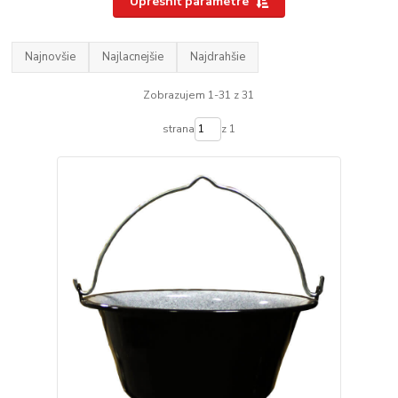
Upresniť parametre
Najnovšie
Najlacnejšie
Najdrahšie
Zobrazujem 1-31 z 31
strana
z 1