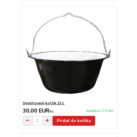
Smaltovaný kotlík 22 L
30,00 EUR
expedícia 3-5 dní
/
ks
Pridať do košíka