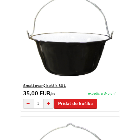
Smaltovaný kotlík 30 L
35,00 EUR
expedícia 3-5 dní
/
ks
Pridať do košíka