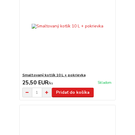
Smaltovaný kotlík 10 L + pokrievka
25,50 EUR
Skladom
/
ks
Pridať do košíka