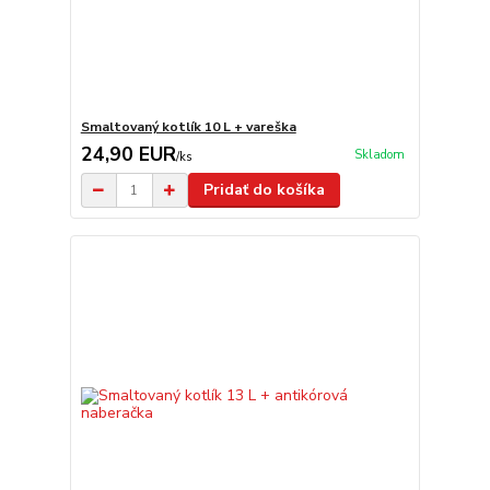
Smaltovaný kotlík 10 L + vareška
24,90 EUR
Skladom
/
ks
Pridať do košíka