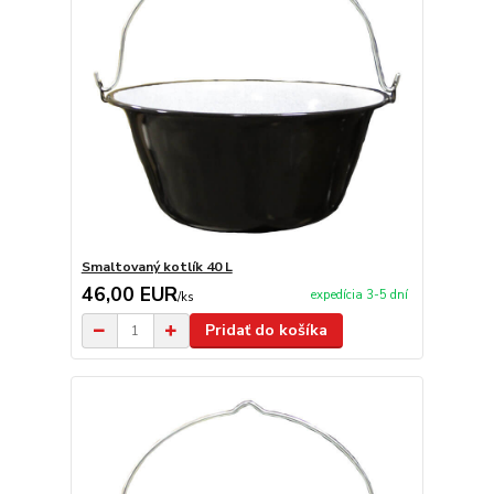
Smaltovaný kotlík 40 L
46,00 EUR
expedícia 3-5 dní
/
ks
Pridať do košíka