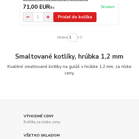
71,00 EUR
Skladom
/
ks
Pridať do košíka
strana
z 1
Smaltované kotlíky, hrúbka 1,2 mm
Kvalitné smaltované kotlíky na guláš v hrúbke 1,2 mm, za nízke
ceny.
VÝHODNÉ CENY
Kotlíky za nízke ceny
VŠETKO SKLADOM