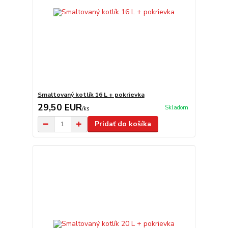
Smaltovaný kotlík 16 L + pokrievka
29,50 EUR
Skladom
/
ks
Pridať do košíka