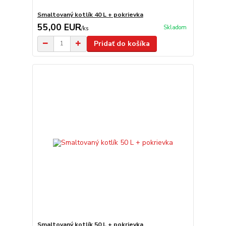
Smaltovaný kotlík 40 L + pokrievka
55,00 EUR
Skladom
/
ks
Pridať do košíka
Smaltovaný kotlík 50 L + pokrievka