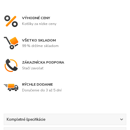
VÝHODNÉ CENY
Kotlíky za nízke ceny
VŠETKO SKLADOM
99 % držíme skladom
ZÁKAZNÍCKA PODPORA
Stačí zavolať
RÝCHLE DODANIE
Doručenie do 3 až 5 dní
Kompletné špecifikácie