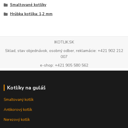
Smaltované kotlíky
Hrúbka kotlíka: 1,2 mm
IKOTLIK.SK
Sklad, stav objednávok, osobný odber, reklamácie: +421 902 212
007
e-shop: +421 905 580 562
Kotlíky na guláš
Smaltovaný kotlík
Antikorový kotlík
Nerezový kotlík