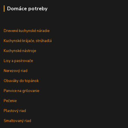
Domáce potreby
Drevené kuchynské náradie
Kuchynské krájače, strúhadlá
Kuchynské nástroje
Lisy a pasírovače
Nerezový riad
Obuváky do topánok
Panvice na grilovanie
Pečenie
Plastový riad
Smaltovaný riad