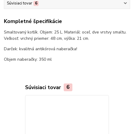
Súvisiaci tovar
6
Kompletné špecifikácie
Smaltovaný kotlík. Objem: 25 L. Materiál: oceľ, dve vrstvy smaltu.
Veľkosť: vrchný priemer: 48 cm, výška: 21 cm.
Darček: kvalitná antikórová naberačka!
Objem naberačky: 350 ml
Súvisiaci tovar
6