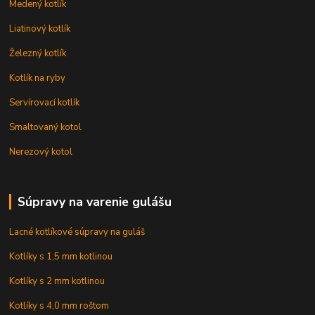
Medený kotlík
Liatinový kotlík
Železný kotlík
Kotlík na ryby
Servírovací kotlík
Smaltovaný kotol
Nerezový kotol
Súpravy na varenie gulášu
Lacné kotlíkové súpravy na guláš
Kotlíky s 1,5 mm kotlinou
Kotlíky s 2 mm kotlinou
Kotlíky s 4,0 mm roštom