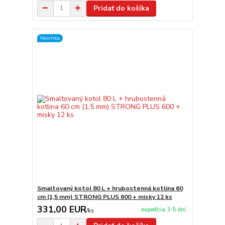
Pridať do košíka
Novinka
Smaltovaný kotol 80 L + hrubostenná kotlina 60
cm (1,5 mm) STRONG PLUS 600 + misky 12 ks
331,00 EUR
expedícia 3-5 dní
/
ks