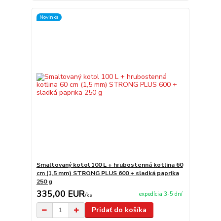
Novinka
Smaltovaný kotol 100 L + hrubostenná kotlina 60
cm (1,5 mm) STRONG PLUS 600 + sladká paprika
250 g
335,00 EUR
expedícia 3-5 dní
/
ks
Pridať do košíka