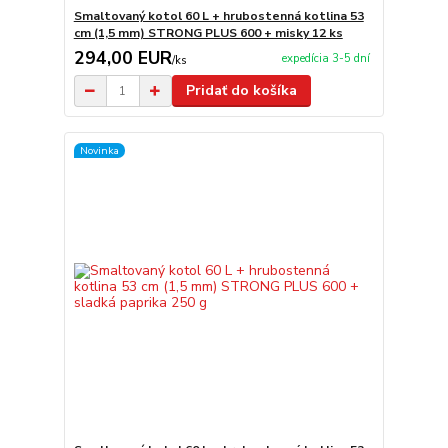
Smaltovaný kotol 60 L + hrubostenná kotlina 53
cm (1,5 mm) STRONG PLUS 600 + misky 12 ks
294,00 EUR
expedícia 3-5 dní
/
ks
Pridať do košíka
Novinka