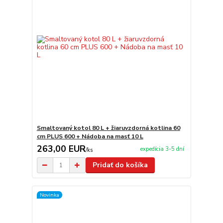
Smaltovaný kotol 80 L + žiaruvzdorná kotlina 60
cm PLUS 600 + Nádoba na masť 10 L
263,00 EUR
expedícia 3-5 dní
/
ks
Pridať do košíka
Novinka