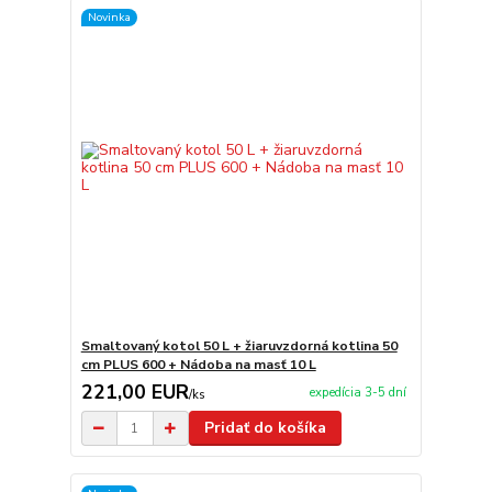
Novinka
Smaltovaný kotol 50 L + žiaruvzdorná kotlina 50
cm PLUS 600 + Nádoba na masť 10 L
221,00 EUR
expedícia 3-5 dní
/
ks
Pridať do košíka