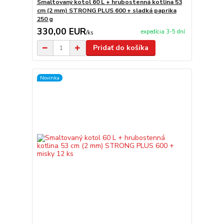
Smaltovaný kotol 60 L + hrubostenná kotlina 53
cm (2 mm) STRONG PLUS 600 + sladká paprika
250 g
330,00 EUR
expedícia 3-5 dní
/
ks
Pridať do košíka
Novinka