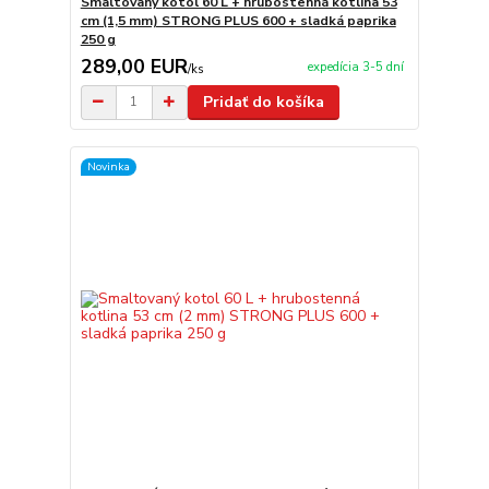
Smaltovaný kotol 60 L + hrubostenná kotlina 53
cm (1,5 mm) STRONG PLUS 600 + sladká paprika
250 g
289,00 EUR
expedícia 3-5 dní
/
ks
Pridať do košíka
Novinka