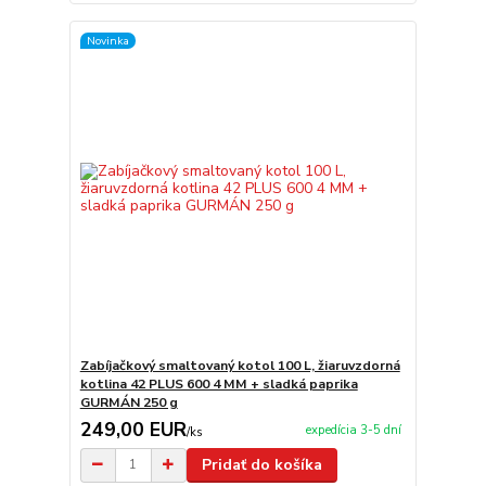
Novinka
Zabíjačkový smaltovaný kotol 100 L, žiaruvzdorná
kotlina 42 PLUS 600 4 MM + sladká paprika
GURMÁN 250 g
249,00 EUR
expedícia 3-5 dní
/
ks
Pridať do košíka