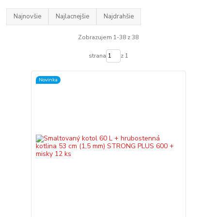
Najnovšie
Najlacnejšie
Najdrahšie
Zobrazujem 1-38 z 38
strana
z 1
Novinka