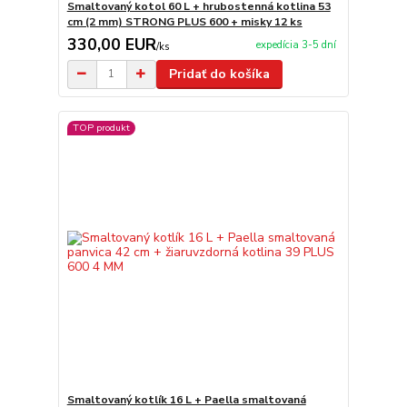
Smaltovaný kotol 60 L + hrubostenná kotlina 53
cm (2 mm) STRONG PLUS 600 + misky 12 ks
330,00 EUR
expedícia 3-5 dní
/
ks
Pridať do košíka
TOP produkt
Smaltovaný kotlík 16 L + Paella smaltovaná