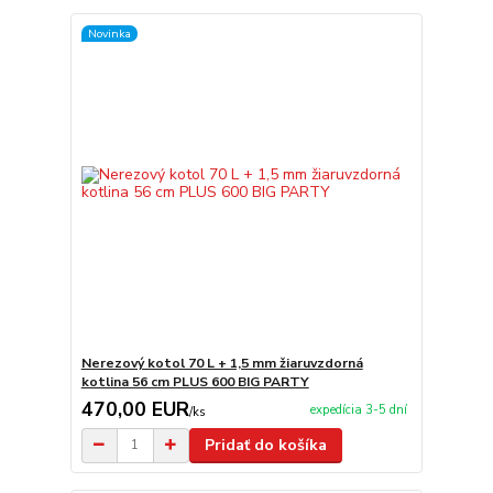
Novinka
Nerezový kotol 70 L + 1,5 mm žiaruvzdorná
kotlina 56 cm PLUS 600 BIG PARTY
470,00 EUR
expedícia 3-5 dní
/
ks
Pridať do košíka