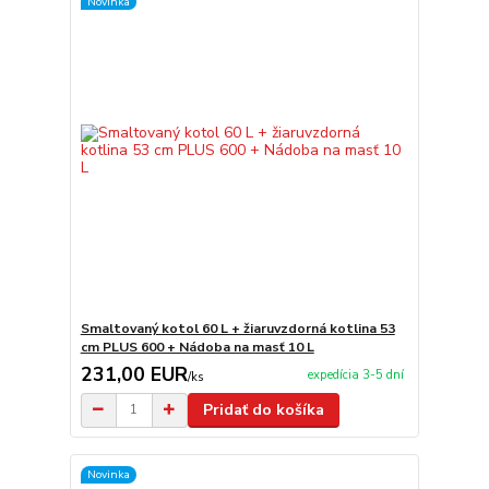
Novinka
Smaltovaný kotol 60 L + žiaruvzdorná kotlina 53
cm PLUS 600 + Nádoba na masť 10 L
231,00 EUR
expedícia 3-5 dní
/
ks
Pridať do košíka
Novinka