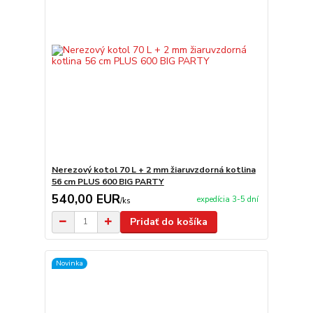
Nerezový kotol 70 L + 2 mm žiaruvzdorná kotlina
56 cm PLUS 600 BIG PARTY
540,00 EUR
expedícia 3-5 dní
/
ks
Pridať do košíka
Novinka