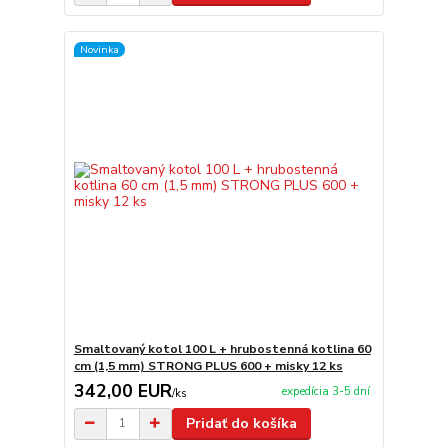
Novinka
Smaltovaný kotol 100 L + hrubostenná kotlina 60
cm (1,5 mm) STRONG PLUS 600 + misky 12 ks
342,00 EUR
expedícia 3-5 dní
/
ks
Pridať do košíka