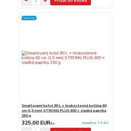
Pridať do košíka
Novinka
Smaltovaný kotol 80 L + hrubostenná kotlina 60
cm (1,5 mm) STRONG PLUS 600 + sladká paprika
250 g
325,00 EUR
expedícia 3-5 dní
/
ks