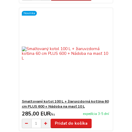
Novinka
Smaltovaný kotol 100 L + žiaruvzdorná kotlina 60
cm PLUS 600 + Nádoba na masť 10 L
285,00 EUR
expedícia 3-5 dní
/
ks
Pridať do košíka