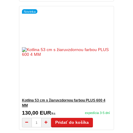
Novinka
Kotlina 53 cm s žiaruvzdornou farbou PLUS 600 4
MM
130,00 EUR
expedícia 3-5 dní
/
ks
Pridať do košíka