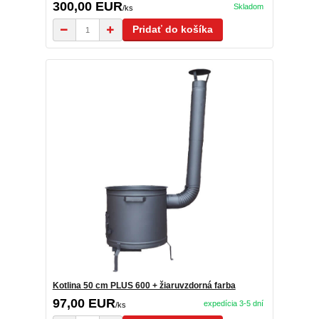
300,00 EUR
Skladom
/
ks
Pridať do košíka
Kotlina 50 cm PLUS 600 + žiaruvzdorná farba
97,00 EUR
expedícia 3-5 dní
/
ks