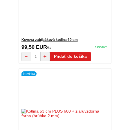
Kovová zabíjačková kotlina 60 cm
99,50 EUR
Skladom
/
ks
Pridať do košíka
Novinka