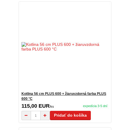
Kotlina 56 cm PLUS 600 + žiaruvzdorná farba PLUS
600 °C
115,00 EUR
expedícia 3-5 dní
/
ks
Pridať do košíka