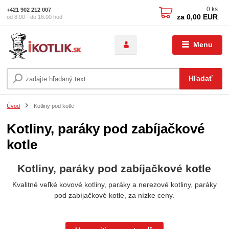
0
ks
+421 902 212 007
za
0,00 EUR
od 8:00 - do 16:00 hod
Menu
Hľadať
Úvod
Kotliny pod kotle
Kotliny, paráky pod zabíjačkové
kotle
Kotliny, paráky pod zabíjačkové kotle
Kvalitné veľké kovové kotliny, paráky a nerezové kotliny, paráky
pod zabíjačkové kotle, za nízke ceny.