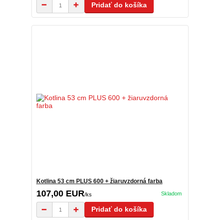
Pridať do košíka
Kotlina 53 cm PLUS 600 + žiaruvzdorná farba
107,00 EUR
Skladom
/
ks
Pridať do košíka