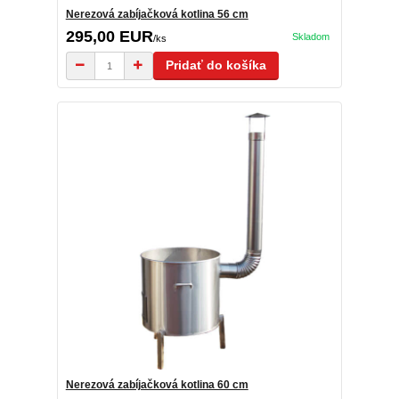
Nerezová zabíjačková kotlina 56 cm
295,00 EUR
Skladom
/
ks
Pridať do košíka
Nerezová zabíjačková kotlina 60 cm