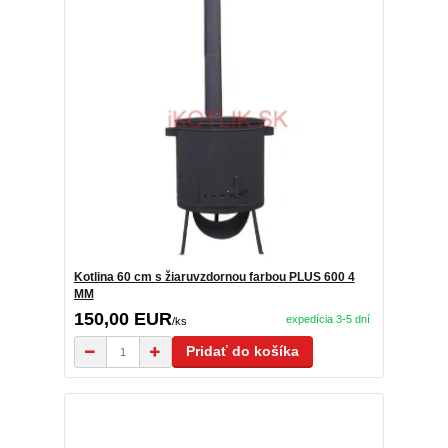
Kotlina 60 cm s žiaruvzdornou farbou PLUS 600 4
MM
150,00 EUR
expedícia 3-5 dní
/
ks
Pridať do košíka