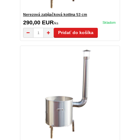
Nerezová zabíjačková kotlina 53 cm
290,00 EUR
Skladom
/
ks
Pridať do košíka