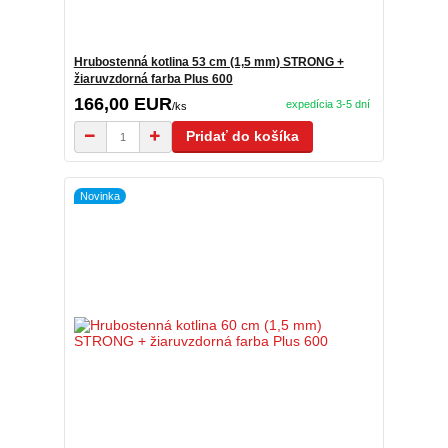
Hrubostenná kotlina 53 cm (1,5 mm) STRONG +
žiaruvzdorná farba Plus 600
166,00 EUR
expedícia 3-5 dní
/
ks
Pridať do košíka
Novinka