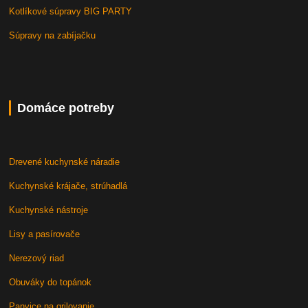
Kotlíkové súpravy BIG PARTY
Súpravy na zabíjačku
Domáce potreby
Drevené kuchynské náradie
Kuchynské krájače, strúhadlá
Kuchynské nástroje
Lisy a pasírovače
Nerezový riad
Obuváky do topánok
Panvice na grilovanie