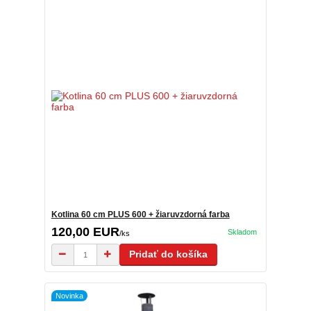
Kotlina 60 cm PLUS 600 + žiaruvzdorná farba
120,00 EUR
Skladom
/
ks
Pridať do košíka
Novinka