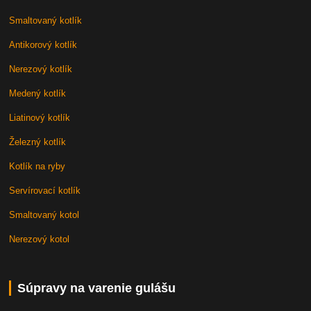
Smaltovaný kotlík
Antikorový kotlík
Nerezový kotlík
Medený kotlík
Liatinový kotlík
Železný kotlík
Kotlík na ryby
Servírovací kotlík
Smaltovaný kotol
Nerezový kotol
Súpravy na varenie gulášu