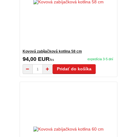
Kovová zabíjačková kotlina 58 cm
94,00 EUR
expedícia 3-5 dní
/
ks
Pridať do košíka