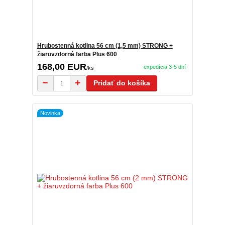
Hrubostenná kotlina 56 cm (1,5 mm) STRONG +
žiaruvzdorná farba Plus 600
168,00 EUR
expedícia 3-5 dní
/
ks
Pridať do košíka
Novinka