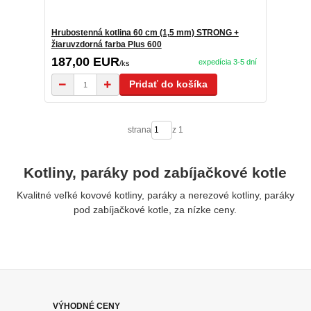
Hrubostenná kotlina 60 cm (1,5 mm) STRONG +
žiaruvzdorná farba Plus 600
187,00 EUR
expedícia 3-5 dní
/
ks
Pridať do košíka
strana
z 1
Kotliny, paráky pod zabíjačkové kotle
Kvalitné veľké kovové kotliny, paráky a nerezové kotliny, paráky
pod zabíjačkové kotle, za nízke ceny.
VÝHODNÉ CENY