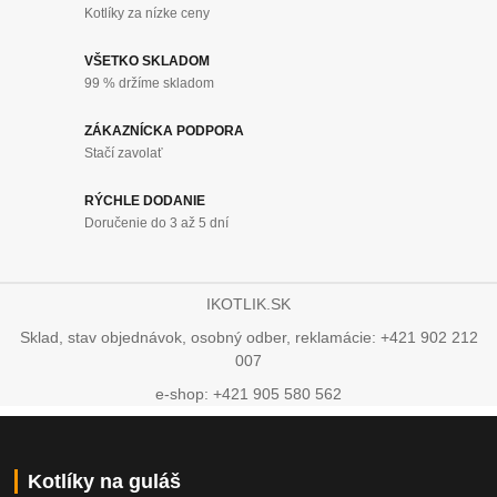
Kotlíky za nízke ceny
VŠETKO SKLADOM
99 % držíme skladom
ZÁKAZNÍCKA PODPORA
Stačí zavolať
RÝCHLE DODANIE
Doručenie do 3 až 5 dní
IKOTLIK.SK
Sklad, stav objednávok, osobný odber, reklamácie: +421 902 212
007
e-shop: +421 905 580 562
Kotlíky na guláš