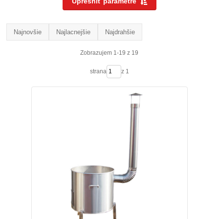
Upresniť parametre
Najnovšie
Najlacnejšie
Najdrahšie
Zobrazujem 1-19 z 19
strana
z 1