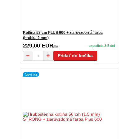
Kotlina 53 cm PLUS 600 + žiaruvzdorná farba
(hrúbka 2 mm)
229,00 EUR
expedícia 3-5 dní
/
ks
Pridať do košíka
Novinka