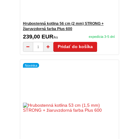
Hrubostenná kotlina 56 cm (2 mm) STRONG +
žiaruvzdorná farba Plus 600
239,00 EUR
expedícia 3-5 dní
/
ks
Pridať do košíka
Novinka