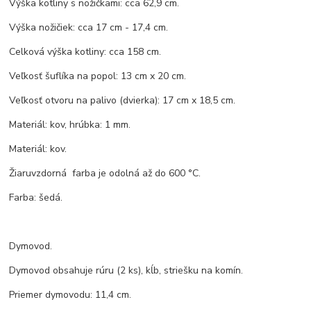
Výška kotliny s nožičkami: cca 62,9 cm.
Výška nožičiek: cca 17 cm - 17,4 cm.
Celková výška kotliny: cca 158 cm.
Veľkosť šuflíka na popol: 13 cm x 20 cm.
Veľkosť otvoru na palivo (dvierka): 17 cm x 18,5 cm.
Materiál: kov, hrúbka: 1 mm.
Materiál: kov.
Žiaruvzdorná farba je odolná až do 600 °C.
Farba: šedá.
Dymovod.
Dymovod obsahuje rúru (2 ks), kĺb, striešku na komín.
Priemer dymovodu: 11,4 cm.