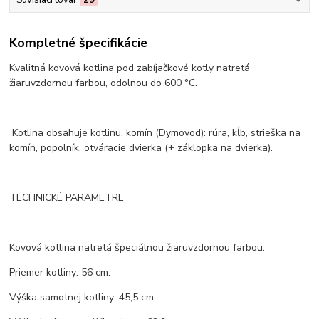
Kompletné špecifikácie
Kvalitná kovová kotlina pod zabíjačkové kotly natretá
žiaruvzdornou farbou, odolnou do 600 °C.
Kotlina obsahuje kotlinu, komín (Dymovod): rúra, kĺb, strieška na
komín, popolník, otváracie dvierka (+ záklopka na dvierka).
TECHNICKÉ PARAMETRE
Kovová kotlina natretá špeciálnou žiaruvzdornou farbou.
Priemer kotliny: 56 cm.
Výška samotnej kotliny: 45,5 cm.