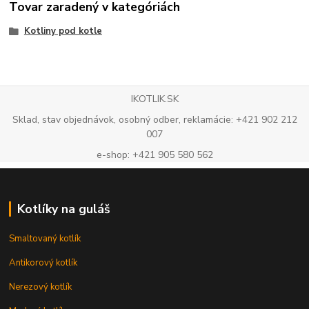
Tovar zaradený v kategóriách
Kotliny pod kotle
IKOTLIK.SK
Sklad, stav objednávok, osobný odber, reklamácie: +421 902 212
007
e-shop: +421 905 580 562
Kotlíky na guláš
Smaltovaný kotlík
Antikorový kotlík
Nerezový kotlík