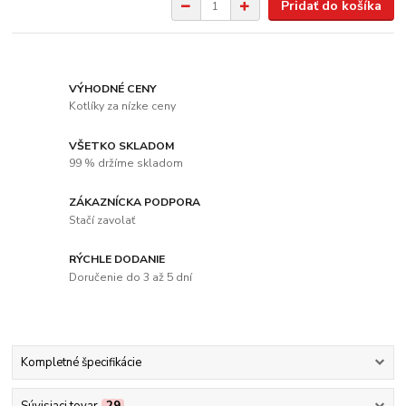
Pridať do košíka
VÝHODNÉ CENY
Kotlíky za nízke ceny
VŠETKO SKLADOM
99 % držíme skladom
ZÁKAZNÍCKA PODPORA
Stačí zavolať
RÝCHLE DODANIE
Doručenie do 3 až 5 dní
Kompletné špecifikácie
Súvisiaci tovar
29