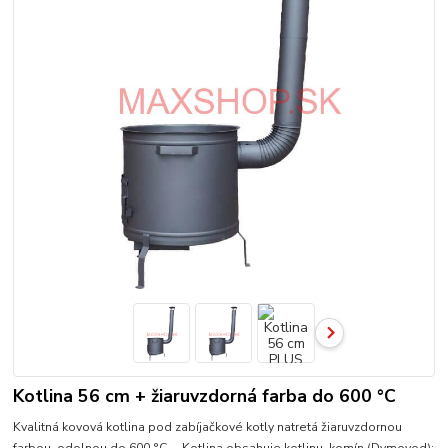
Kotlina 56 cm + žiaruvzdorná farba do 600 °C
Kvalitná kovová kotlina pod zabíjačkové kotly natretá žiaruvzdornou