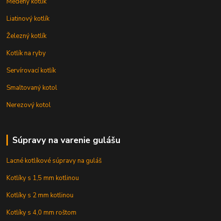
Medený kotlík
Liatinový kotlík
Železný kotlík
Kotlík na ryby
Servírovací kotlík
Smaltovaný kotol
Nerezový kotol
Súpravy na varenie gulášu
Lacné kotlíkové súpravy na guláš
Kotlíky s 1,5 mm kotlinou
Kotlíky s 2 mm kotlinou
Kotlíky s 4,0 mm roštom