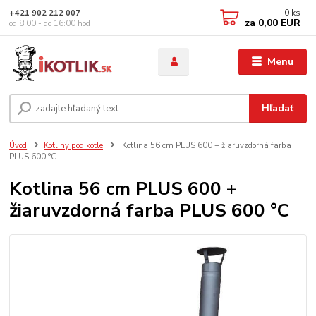
0
ks
+421 902 212 007
za
0,00 EUR
od 8:00 - do 16:00 hod
Menu
Hľadať
Úvod
Kotliny pod kotle
Kotlina 56 cm PLUS 600 + žiaruvzdorná farba
PLUS 600 °C
Kotlina 56 cm PLUS 600 +
žiaruvzdorná farba PLUS 600 °C