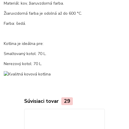
Materiál: kov, žiaruvzdorná farba.
Žiaruvzdorná farba je odolná až do 600 °C.
Farba: šedá.
Kotlina je ideálna pre:
Smaltovaný kotol: 70 L.
Nerezový kotol: 70 L.
Súvisiaci tovar
29
TOP produkt
Akcia