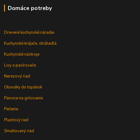
Domáce potreby
Drevené kuchynské náradie
Kuchynské krájače, strúhadlá
Kuchynské nástroje
Lisy a pasírovače
Nerezový riad
Obuváky do topánok
Panvice na grilovanie
Pečenie
Plastový riad
Smaltovaný riad