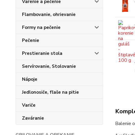
Varenie a pečenie
Flambovanie, ohrievanie
Formy na pečenie
Pečenie
Prestieranie stola
Servírovanie, Stolovanie
Nápoje
Jedlonosiče, fľaše na pitie
Variče
Komple
Zaváranie
Balenie o