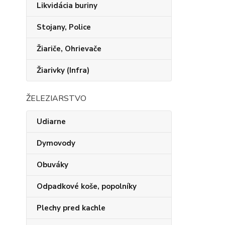
Likvidácia buriny
Stojany, Police
Žiariče, Ohrievače
Žiarivky (Infra)
ŽELEZIARSTVO
Udiarne
Dymovody
Obuváky
Odpadkové koše, popolníky
Plechy pred kachle