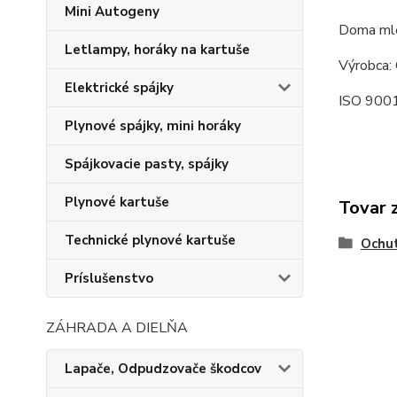
Mini Autogeny
Doma mle
Letlampy, horáky na kartuše
Výrobca: 
Elektrické spájky
ISO 9001
Plynové spájky, mini horáky
Spájkovacie pasty, spájky
Plynové kartuše
Tovar 
Technické plynové kartuše
Ochut
Príslušenstvo
ZÁHRADA A DIELŇA
Lapače, Odpudzovače škodcov