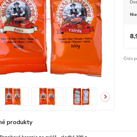
Dos
Nie
8,
Číslo p
é produkty