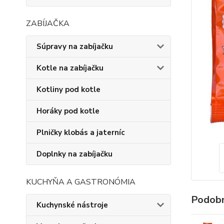
ZABÍJAČKA
Súpravy na zabíjačku
Kotle na zabíjačku
Kotliny pod kotle
Horáky pod kotle
Plničky klobás a jaterníc
Doplnky na zabíjačku
KUCHYŇA A GASTRONÓMIA
Podobn
Kuchynské nástroje