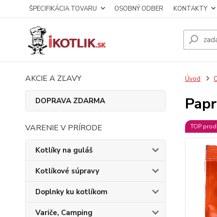
ŠPECIFIKÁCIA TOVARU
OSOBNÝ ODBER
KONTAKTY
AKCIE A ZĽAVY
Úvod
O
Papr
DOPRAVA ZDARMA
VARENIE V PRÍRODE
TOP prod
Kotlíky na guláš
Kotlíkové súpravy
Doplnky ku kotlíkom
Variče, Camping