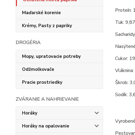
Proteín: 
Maďarské korenie
Tuk: 9,8
Krémy, Pasty z papriky
Sacharidy
DROGÉRIA
Nasýtené
Mopy, upratovacie potreby
Cukor: 1
Odžmolkovače
Vláknina:
Škrob: 3
Pracie prostriedky
Sodík: 3,
ZVÁRANIE A NAHRIEVANIE
Horáky
Vyrobené
Horáky na opalovanie
Pestovan