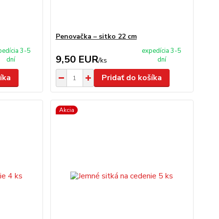
Penovačka – sitko 22 cm
pedícia 3-5
expedícia 3-5
9,50 EUR
dní
dní
/
ks
íka
Pridať do košíka
Akcia