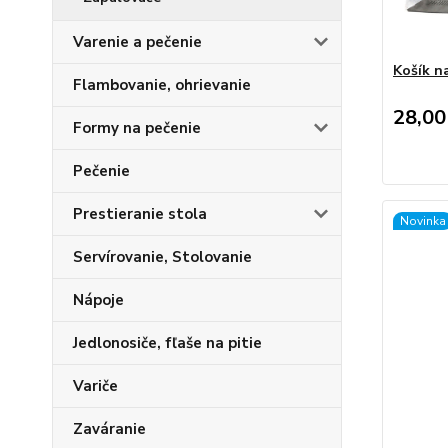
Varenie a pečenie
Košík n
Flambovanie, ohrievanie
28,00
Formy na pečenie
Pečenie
Prestieranie stola
Novinka
Servírovanie, Stolovanie
Nápoje
Jedlonosiče, fľaše na pitie
Variče
Zaváranie