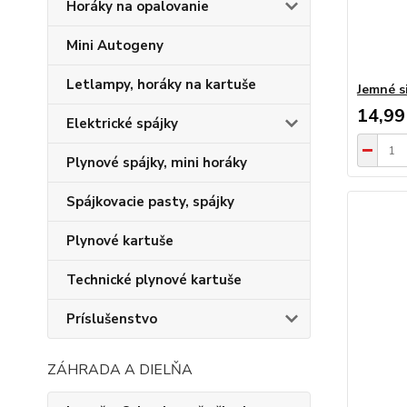
Horáky na opalovanie
Mini Autogeny
Letlampy, horáky na kartuše
Jemné s
14,99
Elektrické spájky
Plynové spájky, mini horáky
Spájkovacie pasty, spájky
Plynové kartuše
Technické plynové kartuše
Príslušenstvo
ZÁHRADA A DIELŇA