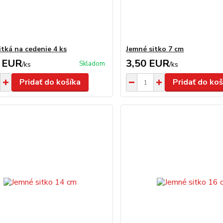
itká na cedenie 4 ks
Jemné sitko 7 cm
 EUR
3,50 EUR
Skladom
/
ks
/
ks
Pridať do košíka
Pridať do koš