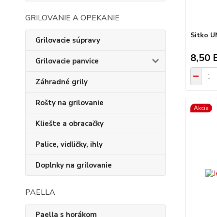
GRILOVANIE A OPEKANIE
Sitko U
Grilovacie súpravy
8,50 
Grilovacie panvice
Záhradné grily
Rošty na grilovanie
Akcia
Kliešte a obracačky
Palice, vidličky, ihly
Doplnky na grilovanie
PAELLA
Paella s horákom