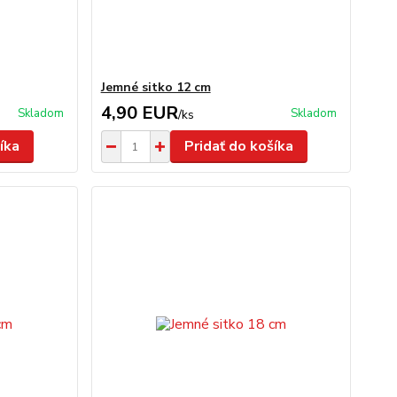
Jemné sitko 12 cm
4,90 EUR
Skladom
Skladom
/
ks
íka
Pridať do košíka