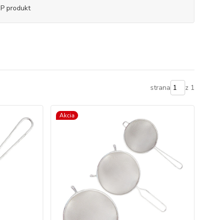
P produkt
strana
z 1
Akcia