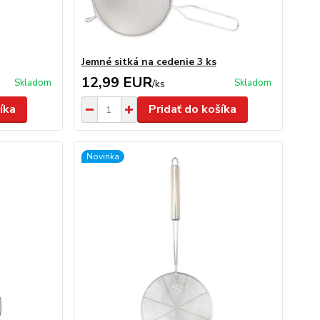
Jemné sitká na cedenie 3 ks
12,99 EUR
Skladom
Skladom
/
ks
íka
Pridať do košíka
Novinka