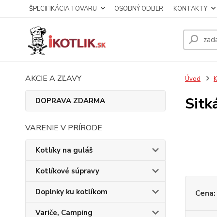
ŠPECIFIKÁCIA TOVARU
OSOBNÝ ODBER
KONTAKTY
AKCIE A ZĽAVY
Úvod
K
Sitk
DOPRAVA ZDARMA
VARENIE V PRÍRODE
Kotlíky na guláš
Kotlíkové súpravy
Doplnky ku kotlíkom
Cena:
Variče, Camping