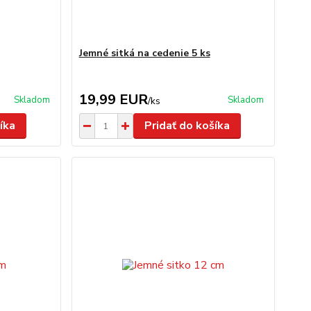
Jemné sitká na cedenie 5 ks
19,99 EUR
Skladom
Skladom
/
ks
íka
Pridať do košíka