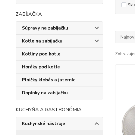
Skl
ZABÍJAČKA
Súpravy na zabíjačku
Najnov
Kotle na zabíjačku
Kotliny pod kotle
Zobrazuje
Horáky pod kotle
Plničky klobás a jaterníc
Doplnky na zabíjačku
KUCHYŇA A GASTRONÓMIA
Kuchynské nástroje