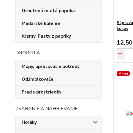
Ochutená mletá paprika
Súprava
Maďarské korenie
kusov
Krémy, Pasty z papriky
12,50
DROGÉRIA
Mopy, upratovacie potreby
Akcia
Odžmolkovače
Pracie prostriedky
ZVÁRANIE A NAHRIEVANIE
Horáky