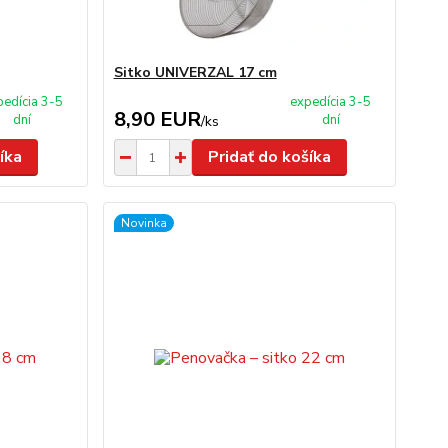
Sitko UNIVERZAL 17 cm
pedícia 3-5
expedícia 3-5
8,90 EUR
dní
dní
/
ks
íka
Pridať do košíka
Novinka