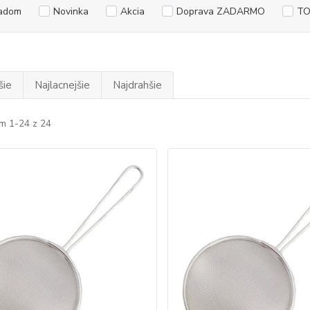
adom
Novinka
Akcia
Doprava ZADARMO
TO
šie
Najlacnejšie
Najdrahšie
m 1-24 z 24