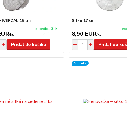
NIVERZAL 15 cm
Sitko 17 cm
expedícia 3-5
ex
EUR
8,90 EUR
dní
/
ks
/
ks
Pridať do košíka
Pridať do koš
Novinka