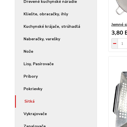
Drevené kuchynské náradie
Kliešte, obracačky, ihly
Jemné s
Kuchynské krájače, strúhadlá
3,80 
Naberačky, varešky
Nože
Lisy, Pasírovače
Príbory
Pokrievky
Sitká
Vykrajovače
Zapalovače