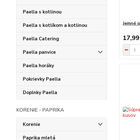
Paella s kotlinou
Jemné s
Paella s kotlíkom a kotlinou
17,99
Paella Catering
Paella panvice
Paella horáky
Pokrievky Paella
Doplnky Paella
KORENIE - PAPRIKA
Korenie
Paprika mletá