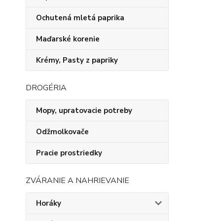
Ochutená mletá paprika
Maďarské korenie
Krémy, Pasty z papriky
DROGÉRIA
Mopy, upratovacie potreby
Odžmolkovače
Pracie prostriedky
ZVÁRANIE A NAHRIEVANIE
Horáky