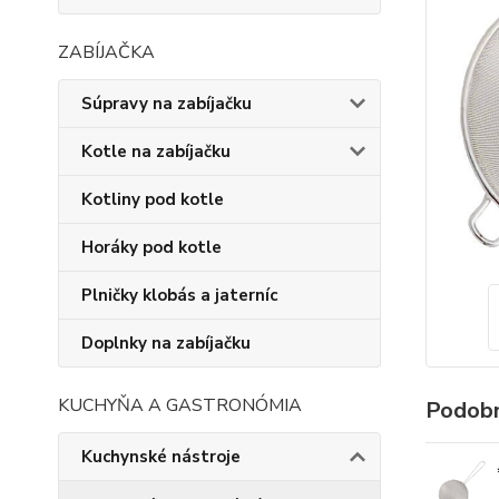
ZABÍJAČKA
Súpravy na zabíjačku
Kotle na zabíjačku
Kotliny pod kotle
Horáky pod kotle
Plničky klobás a jaterníc
Doplnky na zabíjačku
KUCHYŇA A GASTRONÓMIA
Podobn
Kuchynské nástroje