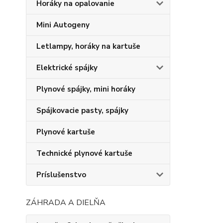
Horáky na opalovanie
Mini Autogeny
Letlampy, horáky na kartuše
Elektrické spájky
Plynové spájky, mini horáky
Spájkovacie pasty, spájky
Plynové kartuše
Technické plynové kartuše
Príslušenstvo
ZÁHRADA A DIELŇA