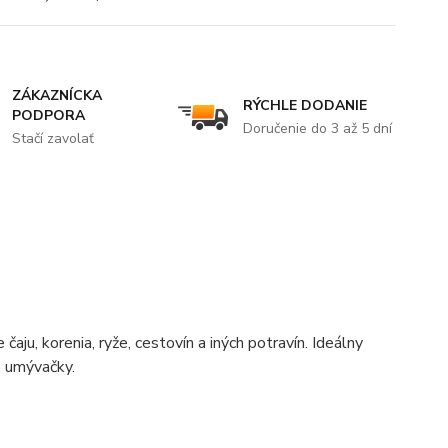
ZÁKAZNÍCKA
RÝCHLE DODANIE
PODPORA
Doručenie do 3 až 5 dní
Stačí zavolať
aju, korenia, ryže, cestovín a iných potravín. Ideálny
o umývačky.