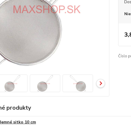
Dos
Nie
3,
Číslo p
é produkty
Jemné sitko 10 cm