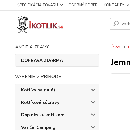
ŠPECIFIKÁCIA TOVARU
OSOBNÝ ODBER
KONTAKTY
AKCIE A ZĽAVY
Úvod
K
Jemn
DOPRAVA ZDARMA
VARENIE V PRÍRODE
Kotlíky na guláš
Kotlíkové súpravy
Doplnky ku kotlíkom
Variče, Camping