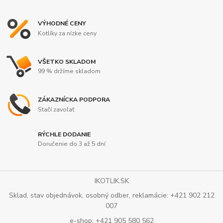
VÝHODNÉ CENY
Kotlíky za nízke ceny
VŠETKO SKLADOM
99 % držíme skladom
ZÁKAZNÍCKA PODPORA
Stačí zavolať
RÝCHLE DODANIE
Doručenie do 3 až 5 dní
IKOTLIK.SK
Sklad, stav objednávok, osobný odber, reklamácie: +421 902 212
007
e-shop: +421 905 580 562