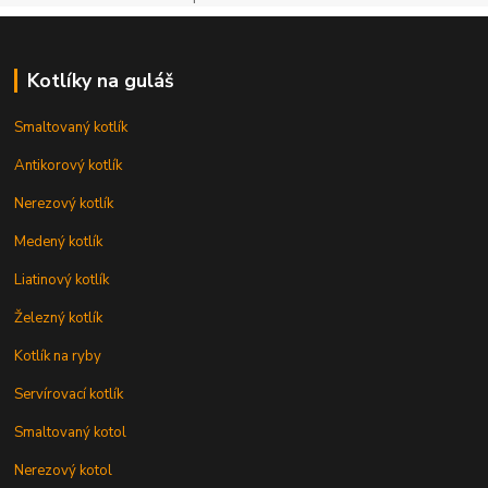
Kotlíky na guláš
Smaltovaný kotlík
Antikorový kotlík
Nerezový kotlík
Medený kotlík
Liatinový kotlík
Železný kotlík
Kotlík na ryby
Servírovací kotlík
Smaltovaný kotol
Nerezový kotol