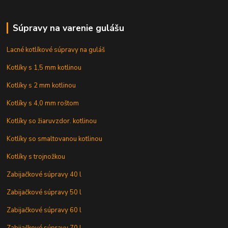
Súpravy na varenie gulášu
Lacné kotlíkové súpravy na guláš
Kotlíky s 1,5 mm kotlinou
Kotlíky s 2 mm kotlinou
Kotlíky s 4,0 mm roštom
Kotlíky so žiaruvzdor. kotlinou
Kotlíky so smaltovanou kotlinou
Kotlíky s trojnožkou
Zabijačkové súpravy 40 l
Zabijačkové súpravy 50 l
Zabijačkové súpravy 60 l
Zabijačkové súpravy 70 l