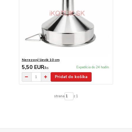
Nerezový lievik 10 cm
5,50 EUR
Expedícia do 24 hodín
/
ks
Pridať do košíka
strana
z 1