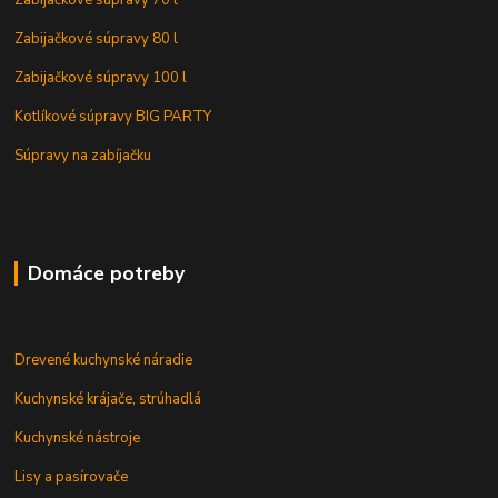
Zabijačkové súpravy 80 l
Zabijačkové súpravy 100 l
Kotlíkové súpravy BIG PARTY
Súpravy na zabíjačku
Domáce potreby
Drevené kuchynské náradie
Kuchynské krájače, strúhadlá
Kuchynské nástroje
Lisy a pasírovače