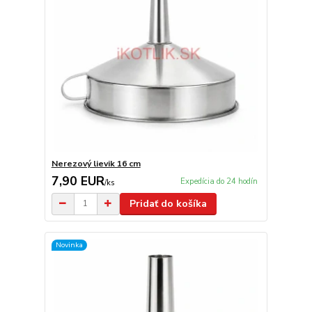
Nerezový lievik 16 cm
7,90 EUR
Expedícia do 24 hodín
/
ks
Pridať do košíka
Novinka