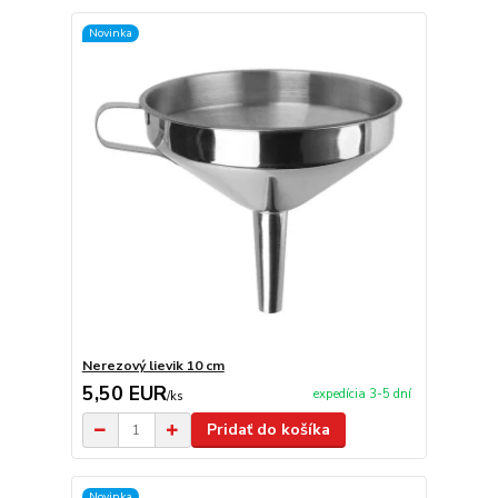
Novinka
Nerezový lievik 10 cm
5,50 EUR
expedícia 3-5 dní
/
ks
Pridať do košíka
Novinka