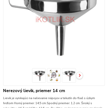
Nerezový lievik, priemer 14 cm
Lievik je vynikajúci na nalievanie nápojov a tekutín do fliaš s úzkym
hrdlom Horný priemer: 14,5 cm.Spodný priemer: 1,2 cm. Široký s