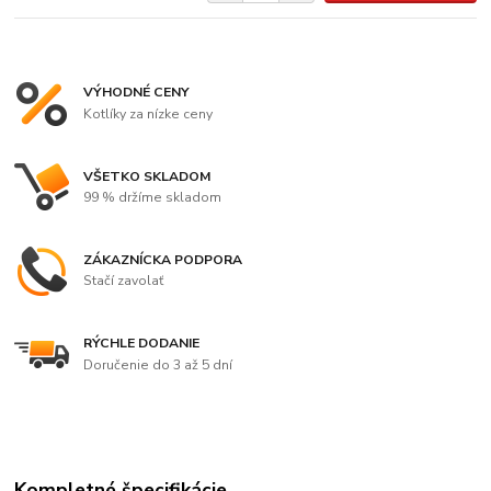
VÝHODNÉ CENY
Kotlíky za nízke ceny
VŠETKO SKLADOM
99 % držíme skladom
ZÁKAZNÍCKA PODPORA
Stačí zavolať
RÝCHLE DODANIE
Doručenie do 3 až 5 dní
Kompletné špecifikácie