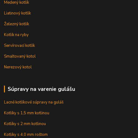
Medený kotlík
Liatinový kotlík
Železný kotlík
Kotlík na ryby
Servírovací kotlík
Smaltovaný kotol
Nerezový kotol
Súpravy na varenie gulášu
Lacné kotlíkové súpravy na guláš
Kotlíky s 1,5 mm kotlinou
Kotlíky s 2 mm kotlinou
Kotlíky s 4,0 mm roštom