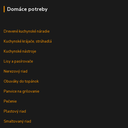
Domáce potreby
Drevené kuchynské náradie
Kuchynské krájače, strúhadlá
Kuchynské nástroje
Lisy a pasírovače
Nerezový riad
Obuváky do topánok
Panvice na grilovanie
Pečenie
Plastový riad
Smaltovaný riad