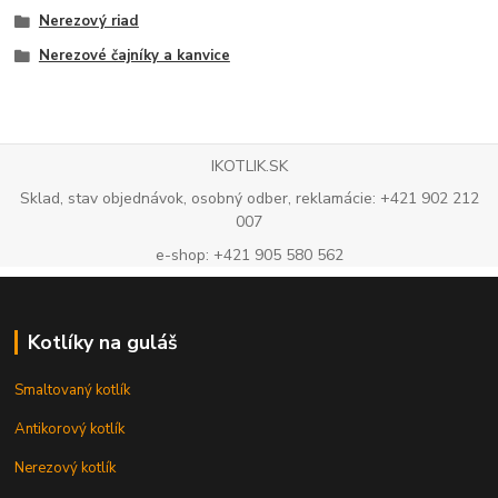
Nerezový riad
Nerezové čajníky a kanvice
IKOTLIK.SK
Sklad, stav objednávok, osobný odber, reklamácie: +421 902 212
007
e-shop: +421 905 580 562
Kotlíky na guláš
Smaltovaný kotlík
Antikorový kotlík
Nerezový kotlík