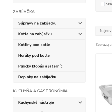
Skl
ZABÍJAČKA
Súpravy na zabíjačku
Najnov
Kotle na zabíjačku
Kotliny pod kotle
Zobrazuje
Horáky pod kotle
Plničky klobás a jaterníc
Doplnky na zabíjačku
KUCHYŇA A GASTRONÓMIA
Kuchynské nástroje