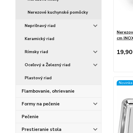
Nerezové kuchynské pomôcky
Nepriľnavý riad
Nerezov
cm INO
Keramický riad
19,90
Rímsky riad
Oceľový a Železný riad
Plastový riad
Novinka
Flambovanie, ohrievanie
Formy na pečenie
Pečenie
Prestieranie stola