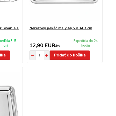
rilovanie a
Nerezový pekáč malý 44,5 × 34,3 cm
pedícia 3-5
Expedícia do 24
12,90 EUR
dní
hodín
/
ks
íka
Pridať do košíka