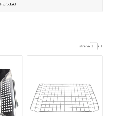
P produkt
strana
z 1