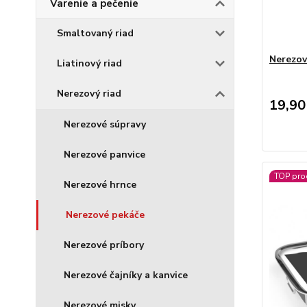
Varenie a pečenie
Smaltovaný riad
Nerezov
Liatinový riad
Nerezový riad
19,90
Nerezové súpravy
Nerezové panvice
TOP pro
Nerezové hrnce
Nerezové pekáče
Nerezové príbory
Nerezové čajníky a kanvice
Nerezové misky