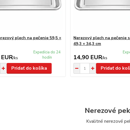
erezový plech na pečenie 59,5 ×
Nerezový plech na pečenie 
49,3 × 34,3 cm
Expedícia do 24
Exp
 EUR
14,90 EUR
hodín
/
ks
/
ks
Pridať do košíka
Pridať do koš
Nerezové pek
Kvalitné nerezové pe