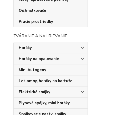
Odžmolkovače
Pracie prostriedky
ZVÁRANIE A NAHRIEVANIE
Horáky
Horáky na opalovanie
Mini Autogeny
Letlampy, horáky na kartuše
Elektrické spájky
Plynové spájky, mini horáky
Spájkovacie pasty, spájky