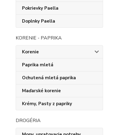
Pokrievky Paella
Doplnky Paella
KORENIE - PAPRIKA
Korenie
Paprika mletá
Ochutená mletá paprika
Maďarské korenie
Krémy, Pasty z papriky
DROGÉRIA
Mopy, upratovacie potreby