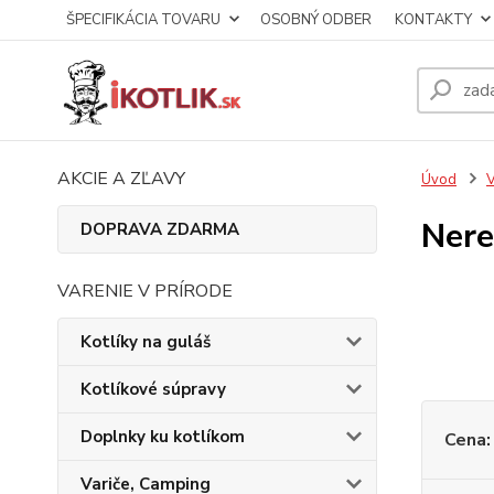
ŠPECIFIKÁCIA TOVARU
OSOBNÝ ODBER
KONTAKTY
AKCIE A ZĽAVY
Úvod
V
Nere
DOPRAVA ZDARMA
VARENIE V PRÍRODE
Kotlíky na guláš
Kotlíkové súpravy
Doplnky ku kotlíkom
Cena:
Variče, Camping