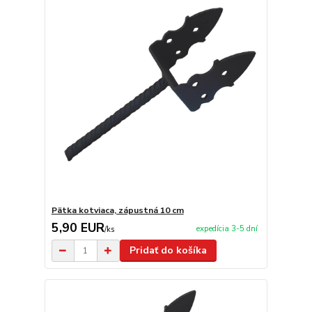
Pätka kotviaca, zápustná 10 cm
5,90 EUR
expedícia 3-5 dní
/
ks
Pridať do košíka