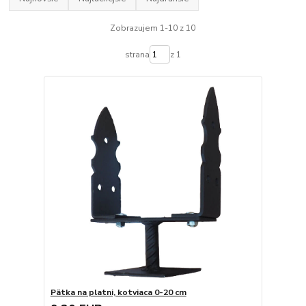
Zobrazujem 1-10 z 10
strana
z 1
Pätka na platni, kotviaca 0-20 cm