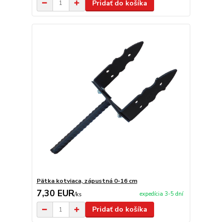
Pridať do košíka
Pätka kotviaca, zápustná 0-16 cm
7,30 EUR
expedícia 3-5 dní
/
ks
Pridať do košíka