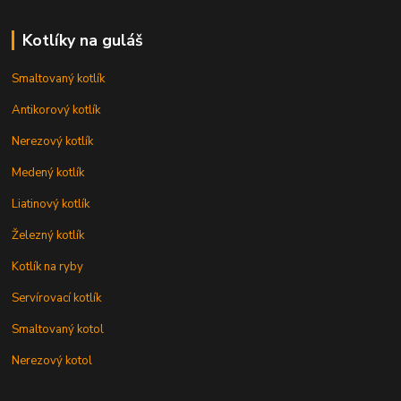
Kotlíky na guláš
Smaltovaný kotlík
Antikorový kotlík
Nerezový kotlík
Medený kotlík
Liatinový kotlík
Železný kotlík
Kotlík na ryby
Servírovací kotlík
Smaltovaný kotol
Nerezový kotol