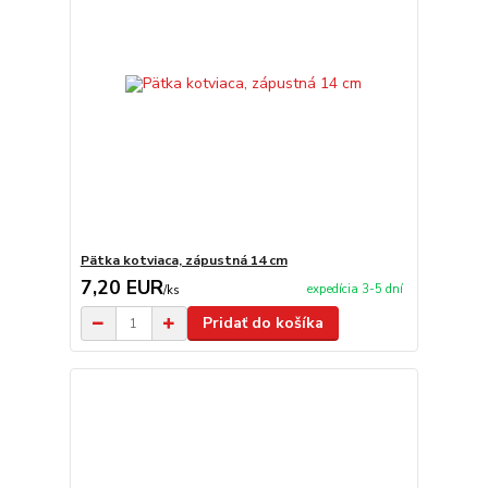
Pätka kotviaca, zápustná 14 cm
7,20 EUR
expedícia 3-5 dní
/
ks
Pridať do košíka