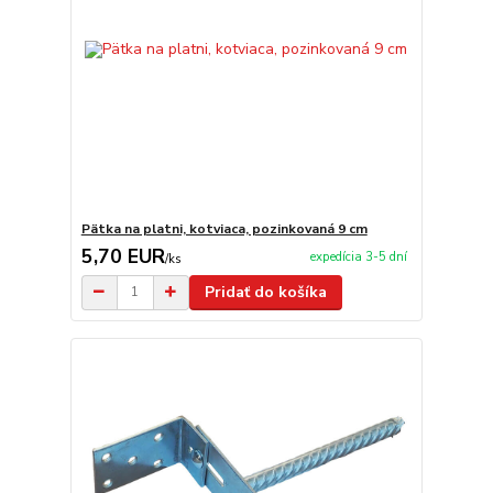
Pätka na platni, kotviaca, pozinkovaná 9 cm
5,70 EUR
expedícia 3-5 dní
/
ks
Pridať do košíka