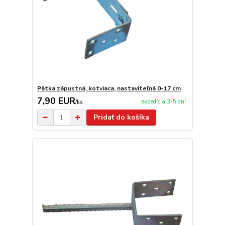
Pätka zápustná, kotviaca, nastaviteľná 0-17 cm
7,90 EUR
expedícia 3-5 dní
/
ks
Pridať do košíka