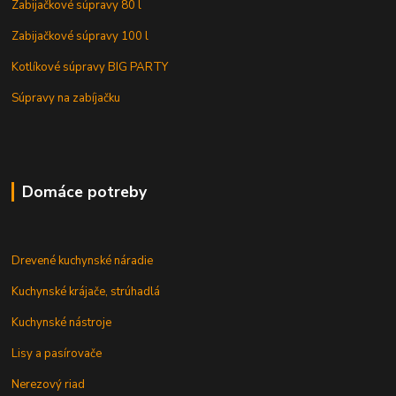
Zabijačkové súpravy 80 l
Zabijačkové súpravy 100 l
Kotlíkové súpravy BIG PARTY
Súpravy na zabíjačku
Domáce potreby
Drevené kuchynské náradie
Kuchynské krájače, strúhadlá
Kuchynské nástroje
Lisy a pasírovače
Nerezový riad