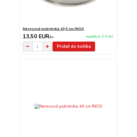
Nerezová pokrievka 43,5 cm INOX
13,50 EUR
expedícia 3-5 dní
/
ks
Pridať do košíka