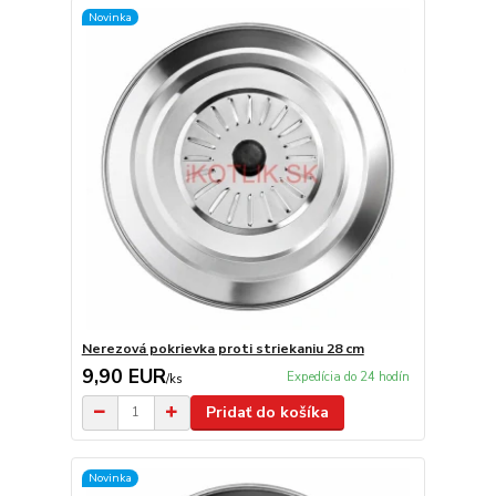
Novinka
Nerezová pokrievka proti striekaniu 28 cm
9,90 EUR
Expedícia do 24 hodín
/
ks
Pridať do košíka
Novinka