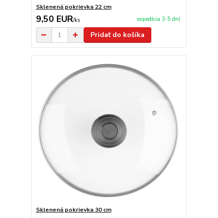
Sklenená pokrievka 22 cm
9,50 EUR
expedícia 3-5 dní
/
ks
Pridať do košíka
Sklenená pokrievka 30 cm