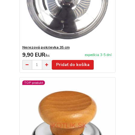
Nerezová pokrievka 35 cm
9,90 EUR
expedícia 3-5 dní
/
ks
Pridať do košíka
TOP produkt