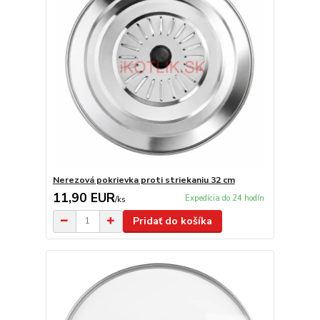
Nerezová pokrievka proti striekaniu 32 cm
11,90 EUR
Expedícia do 24 hodín
/
ks
Pridať do košíka