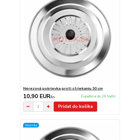
Nerezová pokrievka proti striekaniu 30 cm
10,90 EUR
Expedícia do 24 hodín
/
ks
Pridať do košíka
Novinka