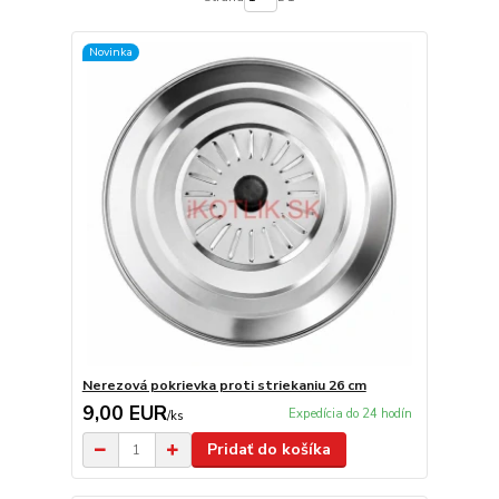
Novinka
Nerezová pokrievka proti striekaniu 26 cm
9,00 EUR
Expedícia do 24 hodín
/
ks
Pridať do košíka