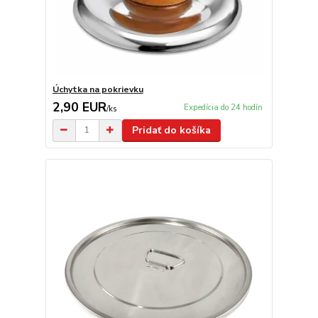
Úchytka na pokrievku
2,90 EUR
Expedícia do 24 hodín
/
ks
Pridať do košíka