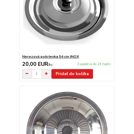
Nerezová pokrievka 54 cm INOX
20,00 EUR
Expedícia do 24 hodín
/
ks
Pridať do košíka