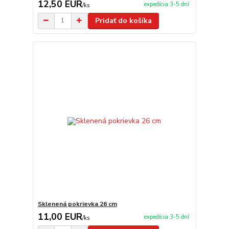
12,50 EUR
expedícia 3-5 dní
/
ks
Pridať do košíka
Sklenená pokrievka 26 cm
11,00 EUR
expedícia 3-5 dní
/
ks