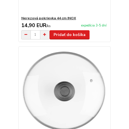
Nerezová pokrievka 44 cm INOX
14,90 EUR
expedícia 3-5 dní
/
ks
Pridať do košíka