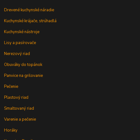
Drevené kuchynské náradie
Kuchynské krájače, strúhadlá
Kuchynské nástroje
Lisy a pasírovače
Nerezový riad
Obuváky do topánok
Panvice na grilovanie
Pečenie
Plastový riad
Smaltovaný riad
Varenie a pečenie
Horáky