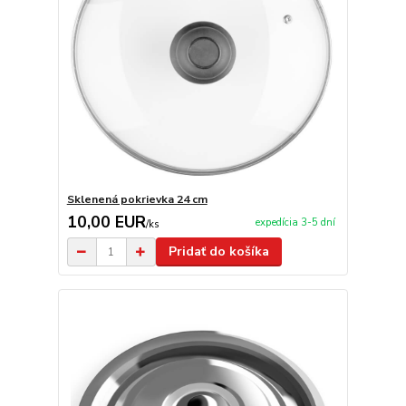
Sklenená pokrievka 24 cm
10,00 EUR
expedícia 3-5 dní
/
ks
Pridať do košíka