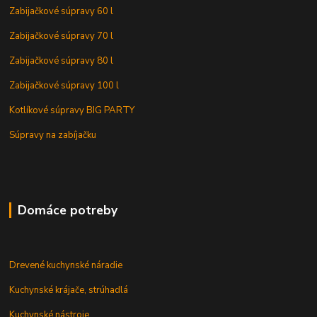
Zabijačkové súpravy 60 l
Zabijačkové súpravy 70 l
Zabijačkové súpravy 80 l
Zabijačkové súpravy 100 l
Kotlíkové súpravy BIG PARTY
Súpravy na zabíjačku
Domáce potreby
Drevené kuchynské náradie
Kuchynské krájače, strúhadlá
Kuchynské nástroje