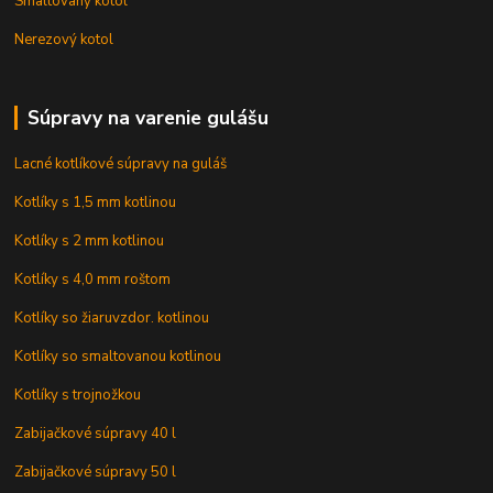
Smaltovaný kotol
Nerezový kotol
Súpravy na varenie gulášu
Lacné kotlíkové súpravy na guláš
Kotlíky s 1,5 mm kotlinou
Kotlíky s 2 mm kotlinou
Kotlíky s 4,0 mm roštom
Kotlíky so žiaruvzdor. kotlinou
Kotlíky so smaltovanou kotlinou
Kotlíky s trojnožkou
Zabijačkové súpravy 40 l
Zabijačkové súpravy 50 l