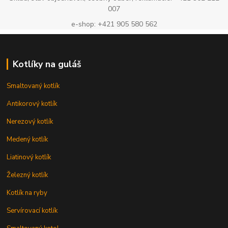
007
e-shop: +421 905 580 562
Kotlíky na guláš
Smaltovaný kotlík
Antikorový kotlík
Nerezový kotlík
Medený kotlík
Liatinový kotlík
Železný kotlík
Kotlík na ryby
Servírovací kotlík