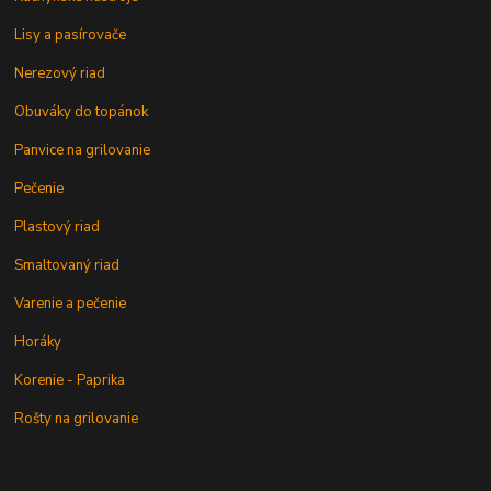
Lisy a pasírovače
Nerezový riad
Obuváky do topánok
Panvice na grilovanie
Pečenie
Plastový riad
Smaltovaný riad
Varenie a pečenie
Horáky
Korenie - Paprika
Rošty na grilovanie