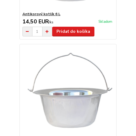
Antikorový kotlík 6 L
14,50 EUR
Skladom
/
ks
Pridať do košíka