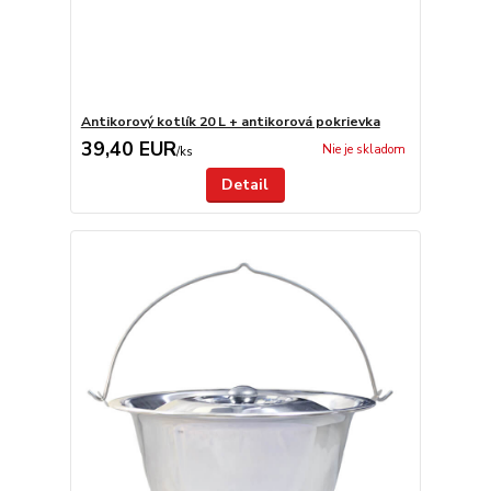
Antikorový kotlík 20 L + antikorová pokrievka
39,40 EUR
Nie je skladom
/
ks
Detail