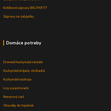
Kotlíkové súpravy BIG PARTY
Súpravy na zabíjačku
Domáce potreby
Drevené kuchynské náradie
Kuchynské krájače, strúhadlá
Kuchynské nástroje
Lisy a pasírovače
Nerezový riad
Obuváky do topánok