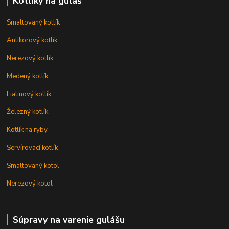
Kotlíky na guláš
Smaltovaný kotlík
Antikorový kotlík
Nerezový kotlík
Medený kotlík
Liatinový kotlík
Železný kotlík
Kotlík na ryby
Servírovací kotlík
Smaltovaný kotol
Nerezový kotol
Súpravy na varenie gulášu