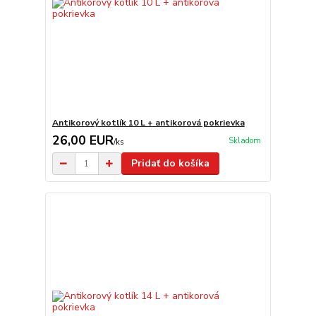
Antikorový kotlík 10 L + antikorová pokrievka
26,00 EUR
Skladom
/
ks
Pridať do košíka