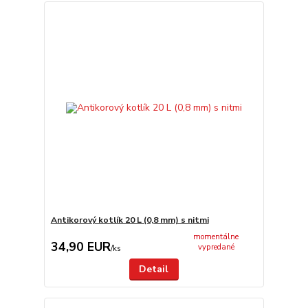
Antikorový kotlík 20 L (0,8 mm) s nitmi
momentálne
34,90 EUR
vypredané
/
ks
Detail