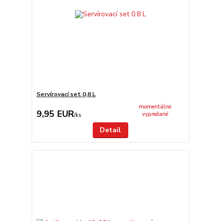
Servírovací set 0,8 L
momentálne
9,95 EUR
vypredané
/
ks
Detail