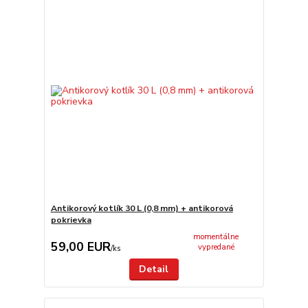
Antikorový kotlík 30 L (0,8 mm) + antikorová
pokrievka
momentálne
59,00 EUR
vypredané
/
ks
Detail