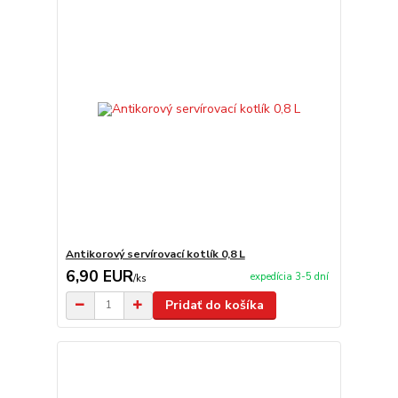
Antikorový servírovací kotlík 0,8 L
6,90 EUR
expedícia 3-5 dní
/
ks
Pridať do košíka