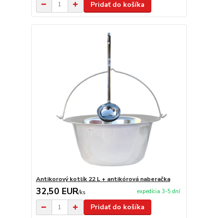
Pridať do košíka
Antikorový kotlík 22 L + antikórová naberačka
32,50 EUR
expedícia 3-5 dní
/
ks
Pridať do košíka