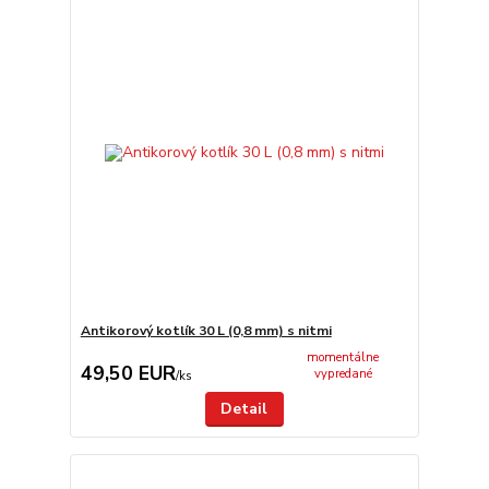
Antikorový kotlík 30 L (0,8 mm) s nitmi
momentálne
49,50 EUR
vypredané
/
ks
Detail