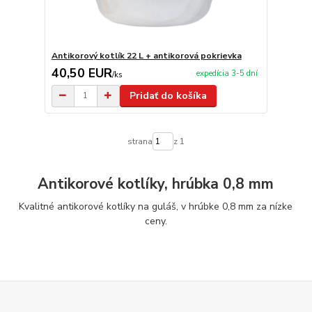
Antikorový kotlík 22 L + antikorová pokrievka
40,50 EUR
expedícia 3-5 dní
/
ks
Pridať do košíka
strana
z 1
Antikorové kotlíky, hrúbka 0,8 mm
Kvalitné antikorové kotlíky na guláš, v hrúbke 0,8 mm za nízke
ceny.