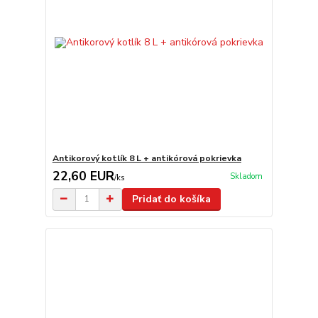
Antikorový kotlík 8 L + antikórová pokrievka
22,60 EUR
Skladom
/
ks
Pridať do košíka