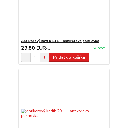
Antikorový kotlík 14 L + antikorová pokrievka
29,80 EUR
Skladom
/
ks
Pridať do košíka