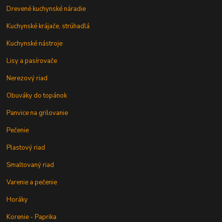
Drevené kuchynské náradie
Kuchynské krájače, strúhadlá
Kuchynské nástroje
Lisy a pasírovače
Nerezový riad
Obuváky do topánok
Panvice na grilovanie
Pečenie
Plastový riad
Smaltovaný riad
Varenie a pečenie
Horáky
Korenie - Paprika