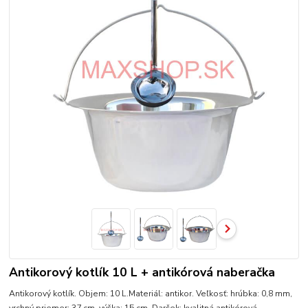
Antikorový kotlík 10 L + antikórová naberačka
Antikorový kotlík. Objem: 10 L.Materiál: antikor. Veľkosť: hrúbka: 0,8 mm,