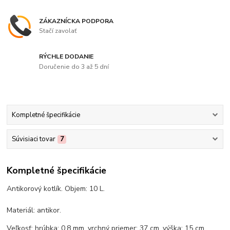
ZÁKAZNÍCKA PODPORA
Stačí zavolať
RÝCHLE DODANIE
Doručenie do 3 až 5 dní
Kompletné špecifikácie
Súvisiaci tovar
7
Kompletné špecifikácie
Antikorový kotlík. Objem: 10 L.
Materiál: antikor.
Veľkosť: hrúbka: 0,8 mm, vrchný priemer: 37 cm, výška: 15 cm.