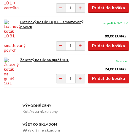
Pridať do košíka
Liatinový kotlík 10,8 L – smaltovaný
expedícia 3-5 dní
povrch
99,00 EUR
/
ks
Pridať do košíka
Železný kotlík na guláš 10 L
Skladom
24,00 EUR
/
ks
Pridať do košíka
VÝHODNÉ CENY
Kotlíky za nízke ceny
VŠETKO SKLADOM
99 % držíme skladom