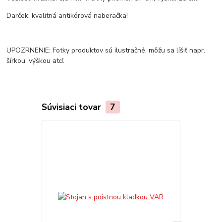
Darček: kvalitná antikórová naberačka!
UPOZRNENIE: Fotky produktov sú ilustračné, môžu sa líšiť napr.
šírkou, výškou atď.
Súvisiaci tovar
7