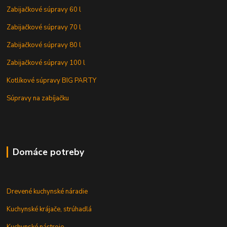
Zabijačkové súpravy 60 l
Zabijačkové súpravy 70 l
Zabijačkové súpravy 80 l
Zabijačkové súpravy 100 l
Kotlíkové súpravy BIG PARTY
Súpravy na zabíjačku
Domáce potreby
Drevené kuchynské náradie
Kuchynské krájače, strúhadlá