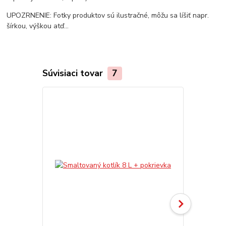
UPOZRNENIE: Fotky produktov sú ilustračné, môžu sa líšiť napr.
šírkou, výškou atď...
Súvisiaci tovar
7