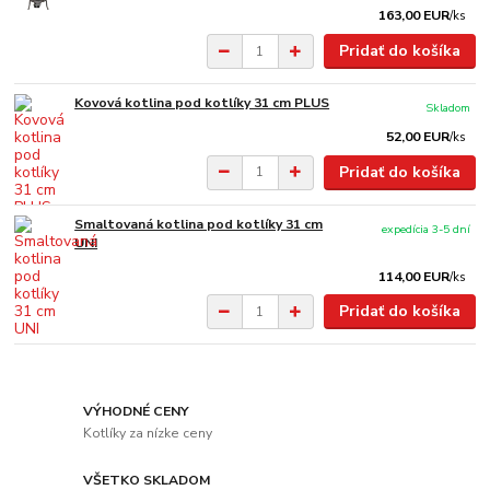
163,00 EUR
/
ks
Pridať do košíka
Kovová kotlina pod kotlíky 31 cm PLUS
Skladom
52,00 EUR
/
ks
Pridať do košíka
Smaltovaná kotlina pod kotlíky 31 cm
expedícia 3-5 dní
UNI
114,00 EUR
/
ks
Pridať do košíka
VÝHODNÉ CENY
Kotlíky za nízke ceny
VŠETKO SKLADOM