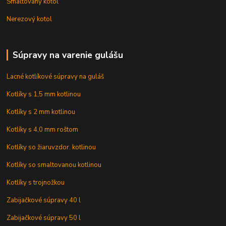
Smaltovaný kotol
Nerezový kotol
Súpravy na varenie gulášu
Lacné kotlíkové súpravy na guláš
Kotlíky s 1,5 mm kotlinou
Kotlíky s 2 mm kotlinou
Kotlíky s 4,0 mm roštom
Kotlíky so žiaruvzdor. kotlinou
Kotlíky so smaltovanou kotlinou
Kotlíky s trojnožkou
Zabijačkové súpravy 40 l
Zabijačkové súpravy 50 l