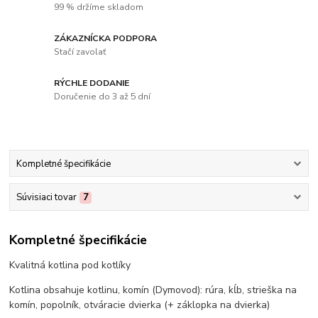
99 % držíme skladom
ZÁKAZNÍCKA PODPORA
Stačí zavolať
RÝCHLE DODANIE
Doručenie do 3 až 5 dní
Kompletné špecifikácie
Súvisiaci tovar
7
Kompletné špecifikácie
Kvalitná kotlina pod kotlíky
Kotlina obsahuje kotlinu, komín (Dymovod): rúra, kĺb, strieška na
komín, popolník, otváracie dvierka (+ záklopka na dvierka)