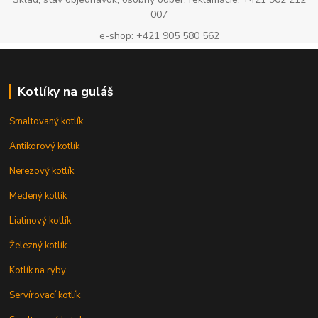
007
e-shop: +421 905 580 562
Kotlíky na guláš
Smaltovaný kotlík
Antikorový kotlík
Nerezový kotlík
Medený kotlík
Liatinový kotlík
Železný kotlík
Kotlík na ryby
Servírovací kotlík