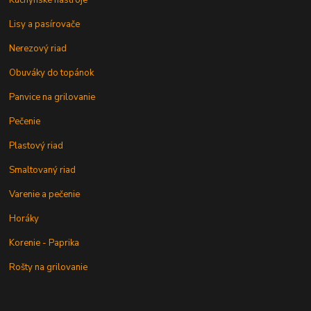
Kuchynské nástroje
Lisy a pasírovače
Nerezový riad
Obuváky do topánok
Panvice na grilovanie
Pečenie
Plastový riad
Smaltovaný riad
Varenie a pečenie
Horáky
Korenie - Paprika
Rošty na grilovanie